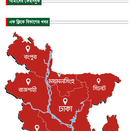
আমাদের ফেইসবুক
প্রধানমন্ত্রীর সঙ্গে সাক্ষাতে খুদে শিল্পী অনুশ্রী রায়ের স্বপ...
জাতীয়
৮ আগস্ট, ২০২৬
এক ক্লিকে বিভাগের খবর
পাকিস্তান-তুরস্কের সঙ্গে প্রতিরক্ষা চুক্তি সৌদি আরবকে কতটা ন...
আন্তর্জাতিক
৮ আগস্ট, ২০২৬
যুক্তরাজ্যে গ্রুমিং কেলেঙ্কারি : পাকিস্তানির অপরাধে অস্বস্তি...
আন্তর্জাতিক
৮ আগস্ট, ২০২৬
বিরোধ কাটিয়ে কূটনৈতিক সম্পর্ক পুনঃস্থাপন করছে মেক্সিকো ও
পের...
আন্তর্জাতিক
৮ আগস্ট, ২০২৬
এবার ওটিটিতে মুক্তি পেল ‘মালিক’
বিনোদন
৮ আগস্ট, ২০২৬
রিয়ালকে ‘না’ বলা রদ্রির জন্য বার্সার কাছে কত চাইল ম্যানসিটি
খেলাধুলা
৮ আগস্ট, ২০২৬
শিল্পকলায় চলচ্চিত্র উৎসব, বিনা মূল্যে দেখা যাবে ৬ সিনেমা
বিনোদন
৮ আগস্ট, ২০২৬