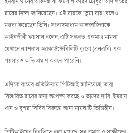
ইমরান খানের আইনজীবী ফয়সাল ফরিদ চৌধুরী আদালতের
রায়ের নিন্দা জানিয়েছেন। এই রায়কে ‘ভুয়া রায়’ বলেও
মন্তব্য করেছেন তিনি। সংবাদমাধ্যম আলজাজিরাকে
আইনজীবী ফয়সাল বলেন, এটি সম্ভবত একমাত্র মামলা
যেখানে ন্যাশনাল অ্যাকাউন্টেবিলিটি ব্যুরো (এনএবি) এক
পয়সারও ক্ষতি প্রমাণ করতে পারেনি।
এদিকে রায়ের প্রতিক্রিয়ায় পিটিআই জানিয়েছে, তারা
বিস্তারিত রায়ের জন্য অপেক্ষা করছে ও তাদের দাবি, ইমরান
খান ও বুশরা বিবির বিরুদ্ধে আনা মামলাটি ভিত্তিহীন।
পিটিআইয়ের বিবৃতিতে বলা হয়েছে, সব প্রমাণ ও সাক্ষীদের