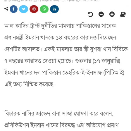
by
Rangpur office
১৭ জানুয়ারী, ২০২৫
1 year ago
0
606
আল-কাদির ট্রাস্ট দুর্নীতির মামলায় পাকিস্তানের সাবেক
প্রধানমন্ত্রী ইমরান খানকে ১৪ বছরের কারাদণ্ড দিয়েছেন
দেশটির আদালত। একই মামলায় তার স্ত্রী বুশরা খান বিবিকে
৭ বছরের কারাদণ্ড দেওয়া হয়েছে। শুক্রবার (১৭ জানুয়ারি)
ইমরান খানের দল পাকিস্তান তেহরিক-ই-ইনসাফ (পিটিআই)
এই তথ্য নিশ্চিত করেছে।
বিচারক নাসির জাভেদ রানা সাজা ঘোষণা করে বলেন,
প্রসিকিউশন ইমরান খানের বিরুদ্ধে ওঠা অভিযোগ প্রমাণ