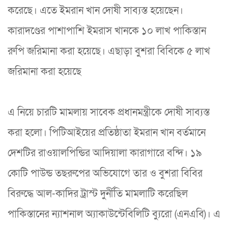
করেছে। এতে ইমরান খান দোষী সাব্যস্ত হয়েছেন।
কারাদণ্ডের পাশাপাশি ইমরাস খানকে ১০ লাখ পাকিস্তান
রুপি জরিমানা করা হয়েছে। এছাড়া বুশরা বিবিকে ৫ লাখ
জরিমানা করা হয়েছে
এ নিয়ে চারটি মামলায় সাবেক প্রধানমন্ত্রীকে দোষী সাব্যস্ত
করা হলো। পিটিআইয়ের প্রতিষ্ঠাতা ইমরান খান বর্তমানে
দেশটির রাওয়ালপিন্ডির আদিয়ালা কারাগারে বন্দি। ১৯
কোটি পাউন্ড তছরুপের অভিযোগে তার ও বুশরা বিবির
বিরুদ্ধে আল-কাদির ট্রাস্ট দুর্নীতি মামলাটি করেছিল
পাকিস্তানের ন্যাশনাল অ্যাকাউন্টেবিলিটি ব্যুরো (এনএবি)। এ