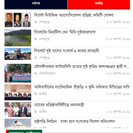
সর্বশেষ
জনপ্রিয়
সিলেট মিউজিক অ্যাসোসিয়েশন প্রতিষ্ঠা, কমিটি ঘোষণা
দেশজুড়ে
৮ আগস্ট, ২০২৬
সিলেটের মিনাটিলা যেন ‘মিনি সুইজারল্যান্ড’
দেশজুড়ে
৮ আগস্ট, ২০২৬
সিলেটে দুই বাসের সংঘর্ষে ৯ জনের প্রাণহানী
দেশজুড়ে
৮ আগস্ট, ২০২৬
মৌলভীবাজার কাউয়াদিঘি হাওরে সৃষ্ট কৃত্রিম জলাবদ্ধতার স্থায়ী স...
মৌলভীবাজার
৮ আগস্ট, ২০২৬
আদিবাসীদের সাংবিধানিক স্বীকৃতি ও ভূমি অধিকার নিশ্চিতের দাবি
জাতীয়
৮ আগস্ট, ২০২৬
ড্যাবের প্রতিষ্ঠাবার্ষিকীতে প্রধানমন্ত্রী
জাতীয়
৮ আগস্ট, ২০২৬
রাষ্ট্রপতি নির্বাচন : ডাকা হবে সংসদের বিশেষ অধিবেশন
জাতীয়
৮ আগস্ট, ২০২৬