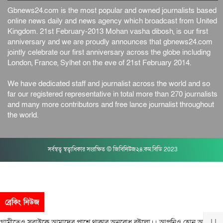
Gbnews24.com is the most popular and owned journalists based
online news daily and news agency which broadcast from United
Kingdom. 21st February-2013 Mohan vasha dibosh, is our first
anniversary and we are proudly announces that gbnews24.com
jointly celebrate our first anniversary across the globe including
London, France, Sylhet on the eve of 21st February 2014.
We have dedicated staff and journalist across the world and so
far our registered representative in total more than 270 journalists
and many more contributors and free lance journalist throughout
the world.
সর্বস্বত্ব স্বত্বাধিকার সংরক্ষিত © জিবিনিউজ২৪.কম.বিডি 2023
ব্রেকিং নিউজ
তেও সবাইকে আমাদের পাশে থাকার অনুরোধ রইলো।। আপনিও হোন আমাদের সঙ্