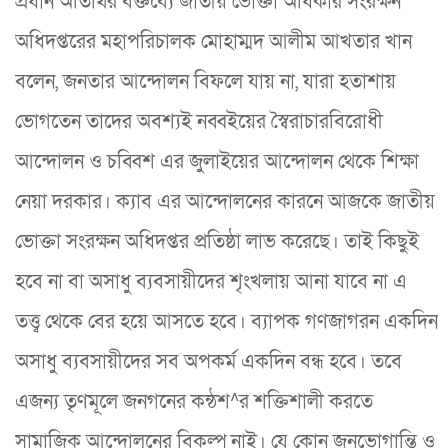
প্রধান অতিথির বক্তব্যে জাতীয় ভোক্তা অধিকার সংরক্ষন
অধিদপ্তরের মহাপরিচালক মোহাম্মদ আলীম আখতার খান
বলেন, জনতার আন্দোলন বিফলে যায় না, যারা হতাশায়
ভোগতেন তাদের অবশ্যই নব্বইয়ের স্বৈরাচারবিরোধী
আন্দোলন ও চব্বিশ এর জুলাইয়ের আন্দোলন থেকে শিক্ষা
নেয়া দরকার। ক্যাব এর আন্দোলনের কারনে আজকে জাতীয়
ভোক্তা সংরক্ষন অধিদপ্তর প্রতিষ্ঠা লাভ করেছে। তাই কিছুই
হবে না বা অসাধু ব্যবসায়ীদের শৃংখলায় আনা যাবে না এ
তত্ত্ব থেকে বের হয়ে আসতে হবে। ব্যাপক গণজাগরন একদিন
অসাধু ব্যবসায়ীদের সব অপকর্ম একদিন বন্ধ হবে। তবে
এজন্য তৃণমূলে জনগনের কন্ঠশ^র শক্তিশালী করতে
সামাজিক আন্দোলনের বিকল্প নাই। যে কোন জনভোগান্তি ও