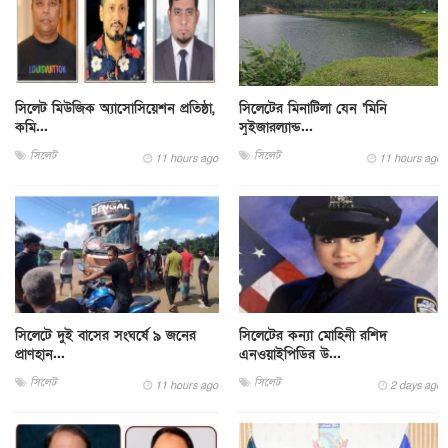
সিলেট মিউজিক অ্যাসোসিয়েশন প্রতিষ্ঠা,
সিলেটের মিনাটিলা যেন ‘মিনি
কমি...
সুইজারল্যান্ড...
সিলেট
সিলেট
11 hours ago
11 hours ago
সিলেটে দুই বাসের সংঘর্ষে ৯ জনের
সিলেটের কন্যা মোহিনী রশিদ
প্রাণহান...
এনওয়াইপিডির উ...
সিলেট
সিলেট
11 hours ago
2 days ago