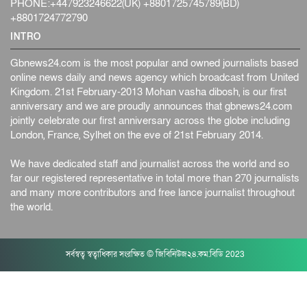
PHONE:+447923246622(UK) +8801725745789(BD)
+8801724772790
INTRO
Gbnews24.com is the most popular and owned journalists based
online news daily and news agency which broadcast from United
Kingdom. 21st February-2013 Mohan vasha dibosh, is our first
anniversary and we are proudly announces that gbnews24.com
jointly celebrate our first anniversary across the globe including
London, France, Sylhet on the eve of 21st February 2014.
We have dedicated staff and journalist across the world and so
far our registered representative in total more than 270 journalists
and many more contributors and free lance journalist throughout
the world.
সর্বস্বত্ব স্বত্বাধিকার সংরক্ষিত © জিবিনিউজ২৪.কম.বিডি 2023