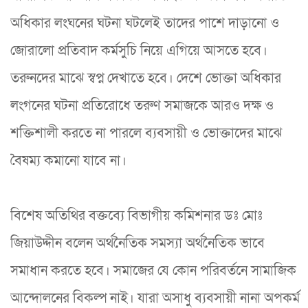
অধিকার লংঘনের ঘটনা ঘটলেই তাদের পাশে দাড়ানো ও
জোরালো প্রতিবাদ কর্মসুচি নিয়ে এগিয়ে আসতে হবে।
তরুনদের মাঝে স্বপ্ন দেখাতে হবে। দেশে ভোক্তা অধিকার
লংগনের ঘটনা প্রতিরোধে তরুণ সমাজকে আরও দক্ষ ও
শক্তিশালী করতে না পারলে ব্যবসায়ী ও ভোক্তাদের মাঝে
বৈষম্য কমানো যাবে না।
বিশেষ অতিথির বক্তব্যে বিভাগীয় কমিশনার ডঃ মোঃ
জিয়াউদ্দীন বলেন অর্থনৈতিক সমস্যা অর্থনৈতিক ভাবে
সমাধান করতে হবে। সমাজের যে কোন পরিবর্তনে সামাজিক
আন্দোলনের বিকল্প নাই। যারা অসাধু ব্যবসায়ী নানা অপকর্ম