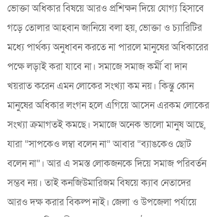
ভোক্তা অধিকার বিষয়ে আরও প্রশিক্ষন দিয়ে যোগ্য হিসাবে
গড়ে তোলার আহবান জানিয়ে বলা হয়, ভোক্তা ও চ্যারিটির
মধ্যে পার্থক্য অনুধাবন করতে না পারলে মানুষের অধিকারের
পক্ষে লড়াই করা যাবে না। সমাজে সমাজ কর্মী বা দান
খয়রাত করেন এমন লোকের সংখ্যা কম নয়। কিন্তু কোন
মানুষের অধিকার লংগন হলে এগিয়ে আসেন এরকম লোকের
সংখ্যা ক্রমাগতই কমছে। সমাজে অনেক ভালো মানুষ আছে,
যারা “সাপকেও লম্বা বলেন না” আবার “ব্যাঙকেও ছোট
বলেন না”। আর এ সমস্ত লোকজনকে দিয়ে সমাজ পরিবর্তন
সম্ভব নয়। তাই কনজিউমারিজম বিষয়ে ক্যাব নেতাদের
আরও দক্ষ করার বিকল্প নাই। জেলা ও উপজেলা পর্যায়ে