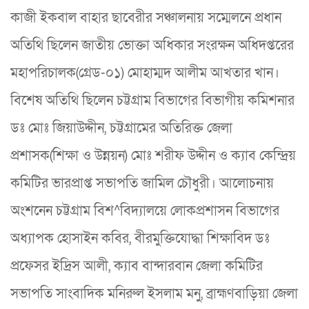
কাজী ইকবাল বাহার ছাবেরীর সঞ্চালনায় সম্মেলনে প্রধান
অতিথি ছিলেন জাতীয় ভোক্তা অধিকার সংরক্ষন অধিদপ্তরের
মহাপরিচালক(গ্রেড-০১) মোহাম্মদ আলীম আখতার খান।
বিশেষ অতিথি ছিলেন চট্টগ্রাম বিভাগের বিভাগীয় কমিশনার
ডঃ মোঃ জিয়াউদ্দীন, চট্টগ্রামের অতিরিক্ত জেলা
প্রশাসক(শিক্ষা ও উন্নয়ন) মোঃ শরীফ উদ্দীন ও ক্যাব কেন্দ্রিয়
কমিটির ভারপ্রাপ্ত সভাপতি জামিল চৌধুরী। আলোচনায়
অংশনেন চট্টগ্রাম বিশ^বিদ্যালয়ে লোকপ্রশাসন বিভাগের
অধ্যাপক হোসাইন কবির, বীরমুক্তিযোদ্ধা শিক্ষাবিদ ডঃ
প্রফেসর ইদ্রিস আলী, ক্যাব বান্দারবান জেলা কমিটির
সভাপতি সাংবাদিক মনিরুল ইসলাম মনু, ব্রাহ্মণবাড়িয়া জেলা