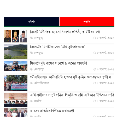
সর্বশেষ
জনপ্রিয়
সিলেট মিউজিক অ্যাসোসিয়েশন প্রতিষ্ঠা, কমিটি ঘোষণা
দেশজুড়ে
৮ আগস্ট, ২০২৬
সিলেটের মিনাটিলা যেন ‘মিনি সুইজারল্যান্ড’
দেশজুড়ে
৮ আগস্ট, ২০২৬
সিলেটে দুই বাসের সংঘর্ষে ৯ জনের প্রাণহানী
দেশজুড়ে
৮ আগস্ট, ২০২৬
মৌলভীবাজার কাউয়াদিঘি হাওরে সৃষ্ট কৃত্রিম জলাবদ্ধতার স্থায়ী স...
মৌলভীবাজার
৮ আগস্ট, ২০২৬
আদিবাসীদের সাংবিধানিক স্বীকৃতি ও ভূমি অধিকার নিশ্চিতের দাবি
জাতীয়
৮ আগস্ট, ২০২৬
ড্যাবের প্রতিষ্ঠাবার্ষিকীতে প্রধানমন্ত্রী
জাতীয়
৮ আগস্ট, ২০২৬