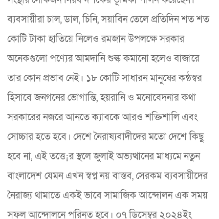
সংস্থার লোকজন নিরব দর্শকের ভূমিকা পালন করেছেন।
ব্যবসায়ীরা চাল, ডাল, চিনি, সয়াবিন তেলে প্রতিদিন শত শত
কোটি টাকা হাতিয়ে নিলেও রমজান উপলক্ষে সরকার
অনেকগুলো পণ্যের আমদানি শুল্ক কমানো হলেও বাজারে
তার কোন প্রভাব নেই। ১৮ কোটি সাধারন মানুষের কন্ঠস্বর
হিসাবে জনগনের ভোগান্তি, হয়রানি ও মনোবেদনার কথা
সরকারের নজরে আনতে ক্যাবকে আরও শক্তিশালি এবং
সোচ্চার হতে হবে। দেশে নৈরাষ্যবাদীদের মতো দেশে কিছু
হবে না, এই তত্তে¡র স্থলে জুলাই অভ্যত্থানের মাধ্যমে নতুন
বাংলাদেশ যেমন এখন স্বপ্ন নয় বাস্তব, সেরকম ব্যবসায়ীদের
নৈরাজ্য থামাতে একই ভাবে সামাজিক আন্দোলন এক সময়
সফল আন্দোলনে পরিনত হবে। ০৭ ডিসেম্বর ২০২৪ইং