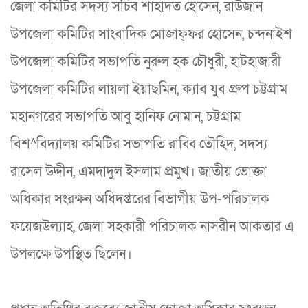
জেলা কমিটির সদস্য সচিব শাহাদত হোসেন, রাউজান
উপজেলা কমিটির সাংবাদিক মোজাফ্ফর হোসেন, চন্দনাইশ
উপজেলা কমিটির সভাপতি নুরুল হক চৌধুরী, হাটহাজারী
উপজেলা কমিটির লায়লা ইয়াছমিন, ক্যাব যুব গ্রুপ চট্টগ্রাম
মহানগরের সভাপতি আবু হানিফ নোমান, চট্টগ্রাম
বিশ^বিদ্যালয় কমিটির সভাপতি রাব্বি তৌহিদ, সদস্য
রাসেল উদ্দীন, এমদাদুল ইসলাম প্রমুখ। জাতীয় ভোক্তা
অধিকার সংরক্ষন অধিদপ্তরের বিভাগীয় উপ-পরিচালক
ফয়েজউল্যাহ, জেলা সহকারী পরিচালক নাসরীন আকতার এ
উপলক্ষে উপস্থিত ছিলেন।