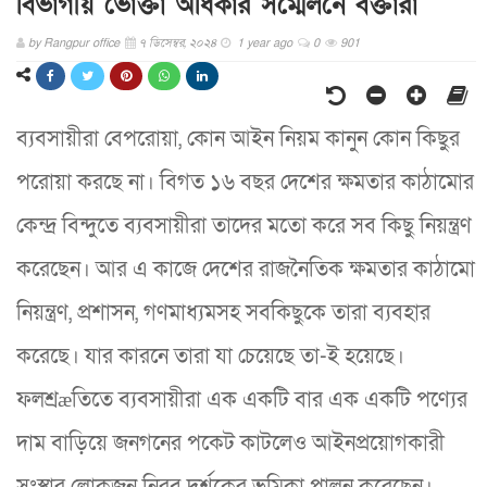
বিভাগীয় ভোক্তা অধিকার সম্মেলনে বক্তারা
by
Rangpur office
৭ ডিসেম্বর, ২০২৪
1 year ago
0
901
ব্যবসায়ীরা বেপরোয়া, কোন আইন নিয়ম কানুন কোন কিছুর
পরোয়া করছে না। বিগত ১৬ বছর দেশের ক্ষমতার কাঠামোর
কেন্দ্র বিন্দুতে ব্যবসায়ীরা তাদের মতো করে সব কিছু নিয়ন্ত্রণ
করেছেন। আর এ কাজে দেশের রাজনৈতিক ক্ষমতার কাঠামো
নিয়ন্ত্রণ, প্রশাসন, গণমাধ্যমসহ সবকিছুকে তারা ব্যবহার
করেছে। যার কারনে তারা যা চেয়েছে তা-ই হয়েছে।
ফলশ্রæতিতে ব্যবসায়ীরা এক একটি বার এক একটি পণ্যের
দাম বাড়িয়ে জনগনের পকেট কাটলেও আইনপ্রয়োগকারী