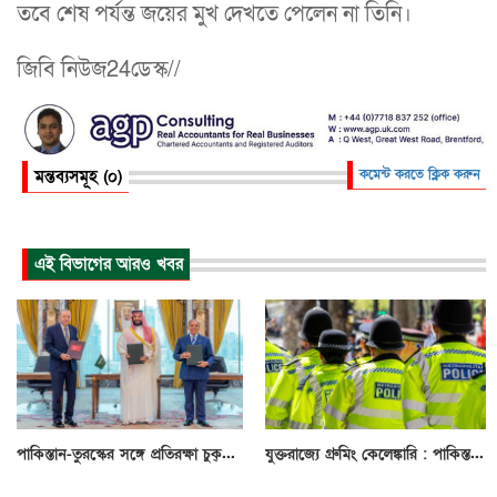
তবে শেষ পর্যন্ত জয়ের মুখ দেখতে পেলেন না তিনি।
জিবি নিউজ24ডেস্ক//
মন্তব্যসমূহ (০)
কমেন্ট করতে ক্লিক করুন
এই বিভাগের আরও খবর
পাকিস্তান-তুরস্কের সঙ্গে প্রতিরক্ষা চুক্...
যুক্তরাজ্যে গ্রুমিং কেলেঙ্কারি : পাকিস্ত...