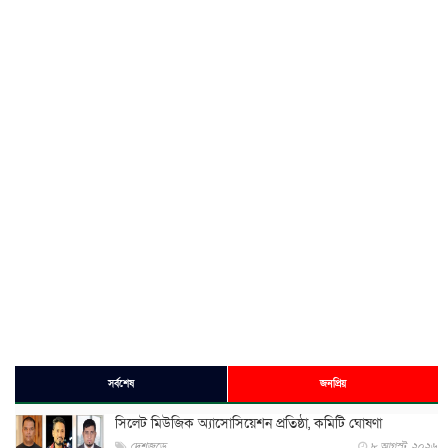
সর্বশেষ
জনপ্রিয়
সিলেট মিউজিক অ্যাসোসিয়েশন প্রতিষ্ঠা, কমিটি ঘোষণা
দেশজুড়ে
৮ আগস্ট, ২০২৬