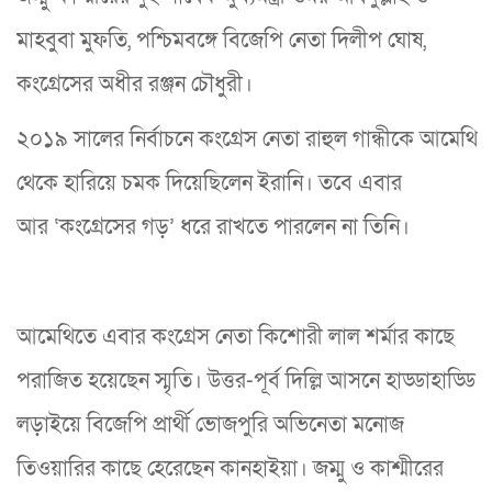
মাহবুবা মুফতি, পশ্চিমবঙ্গে বিজেপি নেতা দিলীপ ঘোষ,
কংগ্রেসের অধীর রঞ্জন চৌধুরী।
২০১৯ সালের নির্বাচনে কংগ্রেস নেতা রাহুল গান্ধীকে আমেথি
থেকে হারিয়ে চমক দিয়েছিলেন ইরানি। তবে এবার
আর ‘কংগ্রেসের গড়’ ধরে রাখতে পারলেন না তিনি।
আমেথিতে এবার কংগ্রেস নেতা কিশোরী লাল শর্মার কাছে
পরাজিত হয়েছেন স্মৃতি। উত্তর-পূর্ব দিল্লি আসনে হাড্ডাহাড্ডি
লড়াইয়ে বিজেপি প্রার্থী ভোজপুরি অভিনেতা মনোজ
তিওয়ারির কাছে হেরেছেন কানহাইয়া। জম্মু ও কাশ্মীরের