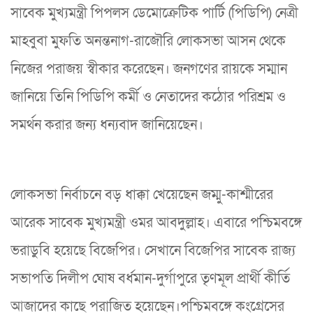
সাবেক মুখ্যমন্ত্রী পিপলস ডেমোক্রেটিক পার্টি (পিডিপি) নেত্রী
মাহবুবা মুফতি অনন্তনাগ-রাজৌরি লোকসভা আসন থেকে
নিজের পরাজয় স্বীকার করেছেন। জনগণের রায়কে সম্মান
জানিয়ে তিনি পিডিপি কর্মী ও নেতাদের কঠোর পরিশ্রম ও
সমর্থন করার জন্য ধন্যবাদ জানিয়েছেন।
লোকসভা নির্বাচনে বড় ধাক্কা খেয়েছেন জম্মু-কাশ্মীরের
আরেক সাবেক মুখ্যমন্ত্রী ওমর আবদুল্লাহ। এবারে পশ্চিমবঙ্গে
ভরাডুবি হয়েছে বিজেপির। সেখানে বিজেপির সাবেক রাজ্য
সভাপতি দিলীপ ঘোষ বর্ধমান-দুর্গাপুরে তৃণমূল প্রার্থী কীর্তি
আজাদের কাছে পরাজিত হয়েছেন।পশ্চিমবঙ্গে কংগ্রেসের