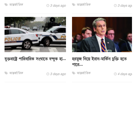
আন্তর্জাতিক
আন্তর্জাতিক
3 days ago
3 days ago
যুক্তরাষ্ট্রে পারিবারিক সংঘাতে বন্দুক হা...
হরমুজ নিয়ে ইরান-মার্কিন চুক্তি হতে
পারে...
আন্তর্জাতিক
আন্তর্জাতিক
3 days ago
4 days ago