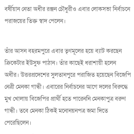
বর্ষীয়ান নেতা অধীর রঞ্জন চৌধুরীও এবার লোকসভা নির্বাচনে
পরাজয়ের তিক্ত স্বাদ পেলেন।
তাঁর আসন বহরমপুরে এবার তৃণমূলের হয়ে ব্যাট করছেন
ক্রিকেটার ইউসুফ পাঠান। তাঁর কাছেই ধরাশায়ী হলেন
অধীর। উত্তরপ্রদেশের সুলতানপুরে পরাজিত হয়েছেন বিজেপি
নেত্রী মেনকা গান্ধী। এবারের নির্বাচনের আগে দলের বিরুদ্ধে
মুখ খোলায় বিজেপির প্রার্থী হতে পারেননি মেনকাপুত্র বরুণ
গান্ধী। তবে মেনকা ঠিকই মনোনয়নপত্র জমা দিতে
পেরেছিলেন।