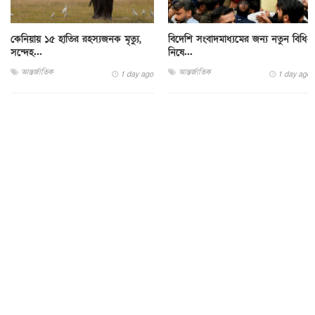
কেনিয়ায় ১৫ হাতির রহস্যজনক মৃত্যু,
বিদেশি সংবাদমাধ্যমের জন্য নতুন বিধি-
সন্দেহ...
নিষে...
আন্তর্জাতিক
আন্তর্জাতিক
1 day ago
1 day ago