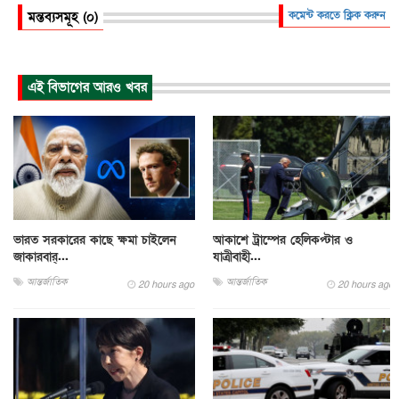
মন্তব্যসমূহ (০)
কমেন্ট করতে ক্লিক করুন
এই বিভাগের আরও খবর
ভারত সরকারের কাছে ক্ষমা চাইলেন
আকাশে ট্রাম্পের হেলিকপ্টার ও
জাকারবার্...
যাত্রীবাহী...
আন্তর্জাতিক
আন্তর্জাতিক
20 hours ago
20 hours ago