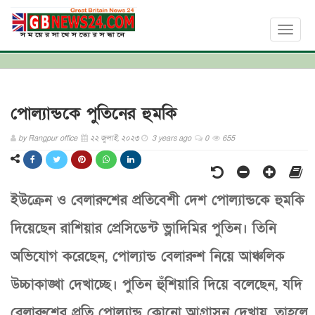
Toggl
naviga
পোল্যান্ডকে পুতিনের হুমকি
by
Rangpur office
২২ জুলাই, ২০২৩
3 years ago
0
655
ইউক্রেন ও বেলারুশের প্রতিবেশী দেশ পোল্যান্ডকে হুমকি
দিয়েছেন রাশিয়ার প্রেসিডেন্ট ভ্লাদিমির পুতিন। তিনি
অভিযোগ করেছেন, পোল্যান্ড বেলারুশ নিয়ে আঞ্চলিক
উচ্চাকাঙ্খা দেখাচ্ছে। পুতিন হুঁশিয়ারি দিয়ে বলেছেন, যদি
বেলারুশের প্রতি পোল্যান্ড কোনো আগ্রাসন দেখায়, তাহলে