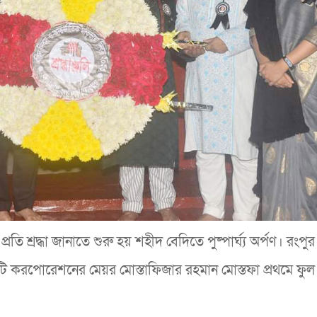
ি শ্রদ্ধা জানাতে শুরু হয় শহীদ বেদিতে পুষ্পার্ঘ্য অর্পণ। রংপুর
 করপোরেশনের মেয়র মোস্তাফিজার রহমান মোস্তফা প্রথমে ফুল