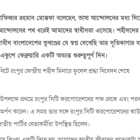
ফিজার রহমান মোস্তফা বলেছেন, ভাষা আন্দোলনের মধ্য দিয
 আন্দোলনের পথ ধরেই আমাদের স্বাধীনতা এসেছে। শহীদদের
্বাধীন বাংলাদেশের ভূখণ্ডের যে স্বপ্ন দেখেছি তার সূতিকাগার বায
ে ফেব্রুয়ারি একটি অত্যন্ত গুরুত্বপূর্ণ দিন।
টে রংপুর কেন্দ্রীয় শহীদ মিনারে ফুলেল শ্রদ্ধা নিবেদন শেষে
 উপলক্ষে প্রথমে রংপুর সিটি করপোরেশনের পক্ষ থেকে এবং পরব
তবক অর্পণ করেন। এ সময় তার সঙ্গে রংপুর সিটি করপোরেশনের কাউ
তীয় পার্টির নেতাকর্মীরা উপস্থিত ছিলেন।
 মাস কিংবা একটি দিনে নয়, আমাদের জাতীয় জীবনের প্রত্যেকটা স্