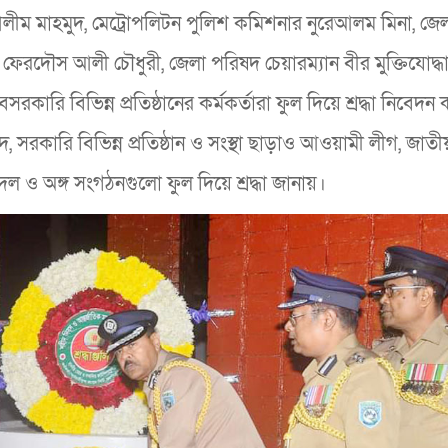
ীম মাহমুদ, মেট্রোপলিটন পুলিশ কমিশনার নুরেআলম মিনা, জে
 ফেরদৌস আলী চৌধুরী, জেলা পরিষদ চেয়ারম্যান বীর মুক্তিযোদ্ধ
ারি বিভিন্ন প্রতিষ্ঠানের কর্মকর্তারা ফুল দিয়ে শ্রদ্ধা নিবেদন
ারি বিভিন্ন প্রতিষ্ঠান ও সংস্থা ছাড়াও আওয়ামী লীগ, জাতীয় প
 ও অঙ্গ সংগঠনগুলো ফুল দিয়ে শ্রদ্ধা জানায়।