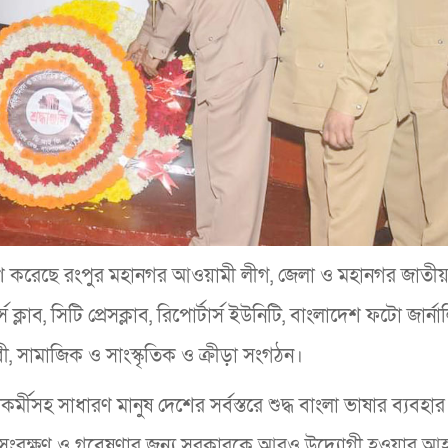
 অর্পণ করেছে রংপুর মহানগর আওয়ামী লীগ, জেলা ও মহানগর জাতীয় প
্স ক্লাব, সিটি প্রেসক্লাব, রিপোর্টার্স ইউনিটি, বাংলাদেশ ফটো জার্না
ী, সামাজিক ও সাংস্কৃতিক ও ক্রীড়া সংগঠন।
্মীসহ সাধারণ মানুষ দেশের সর্বস্তরে শুদ্ধ বাংলা ভাষার ব্যবহার 
া সংরক্ষণ ও গবেষণার জন্য সরকারকে আরও উদ্যোগী হওয়ার আহ