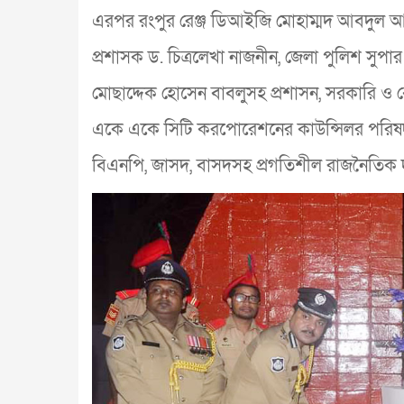
এরপর রংপুর রেঞ্জ ডিআইজি মোহাম্মদ আবদুল আল
প্রশাসক ড. চিত্রলেখা নাজনীন, জেলা পুলিশ সুপার
মোছাদ্দেক হোসেন বাবলুসহ প্রশাসন, সরকারি ও বেসরক
একে একে সিটি করপোরেশনের কাউন্সিলর পরিষদ, সরক
বিএনপি, জাসদ, বাসদসহ প্রগতিশীল রাজনৈতিক দল