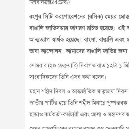
জিবিনিউজ24ডেস্ক//
রংপুর সিটি করপোরেশনের (রসিক) মেয়র মোস্তা
বাঙালি জাতিসত্তার জাগরণ রচিত হয়েছে। এই
আত্মত্যাগ স্বার্থক হয়েছে। বাংলা, বাঙালি এবং স
ভাষা আন্দোলন। আমাদের বাঙালি জাতির জন্য একুশ
সোমবার (২০ ফেব্রুয়ারি) দিবাগত রাত ১২টা ১ মিনি
সাংবাদিকদের তিনি এসব কথা বলেন।
মহান শহীদ দিবস ও আন্তর্জাতিক মাতৃভাষা দিবস
জাতীয় পার্টির হয়ে তিনি শহীদ মিনারে পুষ্পস্
ছাড়াও কর্মকর্তা-কর্মচারী এবং জেলা ও মহানগর জা
মেয়র মোস্তাফিজার রহমান বলেন, শুধু ফেব্রুয়ারি