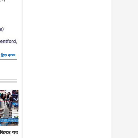
 ক্লিক করুন
রুদ্ধে অন্ত