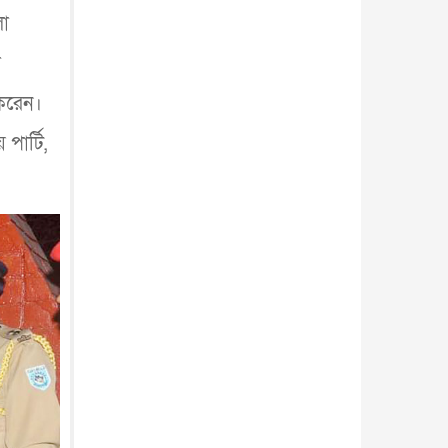
আন্তর্জাতিক
৪ আগস্ট, ২০২৬
লা
া
 করেন।
ার্টি,