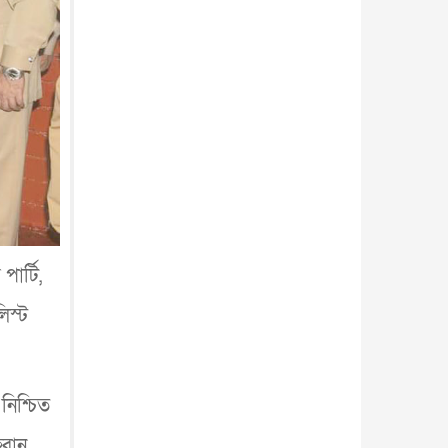
ার্টি,
লিস্ট
নিশ্চিত
্বান