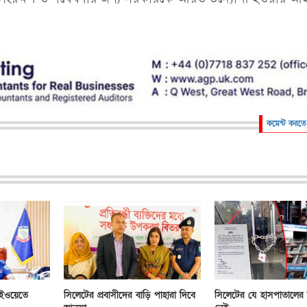
কমেন্ট করতে
াইওয়েতে
সিলেটের প্রবাসীদের বাড়ি পাহারা দিবে
সিলেটের যে হাসপাতালের বি