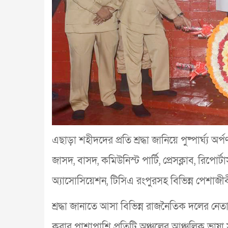
এছাড়া শহীদদের প্রতি শ্রদ্ধা জানিয়ে পুষ্পার্ঘ্য
জাসদ, বাসদ, কমিউনিস্ট পার্টি, প্রেসক্লাব, রিপোর্টার
অ্যাসোসিয়েশন, টিসিএ রংপুরসহ বিভিন্ন পেশাজীব
শ্রদ্ধা জানাতে আসা বিভিন্ন রাজনৈতিক দলের নেতাকর
করার পাশাপাশি প্রতিটি অঞ্চলের আঞ্চলিক ভাষ