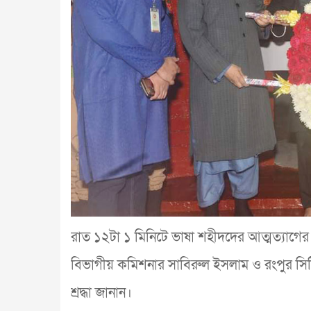
রাত ১২টা ১ মিনিটে ভাষা শহীদদের আত্মত্যাগের প্রত
বিভাগীয় কমিশনার সাবিরুল ইসলাম ও রংপুর সিটি
শ্রদ্ধা জানান।