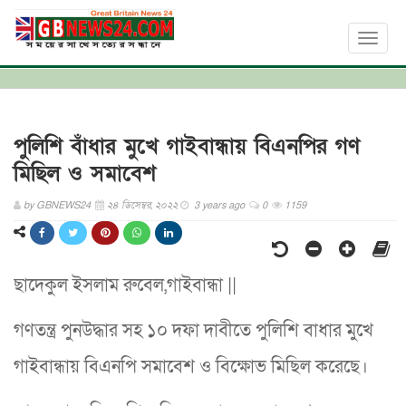
Toggl
naviga
পুলিশি বাঁধার মুখে গাইবান্ধায় বিএনপির গণ
মিছিল ও সমাবেশ
by
GBNEWS24
২৪ ডিসেম্বর, ২০২২
3 years ago
0
1159
ছাদেকুল ইসলাম রুবেল,গাইবান্ধা ||
গণতন্ত্র পুনউদ্ধার সহ ১০ দফা দাবীতে পুলিশি বাধার মুখে
গাইবান্ধায় বিএনপি সমাবেশ ও বিক্ষোভ মিছিল করেছে।