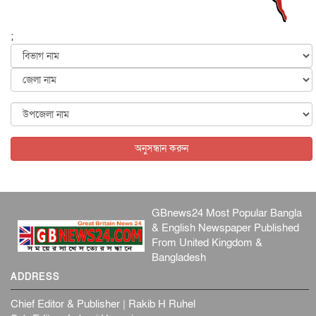
জাতীয়
৬ আগস্ট, ২০২৬
;
জুলাইয়ের কৃতিত্ব নেওয়ার জন্য সবাই প্রতিযোগিতায় নেমেছে :
স্বর...
জাতীয়
৬ আগস্ট, ২০২৬
ফ্যাসিবাদবিরোধী আন্দোলনে হত্যাকাণ্ডের বিচার হবে স্বচ্ছ, নিরপ...
জাতীয়
৬ আগস্ট, ২০২৬
অনুসন্ধান করুন
GBnews24 Most Popular Bangla
& English Newspaper Published
From United Kingdom &
Bangladesh
ADDRESS
Chief Editor & Publisher | Rakib H Ruhel