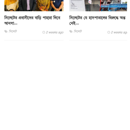
সিলেটের প্রবাসীদের বাড়ি পাহারা দিবে
সিলেটের যে হাসপাতালের বিরুদ্ধে অন্ত
আনসা...
নেই...
সিলেট
সিলেট
2 weeks ago
2 weeks ago