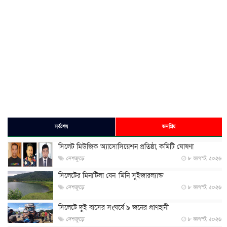
সর্বশেষ
জনপ্রিয়
সিলেট মিউজিক অ্যাসোসিয়েশন প্রতিষ্ঠা, কমিটি ঘোষণা
দেশজুড়ে
৮ আগস্ট, ২০২৬
সিলেটের মিনাটিলা যেন ‘মিনি সুইজারল্যান্ড’
দেশজুড়ে
৮ আগস্ট, ২০২৬
সিলেটে দুই বাসের সংঘর্ষে ৯ জনের প্রাণহানী
দেশজুড়ে
৮ আগস্ট, ২০২৬