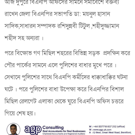
আজ দুপুরে বিএনপি অফিসের সামনে সমাবেশে বক্তব্য
রাখেন জেলা বিএনপির সভাপতি ডা: ময়নুল হাসান
সাদিক,সাধারন সম্পাদক রশিদুন্নবী টিটুল ,শহীদুজ্জামান
শহীদ সহ অন্যরা ।
পরে বিক্ষোভ গণ মিছিল শহরের বিভিন্ন সড়ক প্রদক্ষিন করে
পৌর পার্কের সামনে এলে পুলিশের বাধার মুখে পরে ।
সেখানে পুলিশের সাথে বিএনপি কর্মীদের ধাক্কাধাক্কির ঘটনা
ঘটে । পরে পুলিশের বাধা উপেক্ষা করে বিএনপির বিশাল
মিছিল রেলগেট এলাকা থেকে ঘুরে বিএনপি অফিস চত্তরে
গিয়ে শেষ হয়।