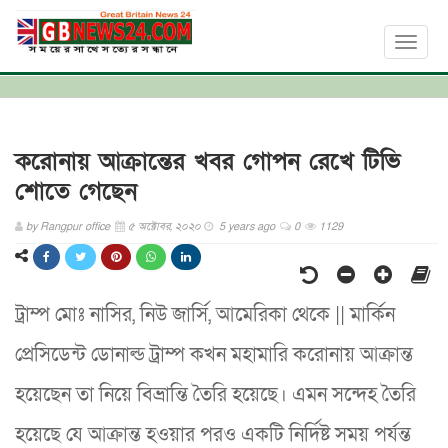
Toggl
naviga
করোনায় আক্রান্তের খবর গোপন রেখে টিভি
শোতে গেছেন
by
Rangpur office
৫ অক্টোবর, ২০২০
5 years ago
0
1129
ট্রাম্প মোঃ নাসির, নিউ জার্সি, আমেরিকা থেকে || মার্কিন
প্রেসিডেন্ট ডোনাল্ড ট্রাম্প কখন মহামারি করোনায় আক্রান্ত
হয়েছেন তা নিয়ে বিভ্রান্তি তৈরি হয়েছে। এমন সন্দেহ তৈরি
হয়েছে যে আক্রান্ত হওয়ার পরও একটি নির্দিষ্ট সময় পর্যন্ত