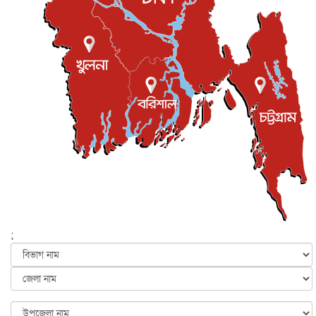
জাতীয়
৫ আগস্ট, ২০২৬
জুলাই গণ-অভ্যুত্থান দিবস আজ, স্মরণে দেশজুড়ে কর্মসূচি
জাতীয়
৫ আগস্ট, ২০২৬
জনগণ পরিবর্তন চেয়েছে বলেই জুলাই আন্দোলন সফল :
প্রধানমন্ত্রী
জাতীয়
৫ আগস্ট, ২০২৬
বেনজীর আহমেদের সঙ্গে পরীমনির ঘনিষ্ঠ সম্পর্ক ছিল : নাসির
মাহম...
জাতীয়
৫ আগস্ট, ২০২৬
হরমুজ নিয়ে ইরান-মার্কিন চুক্তি হতে পারে আজ : মার্কিন অর্থমন...
আন্তর্জাতিক
৫ আগস্ট, ২০২৬
পৃথিবীর দিকে আসছে বিধ্বংসী বস্তু, পারমাণবিক বোমা দিয়ে করা
হব...
;
আন্তর্জাতিক
৫ আগস্ট, ২০২৬
কেনিয়ায় ১৫ হাতির রহস্যজনক মৃত্যু, সন্দেহের মুখে কীটনাশকের
ব্...
আন্তর্জাতিক
৫ আগস্ট, ২০২৬