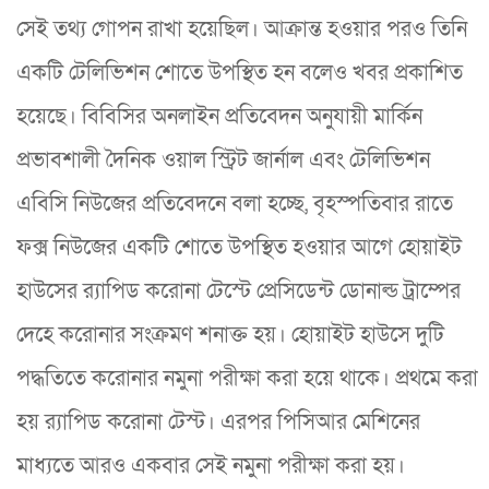
সেই তথ্য গোপন রাখা হয়েছিল। আক্রান্ত হওয়ার পরও তিনি
একটি টেলিভিশন শোতে উপস্থিত হন বলেও খবর প্রকাশিত
হয়েছে। বিবিসির অনলাইন প্রতিবেদন অনুযায়ী মার্কিন
প্রভাবশালী দৈনিক ওয়াল স্ট্রিট জার্নাল এবং টেলিভিশন
এবিসি নিউজের প্রতিবেদনে বলা হচ্ছে, বৃহস্পতিবার রাতে
ফক্স নিউজের একটি শোতে উপস্থিত হওয়ার আগে হোয়াইট
হাউসের র‌্যাপিড করোনা টেস্টে প্রেসিডেন্ট ডোনাল্ড ট্রাম্পের
দেহে করোনার সংক্রমণ শনাক্ত হয়। হোয়াইট হাউসে দুটি
পদ্ধতিতে করোনার নমুনা পরীক্ষা করা হয়ে থাকে। প্রথমে করা
হয় র‌্যাপিড করোনা টেস্ট। এরপর পিসিআর মেশিনের
মাধ্যতে আরও একবার সেই নমুনা পরীক্ষা করা হয়।