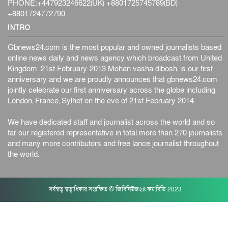
PHONE:+447923246622(UK) +8801725745789(BD)
+8801724772790
INTRO
Gbnews24.com is the most popular and owned journalists based
online news daily and news agency which broadcast from United
Kingdom. 21st February-2013 Mohan vasha dibosh, is our first
anniversary and we are proudly announces that gbnews24.com
jointly celebrate our first anniversary across the globe including
London, France, Sylhet on the eve of 21st February 2014.
We have dedicated staff and journalist across the world and so
far our registered representative in total more than 270 journalists
and many more contributors and free lance journalist throughout
the world.
সর্বস্বত্ব স্বত্বাধিকার সংরক্ষিত © জিবিনিউজ২৪.কম.বিডি 2023