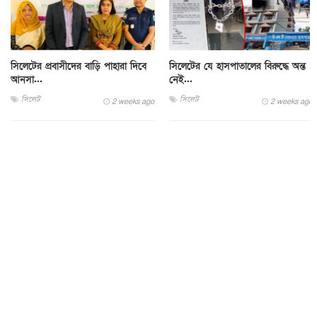
সিলেটের প্রবাসীদের বাড়ি পাহারা দিবে
সিলেটের যে হাসপাতালের বিরুদ্ধে অন্ত
আনসা...
নেই...
সিলেট
সিলেট
2 weeks ago
2 weeks ago