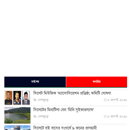
সর্বশেষ
জনপ্রিয়
সিলেট মিউজিক অ্যাসোসিয়েশন প্রতিষ্ঠা, কমিটি ঘোষণা
দেশজুড়ে
৮ আগস্ট, ২০২৬
সিলেটের মিনাটিলা যেন ‘মিনি সুইজারল্যান্ড’
দেশজুড়ে
৮ আগস্ট, ২০২৬
সিলেটে দুই বাসের সংঘর্ষে ৯ জনের প্রাণহানী