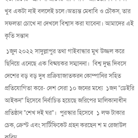
খুব একটা নাই বললেই চলে।অত্যন্ত মেধাবি ও চৌকস, তার
সফলতা চোখে না দেখলে বিশ্বাস করা যাবেনা। আমাদের এই
কৃতি সন্তান
১জুন ২০২২ সাদুল্লাপুর তথা গাইবান্ধার মুখ উজ্জল করে
ছিনিয়ে এনেছে এক বিষ্ময়কর সম্মাননা। বিশ্ব দুগ্ধ দিবসে
দেশের বড় বড় দুধ প্রক্রিয়াজাতকরন কোম্পানির সহিত
প্রতিযোগিতা করে- দেশ সেরা ১০ জনের মধ্যে ১জন "ডেইরি
আইকন" হিসেবে নির্বাচিত হয়েছে জরিপের মালিকানাধীন
প্রতিষ্ঠান "শেখ দই ঘর"। পুরস্কার হিসেবে ১ লক্ষ টাকার
চেক, ক্রেস্ট এবং সার্টিফিকেট গ্রহন করছেন শ ম রেজাউল
করিম