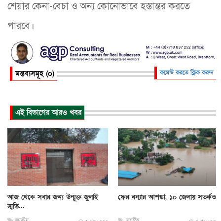
শেয়ার কেনা-বেচা ও অন্য কোনোভাবে হস্তান্তর করতে
পারবে।
মন্তব্যসমূহ (০)
কমেন্ট করতে ক্লিক করুন
এই বিভাগের আরও খবর
আজ থেকে সবার জন্য উন্মুক্ত জুলাই
ফের বন্যার আশঙ্কা, ১০ জেলায় সতর্কতা
স্মৃতি...
জাতীয়
জাতীয়