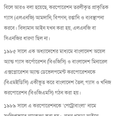
বিলে আরও বলা হয়েছে, করপোরেশন তরলীকৃত প্রাকৃতিক
গ্যাস (এলএনজি) আমদানি, বিপণন, রপ্তানি ও ব্যবস্থাপনা
করবে। বিদ্যমান আইন যখন করা হয়, এলএনজি বা
সিএনজির ধারণা ছিল না।
১৯৮৫ সালে এক অধ্যাদেশের মাধ্যমে বাংলাদেশ অয়েল
অ্যান্ড গ্যাস কর্পোরেশন (বিওজিসি) ও বাংলাদেশ মিনারেল
এক্সপ্লোরেশন অ্যান্ড ডেভেলপমেন্ট করপোরেশনকে
(বিএমইডিসি) একীভূত করে বাংলাদেশ তৈল, গ্যাস ও খনিজ
করপোরেশন (বিওজিএমসি) গঠন করা হয়।
১৯৮৯ সালে এ করপোরেশনকে ‘পেট্রোবাংলা’ নামে