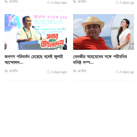
জাতীয়
জাতীয়
2 days ago
2 days ago
জনগণ পরিবর্তন চেয়েছে বলেই জুলাই
বেনজীর আহমেদের সঙ্গে পরীমনির
আন্দোলন...
ঘনিষ্ঠ সম্প...
জাতীয়
জাতীয়
2 days ago
2 days ago