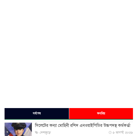
সর্বশেষ
জনপ্রিয়
সিলেটের কন্যা মোহিনী রশিদ এনওয়াইপিডির উচ্চপদস্থ কর্মকর্তা
দেশজুড়ে
৬ আগস্ট, ২০২৬