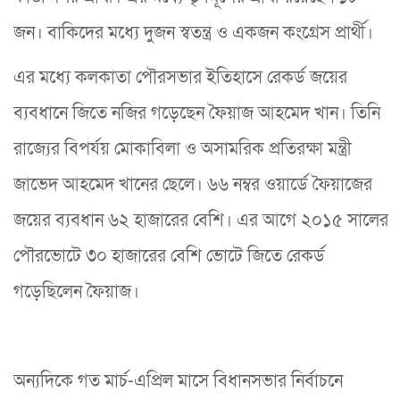
জন। বাকিদের মধ্যে দুজন স্বতন্ত্র ও একজন কংগ্রেস প্রার্থী।
এর মধ্যে কলকাতা পৌরসভার ইতিহাসে রেকর্ড জয়ের
ব্যবধানে জিতে নজির গড়েছেন ফৈয়াজ আহমেদ খান। তিনি
রাজ্যের বিপর্যয় মোকাবিলা ও অসামরিক প্রতিরক্ষা মন্ত্রী
জাভেদ আহমেদ খানের ছেলে। ৬৬ নম্বর ওয়ার্ডে ফৈয়াজের
জয়ের ব্যবধান ৬২ হাজারের বেশি। এর আগে ২০১৫ সালের
পৌরভোটে ৩০ হাজারের বেশি ভোটে জিতে রেকর্ড
গড়েছিলেন ফৈয়াজ।
অন্যদিকে গত মার্চ-এপ্রিল মাসে বিধানসভার নির্বাচনে