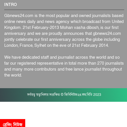
INTRO
Gbnews24.com is the most popular and owned journalists based
online news daily and news agency which broadcast from United
Kingdom. 21st February-2013 Mohan vasha dibosh, is our first
anniversary and we are proudly announces that gbnews24.com
jointly celebrate our first anniversary across the globe including
London, France, Sylhet on the eve of 21st February 2014.
We have dedicated staff and journalist across the world and so
far our registered representative in total more than 270 journalists
and many more contributors and free lance journalist throughout
the world.
সর্বস্বত্ব স্বত্বাধিকার সংরক্ষিত © জিবিনিউজ২৪.কম.বিডি 2023
ব্রেকিং নিউজ