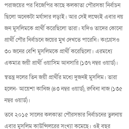
পরাজয়ের পর বিজেপির কাছে কলকাতা পৌরসভা নির্বাচন
ছিলো অনেকটা মর্যাদার লড়াই। আর সেই লক্ষ্যেই এবার নয়
জন মুসলিমকে প্রার্থী করেছিলো তারা। যদিও তাদের কোনো
প্রার্থী পৌর নির্বাচনে জয়ের মুখ দেখতে পারেনি। কংগ্রেসও
৩০ জনের বেশি মুসলিমকে প্রার্থী করেছিলো। এরমধ্যে
একমাত্র জয়ী প্রার্থী ওয়াসিম আনসারি (১৩৭ নম্বর ওয়ার্ড)।
স্বতন্ত্র দলের তিন জয়ী প্রার্থীর মধ্যে দুজনই মুসলিম। তারা
হলেন- আয়েশা কানিজ (৪৩ নম্বর ওয়ার্ড), রুবিনা নাজ (১৩৫
নম্বর ওয়ার্ড)।
তবে ২০১৫ সালের কলকাতা পৌরসভার নির্বাচনের তুলনায়
এবার মুসলিম কাউন্সিলরের সংখ্যা কমেছে। ওই বছর