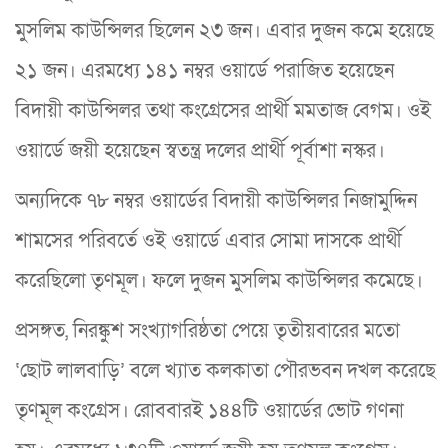
মুসলিম কাউন্সিলর ছিলেন ২৩ জন। এবার দুজন কমে হয়েছে
২১ জন। এরমধ্যে ১৪১ নম্বর ওয়ার্ডে পরাজিত হয়েছেন
বিদায়ী কাউন্সিলর তথা কংগ্রেসের প্রার্থী মমতাজ বেগম। ওই
ওয়ার্ডে জয়ী হয়েছেন স্বতন্ত্র দলের প্রার্থী পূর্বাশা নস্কর।
অন্যদিকে ৭৮ নম্বর ওয়ার্ডের বিদায়ী কাউন্সিলর নিজামুদ্দিন
শামসের পরিবর্তে ওই ওয়ার্ডে এবার সোমা দাসকে প্রার্থী
করেছিলো তৃণমূল। ফলে দুজন মুসলিম কাউন্সিলর কমেছে।
প্রসঙ্গত, নিরঙ্কুশ সংখ্যাগরিষ্ঠতা পেয়ে তৃতীয়বারের মতো
‘ছোট লালবাড়ি’ বলে খ্যাত কলকাতা পৌরভবন দখল করেছে
তৃণমূল কংগ্রেস। রোববারই ১৪৪টি ওয়ার্ডের ভোট গণনা