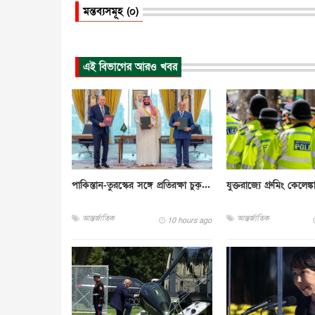
মন্তব্যসমূহ (০)
এই বিভাগের আরও খবর
পাকিস্তান-তুরস্কের সঙ্গে প্রতিরক্ষা চুক্...
যুক্তরাজ্যে গ্রুমিং কেলেঙ্ক
আন্তর্জাতিক
আন্তর্জাতিক
10 hours ago