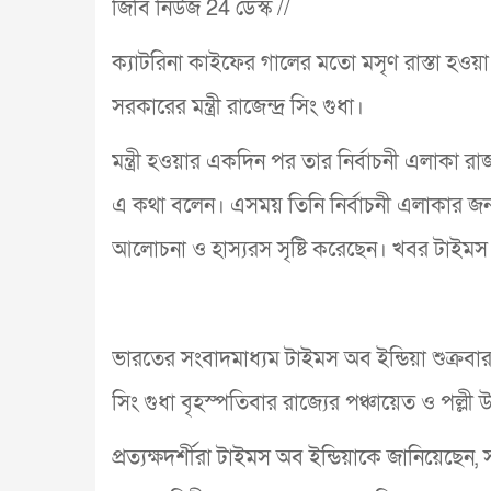
জিবি নিউজ 24 ডেস্ক //
ক্যাটরিনা কাইফের গালের মতো মসৃণ রাস্তা হওয়া উ
সরকারের মন্ত্রী রাজেন্দ্র সিং গুধা।
মন্ত্রী হওয়ার একদিন পর তার নির্বাচনী এলাকা রা
এ কথা বলেন। এসময় তিনি নির্বাচনী এলাকার জনগণ
আলোচনা ও হাস্যরস সৃষ্টি করেছেন। খবর টাইমস 
ভারতের সংবাদমাধ্যম টাইমস অব ইন্ডিয়া শুক্রবার 
সিং গুধা বৃহস্পতিবার রাজ্যের পঞ্চায়েত ও পল্লী উন
প্রত্যক্ষদর্শীরা টাইমস অব ইন্ডিয়াকে জানিয়েছেন