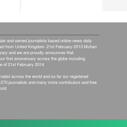
ar and owned journalists based online news daily
st from United Kingdom. 21st February-2013 Mohan
ersary and we are proudly announces that
ur first anniversary across the globe including
e of 21st February 2014.
nalist across the world and so far our registered
n 270 journalists and many more contributors and free
rld.