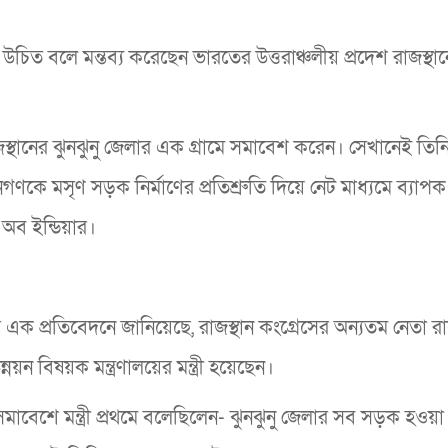
চিত বলে মন্তব্য করেছেন ভারতের উত্তরাঞ্চলীয় প্রদেশ রাজস্থান
জস্থানের ঝুনঝুনু জেলার এক গ্রামে সমাবেশ করেন। সেখানেই তিনি 
কে মসৃণ সড়ক নির্মাণের প্রতিশ্রুতি দিয়ে নেট মাধ্যমে ব্যাপক
অব ইন্ডিয়ার।
এক প্রতিবেদনে জানিয়েছে, রাজস্থান কংগ্রেসের অন্যতম নেতা রাজে
্নয়ন বিষয়ক মন্ত্রণালয়ের মন্ত্রী হয়েছেন।
, সমাবেশে মন্ত্রী প্রথমে বলেছিলেন- ঝুনঝুনু জেলার সব সড়ক হওয়