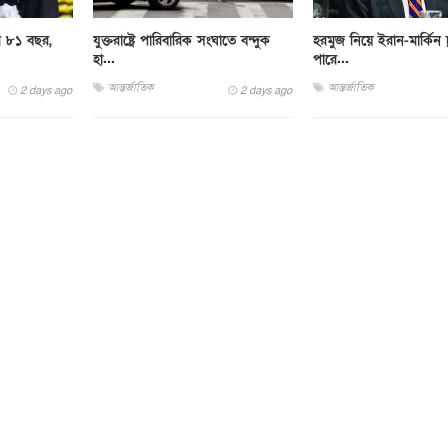
র ৮১ বছর,
যুক্তরাষ্ট্রে পারিবারিক সংঘাতে বন্দুক
হরমুজ নিয়ে ইরান-মার্কিন চ
হা...
পারে...
আন্তর্জাতিক
আন্তর্জাতিক
2 days ago
2 days ago