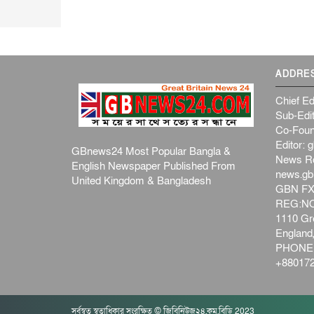
ADDRE
Chief Ed
Sub-Edit
Co-Foun
Editor:
g
GBnews24 Most Popular Bangla &
News R
English Newspaper Published From
news.g
United Kingdom & Bangladesh
GBN FX
REG:NO-
1110 Gre
Englan
PHONE:
+880172
সর্বস্বত্ব স্বত্বাধিকার সংরক্ষিত © জিবিনিউজ২৪.কম.বিডি 2023