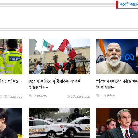
কমেন্ট করতে
ারি : পাকিস্ত...
বিরোধ কাটিয়ে কূটনৈতিক সম্পর্ক
ভারত সরকারের কাছে ক্ষম
পুনঃস্থাপন...
জাকারবার্...
আন্তর্জাতিক
আন্তর্জাতিক
10 hours ago
10 hours ago