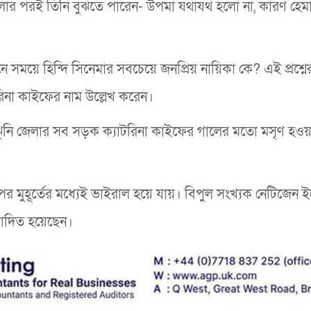
বলার পরই তিনি বুঝতে পারেন- উপমা যথাযথ হলো না, কারণ হেমা
নে সময়ে হিন্দি সিনেমার সবচেয়ে জনপ্রিয় নায়িকা কে? এই প্রশ্নের
িনা কাইফের নাম উল্লেখ করেন।
ুনঝুনি জেলার সব সড়ক ক্যাটরিনা কাইফের গালের মতো মসৃণ হওয়
পর মুহূর্তের মধ্যেই ভাইরাল হয়ে যায়। বিপুল সংখ্যক নেটিজেন 
িনোদিত হয়েছেন।