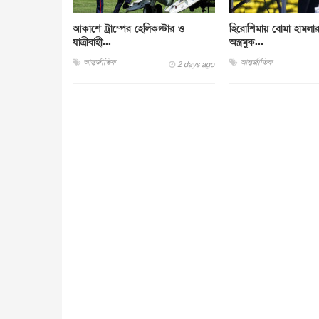
আকাশে ট্রাম্পের হেলিকপ্টার ও
হিরোশিমায় বোমা হামলা
যাত্রীবাহী...
অস্ত্রমুক...
আন্তর্জাতিক
আন্তর্জাতিক
2 days ago