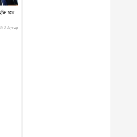
ুক্তি হতে
3 days ago