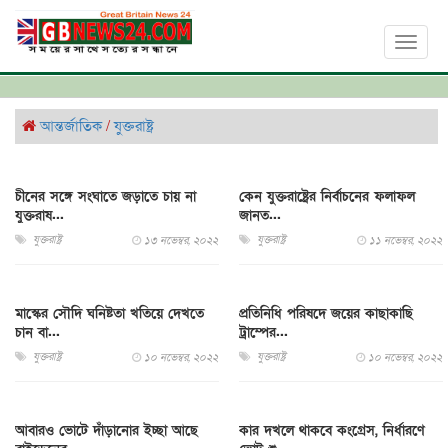
Toggl
naviga
আন্তর্জাতিক
/
যুক্তরাষ্ট্র
চীনের সঙ্গে সংঘাতে জড়াতে চায় না
কেন যুক্তরাষ্ট্রের নির্বাচনের ফলাফল
যুক্তরাষ...
জানত...
যুক্তরাষ্ট্র
যুক্তরাষ্ট্র
১৩ নভেম্বর, ২০২২
১১ নভেম্বর, ২০২২
মাস্কের সৌদি ঘনিষ্টতা খতিয়ে দেখতে
প্রতিনিধি পরিষদে জয়ের কাছাকাছি
চান বা...
ট্রাম্পের...
যুক্তরাষ্ট্র
যুক্তরাষ্ট্র
১০ নভেম্বর, ২০২২
১০ নভেম্বর, ২০২২
আবারও ভোটে দাঁড়ানোর ইচ্ছা আছে
কার দখলে থাকবে কংগ্রেস, নির্ধারণে