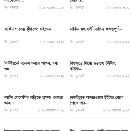
বাইডেনের,...
ভোট শু...
যুক্তরাষ্ট্র
যুক্তরাষ্ট্র
১০ নভেম্বর, ২০২২
৯ নভেম্বর, ২০২২
মার্কিন গণতন্ত্র ঝুঁকিতে: বাইডেন
মার্কিন মধ্যবর্তী নির্বাচন গুরুত্বপূর্ণ...
যুক্তরাষ্ট্র
যুক্তরাষ্ট্র
৮ নভেম্বর, ২০২২
৮ নভেম্বর, ২০২২
নিউইয়র্কে বহুতল ভবনে আগুন, দগ্ধ
বিশ্বজুড়ে মিথ্যে ছড়াচ্ছে টুইটার,
৩৮
কটাক্ষ...
যুক্তরাষ্ট্র
যুক্তরাষ্ট্র
৬ নভেম্বর, ২০২২
৫ নভেম্বর, ২০২২
ন্যান্সি পেলোসির বাড়িতে হামলা, গুরুতর
চাকরিচ্যুত আগারওয়াল টুইটার থেকে
আহ...
পেতে পার...
যুক্তরাষ্ট্র
যুক্তরাষ্ট্র
২৯ অক্টোবর, ২০২২
২৯ অক্টোবর, ২০২২