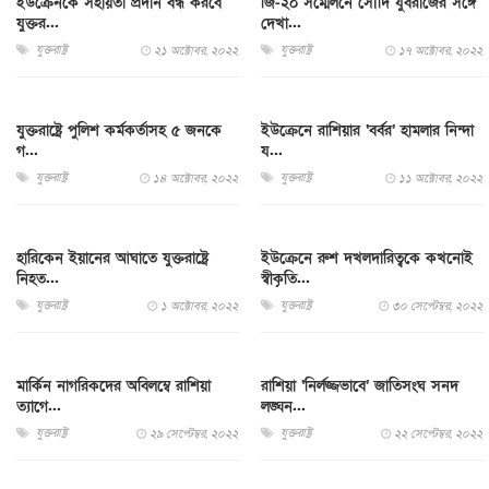
ইউক্রেনকে সহায়তা প্রদান বন্ধ করবে
জি-২০ সম্মেলনে সৌদি যুবরাজের সঙ্গে
যুক্তর...
দেখা...
যুক্তরাষ্ট্র
যুক্তরাষ্ট্র
২১ অক্টোবর, ২০২২
১৭ অক্টোবর, ২০২২
যুক্তরাষ্ট্রে পুলিশ কর্মকর্তাসহ ৫ জনকে
ইউক্রেনে রাশিয়ার ‘বর্বর’ হামলার নিন্দা
গ...
য...
যুক্তরাষ্ট্র
যুক্তরাষ্ট্র
১৪ অক্টোবর, ২০২২
১১ অক্টোবর, ২০২২
হারিকেন ইয়ানের আঘাতে যুক্তরাষ্ট্রে
ইউক্রেনে রুশ দখলদারিত্বকে কখনোই
নিহত...
স্বীকৃতি...
যুক্তরাষ্ট্র
যুক্তরাষ্ট্র
১ অক্টোবর, ২০২২
৩০ সেপ্টেম্বর, ২০২২
মার্কিন নাগরিকদের অবিলম্বে রাশিয়া
রাশিয়া ‘নির্লজ্জভাবে’ জাতিসংঘ সনদ
ত্যাগে...
লঙ্ঘন...
যুক্তরাষ্ট্র
যুক্তরাষ্ট্র
২৯ সেপ্টেম্বর, ২০২২
২২ সেপ্টেম্বর, ২০২২