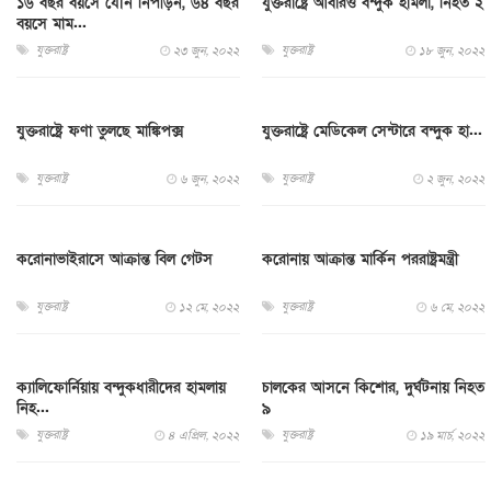
১৬ বছর বয়সে যৌন নিপীড়ন, ৬৪ বছর
যুক্তরাষ্ট্রে আবারও বন্দুক হামলা, নিহত ২
বয়সে মাম...
যুক্তরাষ্ট্র
যুক্তরাষ্ট্র
২৩ জুন, ২০২২
১৮ জুন, ২০২২
যুক্তরাষ্ট্রে ফণা তুলছে মাঙ্কিপক্স
যুক্তরাষ্ট্রে মেডিকেল সেন্টারে বন্দুক হা...
যুক্তরাষ্ট্র
যুক্তরাষ্ট্র
৬ জুন, ২০২২
২ জুন, ২০২২
করোনাভাইরাসে আক্রান্ত বিল গেটস
করোনায় আক্রান্ত মার্কিন পররাষ্ট্রমন্ত্রী
যুক্তরাষ্ট্র
যুক্তরাষ্ট্র
১২ মে, ২০২২
৬ মে, ২০২২
ক্যালিফোর্নিয়ায় বন্দুকধারীদের হামলায়
চালকের আসনে কিশোর, দুর্ঘটনায় নিহত
নিহ...
৯
যুক্তরাষ্ট্র
যুক্তরাষ্ট্র
৪ এপ্রিল, ২০২২
১৯ মার্চ, ২০২২