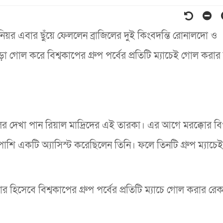
জুনিয়র এবার ছুঁয়ে ফেললেন ব্রাজিলের দুই কিংবদন্তি রোনালদো ও
োড়া গোল করে বিশ্বকাপের গ্রুপ পর্বের প্রতিটি ম্যাচেই গোল করা
জালের দেখা পান রিয়াল মাদ্রিদের এই তারকা। এর আগে মরক্কোর বি
শি একটি অ্যাসিস্ট করেছিলেন তিনি। ফলে তিনটি গ্রুপ ম্যাচে
হিসেবে বিশ্বকাপের গ্রুপ পর্বের প্রতিটি ম্যাচে গোল করার রেকর