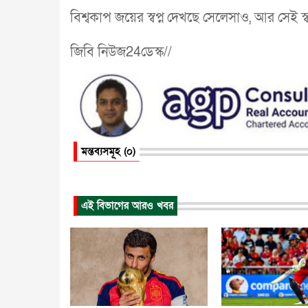
বিশ্বকাপ জয়ের স্বপ্ন দেখছে সেলেসাও, আর সেই 
জিবি নিউজ24ডেস্ক//
মন্তব্যসমূহ (০)
এই বিভাগের আরও খবর