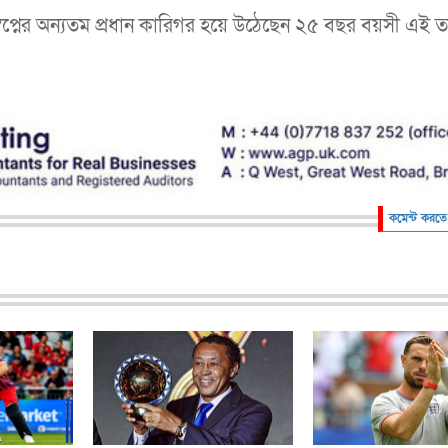
স্বপ্নের অন্যতম প্রধান কারিগর হয়ে উঠেছেন ২৫ বছর বয়সী এই 
কমেন্ট করতে