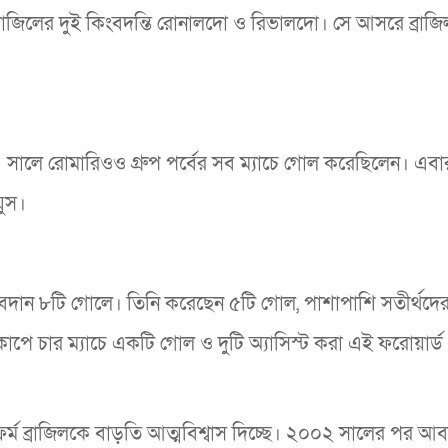
্রাজিলের দুই কিংবদন্তি রোনালদো ও রিভালদো। সে আসরে ব্রাজি
ালে রোমারিওও গ্রুপ পর্বের সব ম্যাচে গোল করেছিলেন। এবা
য়ুস।
র অবদান ৮টি গোলে। তিনি করেছেন ৫টি গোল, পাশাপাশি সতীর্থদে
ে চার ম্যাচে একটি গোল ও দুটি অ্যাসিস্ট করা এই ফরোয়ার্ড
ফর্ম ব্রাজিলকে বাড়তি আত্মবিশ্বাস দিচ্ছে। ২০০২ সালের পর আ