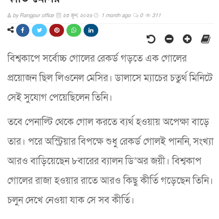
by
Rangpur office
২৩ জুন, ২০২৬
1 month ago
0
311
বিশ্বকাপে সর্বোচ্চ গোলের রেকর্ড গড়তে এক গোলের
প্রয়োজন ছিল লিওনেল মেসির। ডালাসে ম্যাচের চতুর্থ মিনিটে
সেই সুযোগ পেয়েছিলেন তিনি।
তবে পেনাল্টি থেকে গোল করতে ব্যর্থ হওয়ায় অপেক্ষা বাড়ে
তার। পরে অস্ট্রিয়ার বিপক্ষে শুধু রেকর্ড গোলই পাননি, সংখ্যা
আরও বাড়িয়েছেন ৮বারের ব্যালন ডি’অর জয়ী। বিশ্বকাপ
গোলের রাজা হওয়ার রাতে আরও কিছু কীর্তি গড়েছেন তিনি।
চলুন দেখে নেওয়া যাক সে সব কীর্তি।