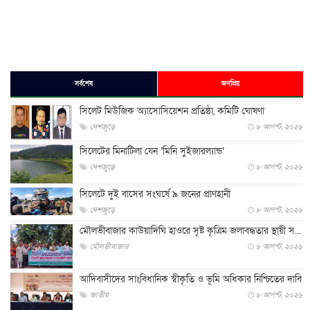
সর্বশেষ
জনপ্রিয়
সিলেট মিউজিক অ্যাসোসিয়েশন প্রতিষ্ঠা, কমিটি ঘোষণা
দেশজুড়ে
৮ আগস্ট, ২০২৬
সিলেটের মিনাটিলা যেন ‘মিনি সুইজারল্যান্ড’
দেশজুড়ে
৮ আগস্ট, ২০২৬
সিলেটে দুই বাসের সংঘর্ষে ৯ জনের প্রাণহানী
দেশজুড়ে
৮ আগস্ট, ২০২৬
মৌলভীবাজার কাউয়াদিঘি হাওরে সৃষ্ট কৃত্রিম জলাবদ্ধতার স্থায়ী স...
মৌলভীবাজার
৮ আগস্ট, ২০২৬
আদিবাসীদের সাংবিধানিক স্বীকৃতি ও ভূমি অধিকার নিশ্চিতের দাবি
জাতীয়
৮ আগস্ট, ২০২৬