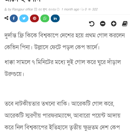
by
Rangpur office
২২ জুন, ২০২৬
1 month ago
0
322
দুর্দান্ত ফ্রি কিকে বিশ্বকাপে দেশের হয়ে প্রথম গোল করলেন
কেভিন পিনা। উল্লাসে ফেটে পড়ল কেপ ভার্দে।
ধাক্কা সামলে ৭ মিনিটের মধ্যে দুই গোল করে ঘুরে দাঁড়াল
উরুগুয়ে।
তবে নাটকীয়তার তখনো বাকি। আরেকটি গোল করে,
আরেকটি স্মরণীয় পারফরম্যান্সে, আবারো পয়েন্ট আদায়
করে নিল বিশ্বকাপের ইতিহাসে তৃতীয় ক্ষুদ্রতম দেশ কেপ