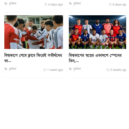
ফুটবল
ফুটবল
4 days ago
6 days ago
বিশ্বকাপে শেষে ক্লাবে ফিরেই সতীর্থদের
বিশ্বকাপের স্বপ্নের একাদশে স্পেনের
ভা...
তিন,...
ফুটবল
ফুটবল
1 week ago
2 weeks ago