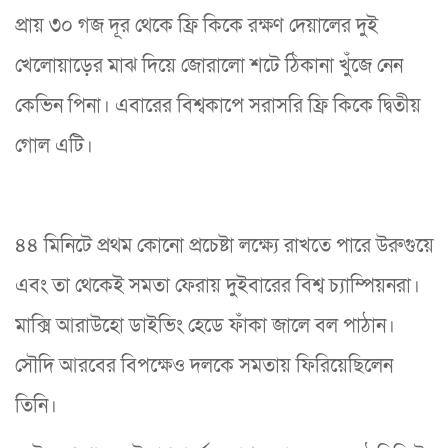
প্রায় ৩০ গজ দূর থেকে ফ্রি কিকে রক্ষণ দেয়ালের দুই
খেলোয়াড়ের মাঝ দিয়ে জোরালো শটে ঠিকানা খুঁজে নেন
কেভিন পিনা। এবারের বিশ্বকাপে সরাসরি ফ্রি কিকে দ্বিতীয়
গোল এটি।
৪৪ মিনিটে প্রথম কোনো প্রচেষ্টা লক্ষ্যে রাখতে পারে উরুগুয়ে
এবং তা থেকেই সমতা ফেরায় দুইবারের বিশ্ব চ্যাম্পিয়নরা।
মাক্সি আরাউহো ডাইভিং হেডে ফাঁকা জালে বল পাঠান।
সৌদি আরবের বিপক্ষেও দলকে সমতায় ফিরিয়েছিলেন
তিনি।