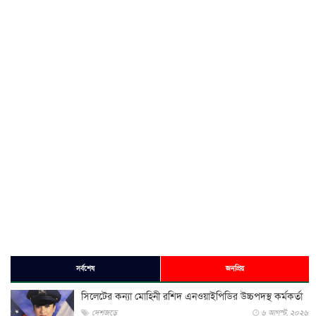
সর্বশেষ
জনপ্রিয়
সিলেটের কন্যা মোহিনী রশিদ এনওয়াইপিডির উচ্চপদস্থ কর্মকর্তা
দেশজুড়ে
৬ আগস্ট, ২০২৬