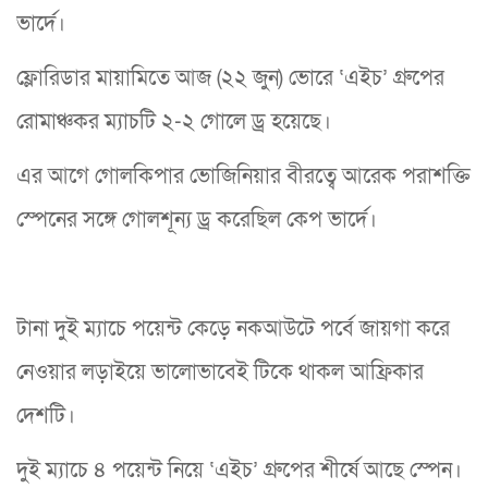
ভার্দে।
ফ্লোরিডার মায়ামিতে আজ (২২ জুন) ভোরে ‘এইচ’ গ্রুপের
রোমাঞ্চকর ম্যাচটি ২-২ গোলে ড্র হয়েছে।
এর আগে গোলকিপার ভোজিনিয়ার বীরত্বে আরেক পরাশক্তি
স্পেনের সঙ্গে গোলশূন্য ড্র করেছিল কেপ ভার্দে।
টানা দুই ম্যাচে পয়েন্ট কেড়ে নকআউটে পর্বে জায়গা করে
নেওয়ার লড়াইয়ে ভালোভাবেই টিকে থাকল আফ্রিকার
দেশটি।
দুই ম্যাচে ৪ পয়েন্ট নিয়ে ‘এইচ’ গ্রুপের শীর্ষে আছে স্পেন।