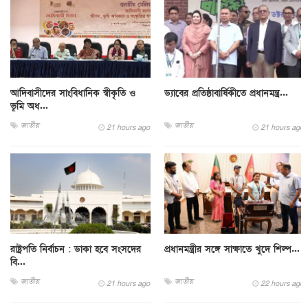
আদিবাসীদের সাংবিধানিক স্বীকৃতি ও
ড্যাবের প্রতিষ্ঠাবার্ষিকীতে প্রধানমন্ত্র...
ভূমি অধ...
জাতীয়
জাতীয়
21 hours ago
21 hours ago
রাষ্ট্রপতি নির্বাচন : ডাকা হবে সংসদের
প্রধানমন্ত্রীর সঙ্গে সাক্ষাতে খুদে শিল্প...
বি...
জাতীয়
জাতীয়
21 hours ago
22 hours ago