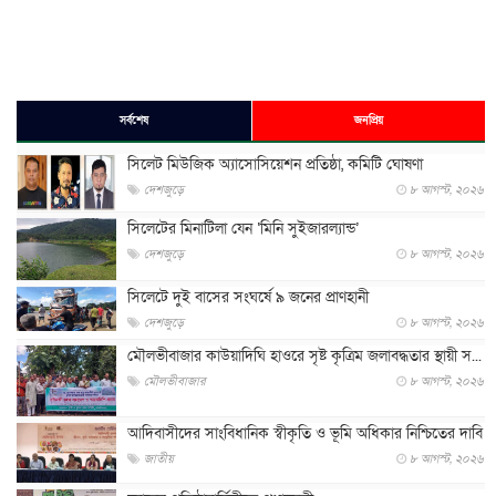
সর্বশেষ
জনপ্রিয়
সিলেট মিউজিক অ্যাসোসিয়েশন প্রতিষ্ঠা, কমিটি ঘোষণা
দেশজুড়ে
৮ আগস্ট, ২০২৬
সিলেটের মিনাটিলা যেন ‘মিনি সুইজারল্যান্ড’
দেশজুড়ে
৮ আগস্ট, ২০২৬
সিলেটে দুই বাসের সংঘর্ষে ৯ জনের প্রাণহানী
দেশজুড়ে
৮ আগস্ট, ২০২৬
মৌলভীবাজার কাউয়াদিঘি হাওরে সৃষ্ট কৃত্রিম জলাবদ্ধতার স্থায়ী স...
মৌলভীবাজার
৮ আগস্ট, ২০২৬
আদিবাসীদের সাংবিধানিক স্বীকৃতি ও ভূমি অধিকার নিশ্চিতের দাবি
জাতীয়
৮ আগস্ট, ২০২৬