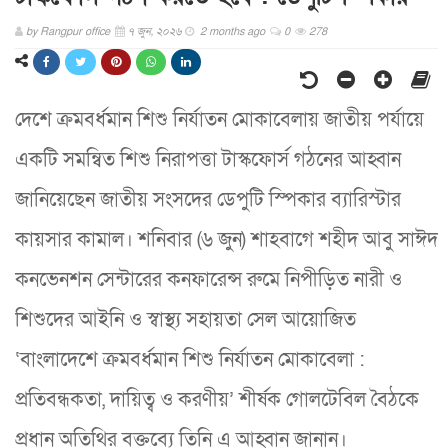
by
Rangpur office
৭ জুন, ২০২৬
2 months ago
0
278
দেশে ক্রমবর্ধমান শিশু নির্যাতন মোকাবেলায় জাতীয় পর্যায়ে
একটি সমন্বিত শিশু নিরাপত্তা টাস্কফোর্স গঠনের আহ্বান
জানিয়েছেন জাতীয় সংসদের ডেপুটি স্পিকার ব্যারিস্টার
কায়সার কামাল। শনিবার (৬ জুন) শাহবাগে শহীদ আবু সাঈদ
কনভেনশন সেন্টারের কনফারেন্স রুমে নিপীড়িত নারী ও
শিশুদের আইনি ও স্বাস্থ্য সহায়তা সেল আয়োজিত
‘বাংলাদেশে ক্রমবর্ধমান শিশু নির্যাতন মোকাবেলা :
প্রতিবন্ধকতা, দায়িত্ব ও করণীয়’ শীর্ষক গোলটেবিল বৈঠকে
প্রধান অতিথির বক্তব্যে তিনি এ আহ্বান জানান।