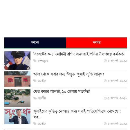
সর্বশেষ
জনপ্রিয়
সিলেটের কন্যা মোহিনী রশিদ এনওয়াইপিডির উচ্চপদস্থ কর্মকর্তা
দেশজুড়ে
৬ আগস্ট, ২০২৬
আজ থেকে সবার জন্য উন্মুক্ত জুলাই স্মৃতি জাদুঘর
জাতীয়
৬ আগস্ট, ২০২৬
ফের বন্যার আশঙ্কা, ১০ জেলায় সতর্কতা
জাতীয়
৬ আগস্ট, ২০২৬
জুলাইয়ের কৃতিত্ব নেওয়ার জন্য সবাই প্রতিযোগিতায় নেমেছে :
স্বর...
জাতীয়
৬ আগস্ট, ২০২৬