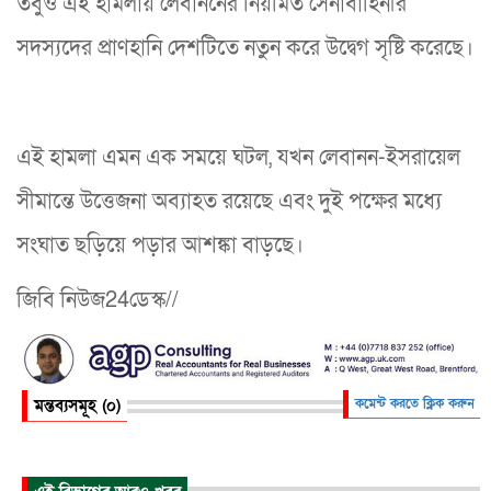
তবুও এই হামলায় লেবাননের নিয়মিত সেনাবাহিনীর
সদস্যদের প্রাণহানি দেশটিতে নতুন করে উদ্বেগ সৃষ্টি করেছে।
এই হামলা এমন এক সময়ে ঘটল, যখন লেবানন-ইসরায়েল
সীমান্তে উত্তেজনা অব্যাহত রয়েছে এবং দুই পক্ষের মধ্যে
সংঘাত ছড়িয়ে পড়ার আশঙ্কা বাড়ছে।
জিবি নিউজ24ডেস্ক//
মন্তব্যসমূহ (০)
কমেন্ট করতে ক্লিক করুন