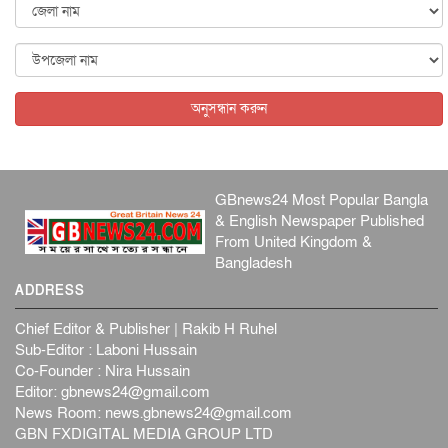
ব্...
আন্তর্জাতিক
৫ আগস্ট, ২০২৬
বিদেশি সংবাদমাধ্যমের জন্য নতুন বিধি-নিষেধ পাকিস্তানের
আন্তর্জাতিক
৫ আগস্ট, ২০২৬
অনুসন্ধান করুন
GBnews24 Most Popular Bangla
& English Newspaper Published
From United Kingdom &
Bangladesh
ADDRESS
Chief Editor & Publisher | Rakib H Ruhel
Sub-Editor : Laboni Hussain
Co-Founder : Nira Hussain
Editor:
gbnews24@gmail.com
News Room:
news.gbnews24@gmail.com
GBN FXDIGITAL MEDIA GROUP LTD