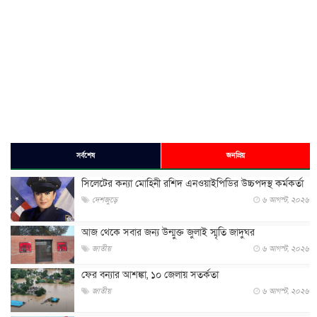
সর্বশেষ
জনপ্রিয়
সিলেটের কন্যা মোহিনী রশিদ এনওয়াইপিডির উচ্চপদস্থ কর্মকর্তা
দেশজুড়ে
৬ আগস্ট, ২০২৬
আজ থেকে সবার জন্য উন্মুক্ত জুলাই স্মৃতি জাদুঘর
জাতীয়
৬ আগস্ট, ২০২৬
ফের বন্যার আশঙ্কা, ১০ জেলায় সতর্কতা
জাতীয়
৬ আগস্ট, ২০২৬