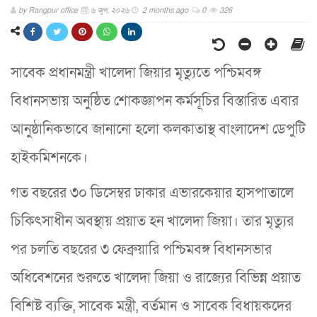
by
Rangpur office
৬ জুন, ২০২৬
2 months ago
0
326
সাবেক প্রধানমন্ত্রী খালেদা জিয়ার মৃত্যুতে পশ্চিমবঙ্গ
বিধানসভায় অনুষ্ঠিত শোকজ্ঞাপন কর্মসূচির বিস্তারিত এবার
আনুষ্ঠানিকভাবে জানানো হলো কলকাতাস্থ বাংলাদেশ ডেপুটি
হাইকমিশনকে।
গত বছরের ৩০ ডিসেম্বর ঢাকার এভারকেয়ার হাসপাতালে
চিকিৎসাধীন অবস্থায় প্রয়াত হন খালেদা জিয়া। তার মৃত্যুর
পর চলতি বছরের ৩ ফেব্রুয়ারি পশ্চিমবঙ্গ বিধানসভার
অধিবেশনের শুরুতে খালেদা জিয়া ও রাজ্যের বিভিন্ন প্রয়াত
বিশিষ্ট ব্যক্তি, সাবেক মন্ত্রী, বর্তমান ও সাবেক বিধায়কদের