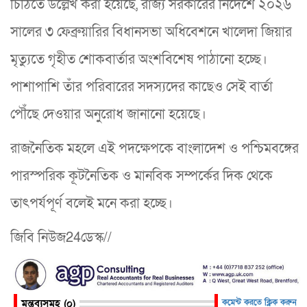
চিঠিতে উল্লেখ করা হয়েছে, রাজ্য সরকারের নির্দেশে ২০২৬
সালের ৩ ফেব্রুয়ারির বিধানসভা অধিবেশনে খালেদা জিয়ার
মৃত্যুতে গৃহীত শোকবার্তার অংশবিশেষ পাঠানো হচ্ছে।
পাশাপাশি তাঁর পরিবারের সদস্যদের কাছেও সেই বার্তা
পৌঁছে দেওয়ার অনুরোধ জানানো হয়েছে।
রাজনৈতিক মহলে এই পদক্ষেপকে বাংলাদেশ ও পশ্চিমবঙ্গের
পারস্পরিক কূটনৈতিক ও মানবিক সম্পর্কের দিক থেকে
তাৎপর্যপূর্ণ বলেই মনে করা হচ্ছে।
জিবি নিউজ24ডেস্ক//
মন্তব্যসমূহ (০)
কমেন্ট করতে ক্লিক করুন