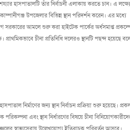
শয্যার হাসপাতালটি তাঁর নির্বাচনী এলাকায় করতে চান। এ লক্ষ্য
 কোম্পানীগঞ্জ উপজেলার বিভিন্ন স্থান পরিদর্শন করেন। এর মধ্যে
গ সরকারের আমলে শুরু করা হাইটেক পার্কের অর্ধসমাপ্ত প্রকল্প
ফ। প্রাথমিকভাবে চীনা প্রতিনিধি দলেরও স্থানটি পছন্দ হয়েছে বল
সপাতাল নির্মাণের জন্য স্থান নির্বাচন প্রক্রিয়া শুরু হয়েছে। প্রক
ক পরিকল্পনা এবং স্থান নির্ধারণের বিষয়ে চীনা বিনিয়োগকারীদের
চলের স্বাস্থ্যসেবায় উল্লেখযোগ্য ইতিবাচক পরিবর্তন আসবে।