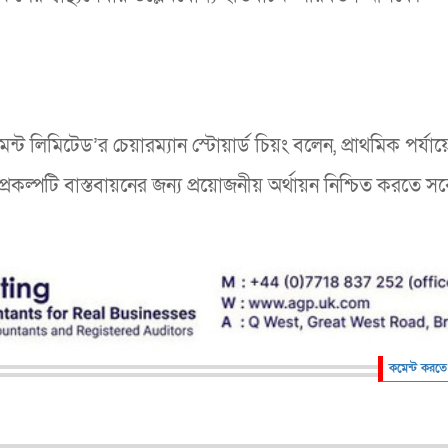
ট লিমিটেড’র চেয়ারম্যান স্টোয়ার্ড চিয়ং বলেন, প্রাথমিক পর্যায়ে 
্রকল্পটি বাস্তবায়নের জন্য প্রয়োজনীয় অর্থায়ন নিশ্চিত করতে সর্বে
কমেন্ট করতে