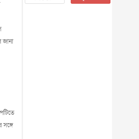
ে
জাতীয়
৫ আগস্ট, ২০২৬
জনগণ পরিবর্তন চেয়েছে বলেই
জুলাই আন্দোলন সফল : প্রধানমন্ত্রী
জাতীয়
৫ আগস্ট, ২০২৬
ে
বেনজীর আহমেদের সঙ্গে পরীমনির
ে জানা
ঘনিষ্ঠ সম্পর্ক ছিল : নাসির মাহম...
জাতীয়
৫ আগস্ট, ২০২৬
হরমুজ নিয়ে ইরান-মার্কিন চুক্তি
হতে পারে আজ : মার্কিন অর্থমন...
আন্তর্জাতিক
৫ আগস্ট, ২০২৬
পৃথিবীর দিকে আসছে বিধ্বংসী
বস্তু, পারমাণবিক বোমা দিয়ে করা
হব...
আন্তর্জাতিক
৫ আগস্ট, ২০২৬
কেনিয়ায় ১৫ হাতির রহস্যজনক
মৃত্যু, সন্দেহের মুখে কীটনাশকের
ল্পটিতে
ব্...
আন্তর্জাতিক
৫ আগস্ট, ২০২৬
 সঙ্গে
বিদেশি সংবাদমাধ্যমের জন্য নতুন
বিধি-নিষেধ পাকিস্তানের