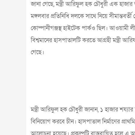
জানা গেছে, মন্ত্রী আরিফুল হক চৌধুরী এক হাজার 
মঙ্গলবার প্রতিনিধি দলকে সাথে নিয়ে সীমান্তবর্তী
কোম্পানীগঞ্জস্থ হাইটেক পার্কও ছিল। আওয়ামী লী
বিশ্বমানের হাসপাতালটি করতে আগ্রহী মন্ত্রী আরি
গেছে।
মন্ত্রী আরিফুল হক চৌধুরী জানান, ১ হাজার শয্যার হা
বিনিয়োগ করবে চীন। হাসপাতাল নির্মাণের প্রাথমি
আলোচনা হয়েছে। প্রকল্পটি বাস্তবায়িত হলে এ অঞ্