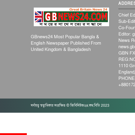
ADDRE
Chief Ed
Sub-Edit
Co-Foun
Editor:
g
GBnews24 Most Popular Bangla &
News R
English Newspaper Published From
news.g
United Kingdom & Bangladesh
GBN FX
REG:NO-
1110 Gre
Englan
PHONE:
+880172
সর্বস্বত্ব স্বত্বাধিকার সংরক্ষিত © জিবিনিউজ২৪.কম.বিডি 2023