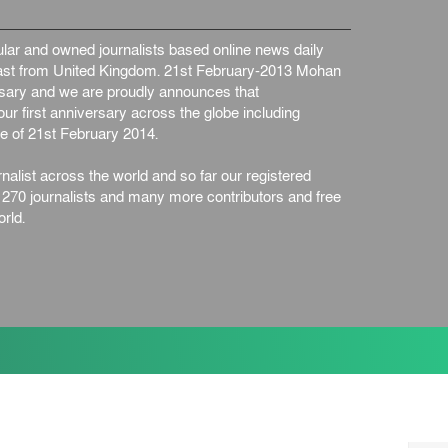
ar and owned journalists based online news daily
st from United Kingdom. 21st February-2013 Mohan
ersary and we are proudly announces that
ur first anniversary across the globe including
e of 21st February 2014.
nalist across the world and so far our registered
n 270 journalists and many more contributors and free
rld.