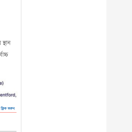
আন্তর্জাতিক
৫ আগস্ট, ২০২৬
স্থান
াচ্চ
 ক্লিক করুন