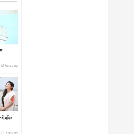
নে
19 hours ago
পরীমনির
1 day ago