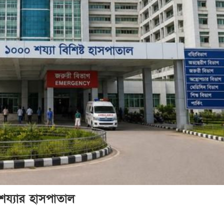
শয্যার হাসপাতাল