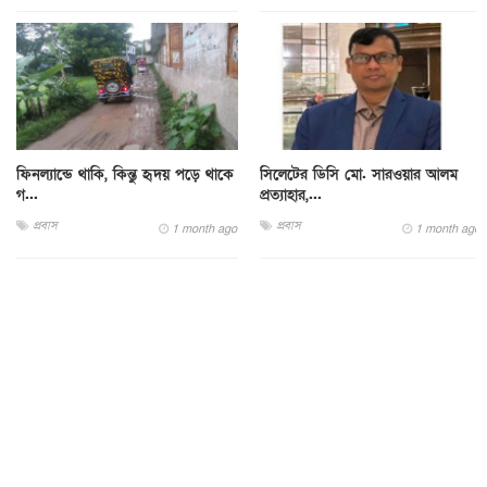
ফিনল্যান্ডে থাকি, কিন্তু হৃদয় পড়ে থাকে
সিলেটের ডিসি মো. সারওয়ার আলম
গ...
প্রত্যাহার,...
প্রবাস
প্রবাস
1 month ago
1 month ago