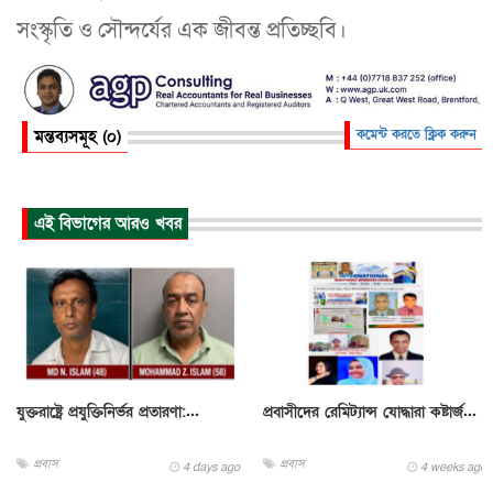
সংস্কৃতি ও সৌন্দর্যের এক জীবন্ত প্রতিচ্ছবি।
মন্তব্যসমূহ (০)
কমেন্ট করতে ক্লিক করুন
এই বিভাগের আরও খবর
যুক্তরাষ্ট্রে প্রযুক্তিনির্ভর প্রতারণা:...
প্রবাসীদের রেমিট্যান্স যোদ্ধারা কষ্টার্জ...
প্রবাস
প্রবাস
4 days ago
4 weeks ago