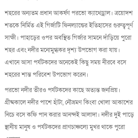
শহরের অন্যতম প্রধান আকর্ষণ পরভো ক্যাথেড্রাল। ত্রয়োদশ
শতকে নির্মিত এই গির্জাটি ফিনল্যান্ডের ইতিহাসের গুরুত্বপূর্ণ
সাক্ষী। পাহাড়ের ওপর অবস্থিত গির্জার সামনে দাঁড়িয়ে পুরো
শহর এবং নদীর মনোমুগ্ধকর দৃশ্য উপভোগ করা যায়।
এখানে আসা পর্যটকদের অনেকেই কিছু সময় নীরবে বসে
শহরের শান্ত পরিবেশ উপভোগ করেন।
পরভো নদীর তীরও পর্যটকদের কাছে অত্যন্ত জনপ্রিয়।
গ্রীষ্মকালে নদীর পাশে হাঁটা, নৌভ্রমণ কিংবা খোলা আকাশের
নিচে বসে কফি পান করার আনন্দই আলাদা। নদীর দুই পাড়ে
স্থানীয় মানুষ ও পর্যটকদের প্রাণচাঞ্চল্যে মুখর থাকে পুরো