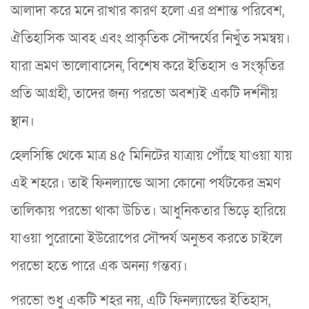
আলাদা করে মনে রাখার কারণ হলো এর প্রশান্ত পরিবেশ,
ঐতিহাসিক আবহ এবং প্রাকৃতিক সৌন্দর্যের নিখুঁত সমন্বয়।
যারা ভ্রমণ ভালোবাসেন, বিশেষ করে ইতিহাস ও সংস্কৃতির
প্রতি আগ্রহী, তাদের জন্য পরভো অবশ্যই একটি দর্শনীয়
স্থান।
হেলসিঙ্কি থেকে মাত্র ৪৫ মিনিটের যাত্রায় পৌঁছে যাওয়া যায়
এই শহরে। তাই ফিনল্যান্ডে আসা কোনো পর্যটকের ভ্রমণ
তালিকায় পরভো থাকা উচিত। আধুনিকতার ভিড়ে হারিয়ে
যাওয়া পুরোনো ইউরোপের সৌন্দর্য অনুভব করতে চাইলে
পরভো হতে পারে এক অনন্য গন্তব্য।
পরভো শুধু একটি শহর নয়, এটি ফিনল্যান্ডের ইতিহাস,