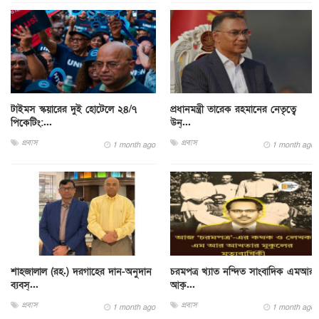
টাইমস স্কয়ারের দুই হোটেলে ২৪/৭
প্রধানমন্ত্রী তারেক রহমানের নেতৃত্বে
পিকেটিং:...
উন্...
প্রবাস
প্রবাস
1 month ago
1 month ago
শাহজালাল (রহ.) দরগাহের দান-অনুদান
চরমপত্র খ‍্যাত নন্দিত সাংবাদিক এমআর
ব্যবস্...
আক্...
প্রবাস
প্রবাস
1 month ago
1 month ago