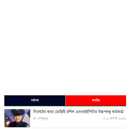
সর্বশেষ
জনপ্রিয়
সিলেটের কন্যা মোহিনী রশিদ এনওয়াইপিডির উচ্চপদস্থ কর্মকর্তা
দেশজুড়ে
৬ আগস্ট, ২০২৬