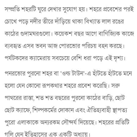
সম্প্রতি শহরটি ঘুরে দেখার সুযোগ হয়। শহরে প্রবেশের পরই
চোখে পড়ে নদীর তীরে দাঁড়িয়ে থাকা বিখ্যাত লাল রঙের
কাঠের গুদামঘরগুলো। কয়েকশ বছর আগে বাণিজ্যিক কাজে
ব্যবহৃত এসব ভবন আজ পোরভোর পরিচয় বহন করছে।
পর্যটকদের ক্যামেরায় সবচেয়ে বেশি ধরা পড়ে এই দৃশ্য।
পনরভোর পুরনো শহর বা ‘ওল্ড টাউন’-এ হাঁটতে হাঁটতে মনে
হলো যেন কোনো রূপকথার শহরে প্রবেশ করেছি। সরু
পাথরের রাস্তা, শত শত বছরের পুরনো কাঠের বাড়ি, ছোট
ছোট ক্যাফে, শিল্পকর্মের দোকান এবং ঐতিহ্যবাহী স্থাপত্য
পুরো এলাকাকে অন্যরকম সৌন্দর্য দিয়েছে। শহরের প্রতিটি
গলি যেন ইতিহাসের এক একটি অধ্যায়।