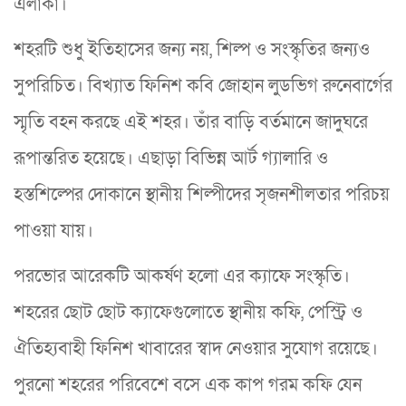
এলাকা।
শহরটি শুধু ইতিহাসের জন্য নয়, শিল্প ও সংস্কৃতির জন্যও
সুপরিচিত। বিখ্যাত ফিনিশ কবি জোহান লুডভিগ রুনেবার্গের
স্মৃতি বহন করছে এই শহর। তাঁর বাড়ি বর্তমানে জাদুঘরে
রূপান্তরিত হয়েছে। এছাড়া বিভিন্ন আর্ট গ্যালারি ও
হস্তশিল্পের দোকানে স্থানীয় শিল্পীদের সৃজনশীলতার পরিচয়
পাওয়া যায়।
পরভোর আরেকটি আকর্ষণ হলো এর ক্যাফে সংস্কৃতি।
শহরের ছোট ছোট ক্যাফেগুলোতে স্থানীয় কফি, পেস্ট্রি ও
ঐতিহ্যবাহী ফিনিশ খাবারের স্বাদ নেওয়ার সুযোগ রয়েছে।
পুরনো শহরের পরিবেশে বসে এক কাপ গরম কফি যেন