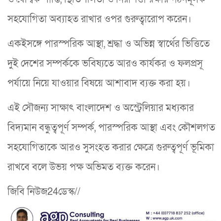
সহযোগিতা অব্যাহত রাখার ওপর গুরুত্বারোপ করেন।
একইসঙ্গে পারস্পরিক আস্থা, শ্রদ্ধা ও অভিন্ন স্বার্থের ভিত্তিতে
দুই দেশের সম্পর্ককে ভবিষ্যতে আরও কার্যকর ও ফলপ্রসূ
পর্যায়ে নিয়ে যাওয়ার বিষয়ে আশাবাদ ব্যক্ত করা হয়।
এই সৌজন্য সাক্ষাৎ বাংলাদেশ ও অস্ট্রেলিয়ার মধ্যকার
বিদ্যমান বন্ধুত্বপূর্ণ সম্পর্ক, পারস্পরিক আস্থা এবং কৌশলগত
সহযোগিতাকে আরও সুসংহত করার ক্ষেত্রে গুরুত্বপূর্ণ ভূমিকা
রাখবে বলে উভয় পক্ষ অভিমত ব্যক্ত করেন।
জিবি নিউজ24ডেস্ক//