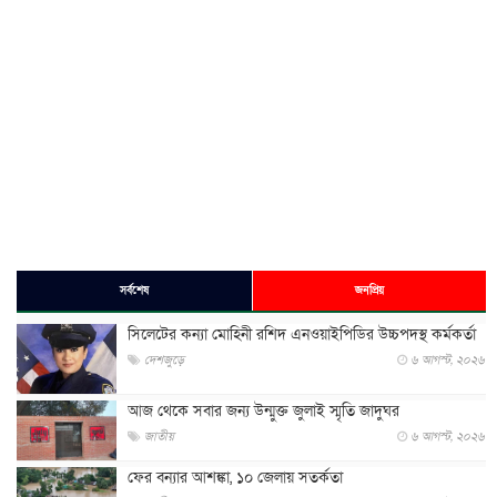
সর্বশেষ
জনপ্রিয়
সিলেটের কন্যা মোহিনী রশিদ এনওয়াইপিডির উচ্চপদস্থ কর্মকর্তা
দেশজুড়ে
৬ আগস্ট, ২০২৬
আজ থেকে সবার জন্য উন্মুক্ত জুলাই স্মৃতি জাদুঘর
জাতীয়
৬ আগস্ট, ২০২৬
ফের বন্যার আশঙ্কা, ১০ জেলায় সতর্কতা