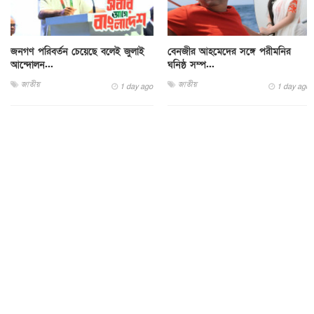
জনগণ পরিবর্তন চেয়েছে বলেই জুলাই
বেনজীর আহমেদের সঙ্গে পরীমনির
আন্দোলন...
ঘনিষ্ঠ সম্প...
জাতীয়
জাতীয়
1 day ago
1 day ago