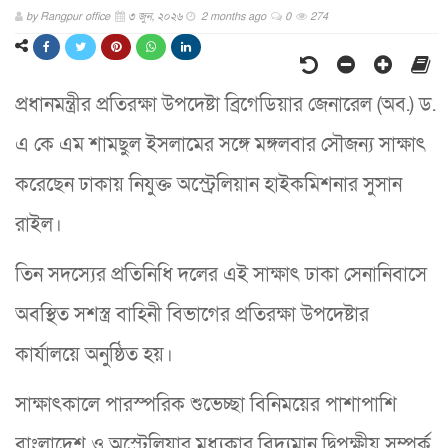
by
Rangpur office
৩ জুন, ২০২৬
2 months ago
0
274
প্রধানমন্ত্রীর প্রতিরক্ষা উপদেষ্টা ব্রিগেডিয়ার জেনারেল (অব.) ড.
এ কে এম শামছুল ইসলামের সঙ্গে মঙ্গলবার সৌজন্য সাক্ষাৎ
করেছেন ঢাকায় নিযুক্ত অস্ট্রেলিয়ান হাইকমিশনার সুসান
রাইল।
তিন সদস্যের প্রতিনিধি দলের এই সাক্ষাৎ ঢাকা সেনানিবাসে
অবস্থিত সশস্ত্র বাহিনী বিভাগের প্রতিরক্ষা উপদেষ্টার
কার্যালয়ে অনুষ্ঠিত হয়।
সাক্ষাৎকালে পারস্পরিক শুভেচ্ছা বিনিময়ের পাশাপাশি
বাংলাদেশ ও অস্ট্রেলিয়ার মধ্যকার বিদ্যমান দ্বিপক্ষীয় সম্পর্ক,