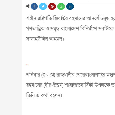
শহীদ রাষ্ট্রপতি জিয়াউর রহমানের আদর্শে উদ্বুদ্ধ হ
গণতান্ত্রিক ও সমৃদ্ধ বাংলাদেশ বিনির্মাণে সবাইকে ঐ
সালাহউদ্দিন আহমদ।
শনিবার (৩০ মে) রাজধানীর শেরেবাংলানগরে মহান স্ব
রহমানের (বীর-উত্তম) শাহাদাতবার্ষিকী উপলক্ষে ত
তিনি এ কথা বলেন।