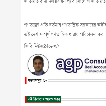
জাতীয়তাবাদী দল (বিএনপি) বাংলাদেশি জাতীয়তাব
গণতন্ত্রের প্রতি বর্তমান গণতান্ত্রিক সরকারের অঙ্গী
এই দেশ সম্পূর্ণ গণতান্ত্রিক ধারায় পরিচালনা করা
জিবি নিউজ24ডেস্ক//
মন্তব্যসমূহ (০)
এই বিভাগের আরও খবর