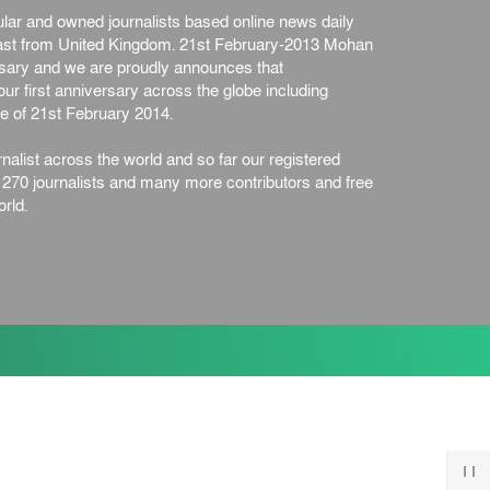
ar and owned journalists based online news daily
st from United Kingdom. 21st February-2013 Mohan
ersary and we are proudly announces that
ur first anniversary across the globe including
e of 21st February 2014.
nalist across the world and so far our registered
n 270 journalists and many more contributors and free
rld.