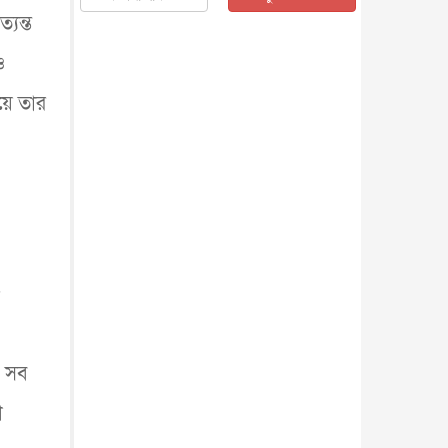
জাতীয়
৫ আগস্ট, ২০২৬
্যন্ত
জনগণ পরিবর্তন চেয়েছে বলেই
ও
জুলাই আন্দোলন সফল : প্রধানমন্ত্রী
জাতীয়
৫ আগস্ট, ২০২৬
়ে তার
বেনজীর আহমেদের সঙ্গে পরীমনির
ঘনিষ্ঠ সম্পর্ক ছিল : নাসির মাহম...
জাতীয়
৫ আগস্ট, ২০২৬
হরমুজ নিয়ে ইরান-মার্কিন চুক্তি
হতে পারে আজ : মার্কিন অর্থমন...
আন্তর্জাতিক
৫ আগস্ট, ২০২৬
পৃথিবীর দিকে আসছে বিধ্বংসী
বস্তু, পারমাণবিক বোমা দিয়ে করা
হব...
আন্তর্জাতিক
৫ আগস্ট, ২০২৬
কেনিয়ায় ১৫ হাতির রহস্যজনক
মৃত্যু, সন্দেহের মুখে কীটনাশকের
ে সব
ব্...
আন্তর্জাতিক
৫ আগস্ট, ২০২৬
বিদেশি সংবাদমাধ্যমের জন্য নতুন
শ
বিধি-নিষেধ পাকিস্তানের