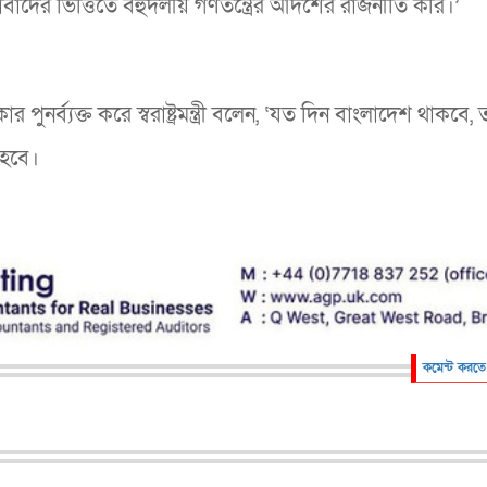
াদের ভিত্তিতে বহুদলীয় গণতন্ত্রের আদর্শের রাজনীতি করি।’
কার পুনর্ব্যক্ত করে স্বরাষ্ট্রমন্ত্রী বলেন, ‘যত দিন বাংলাদেশ থাকবে
 হবে।
কমেন্ট করতে