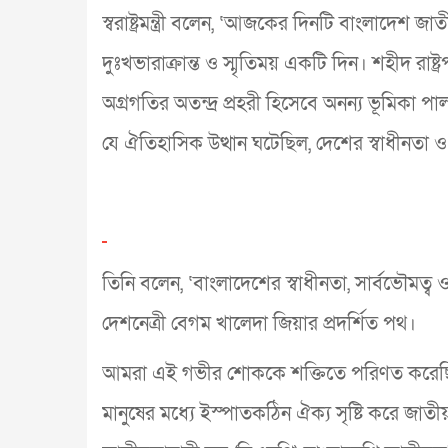
স্বরাষ্ট্রমন্ত্রী বলেন, ‘আজকের দিনটি বাংলাদেশ 
দুঃখভারাক্রান্ত ও স্মৃতিময় একটি দিন। শহীদ রাষ্ট
অগ্রগতির অতন্দ্র প্রহরী হিসেবে অনন্য ভূমিকা 
যে ঐতিহাসিক উত্থান ঘটেছিল, দেশের স্বাধীনতা ও
তিনি বলেন, ‘বাংলাদেশের স্বাধীনতা, সার্বভৌমত্ব ও
দেশনেত্রী বেগম খালেদা জিয়ার প্রদর্শিত পথ।
আমরা এই গভীর শোককে শক্তিতে পরিণত করেছি। 
মানুষের মধ্যে ইস্পাতকঠিন ঐক্য সৃষ্টি করে জাতীয