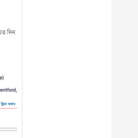
আন্তর্জাতিক
৫ আগস্ট, ২০২৬
, তত দিন
 ক্লিক করুন