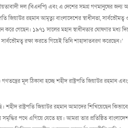
জাতীয়তাবাদী দল (বিএনপি) এবং এ দেশের সমগ্র গণমানুষের জন্য অত
্রপতি জিয়াউর রহমান আমৃত্যু বাংলাদেশের স্বাধীনতা, সার্বভৌমত্ব 
পালন করে গেছেন। ১৯৭১ সালের মহান স্বাধীনতার ঘোষণার মধ্য দিয
 সার্বভৌমত্ব রক্ষা করতে গিয়েই তিনি শাহাদাতবরণ করেছেন।’
 গণতন্ত্রের মূল ঠিকানা হচ্ছে শহীদ রাষ্ট্রপতি জিয়াউর রহমান এবং
শহীদ রাষ্ট্রপতি জিয়াউর রহমান আমাদের শিখিয়েছেন কিভাব
় সমৃদ্ধির পথে এগিয়ে যেতে হয়। আমরা তার প্রতিষ্ঠিত বাংলাদে