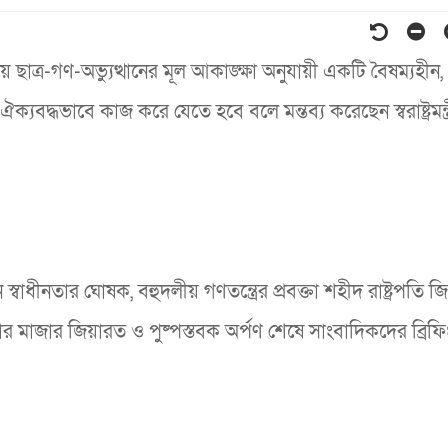
য়ে ছাত্র-গণ-অভ্যুত্থানের মূল আকাঙ্ক্ষা অনুযায়ী একটি বৈষম্যহীন,
ক্যবদ্ধভাবে কাজ করে যেতে হবে বলে মন্তব্য করেছেন স্বরাষ্ট্রমন্ত্
াধীনতার ঘোষক, বহুদলীয় গণতন্ত্রের প্রবক্তা শহীদ রাষ্ট্রপতি জ
ার মাজার জিয়ারত ও পুষ্পস্তবক অর্পণ শেষে সাংবাদিকদের ব্রিফ