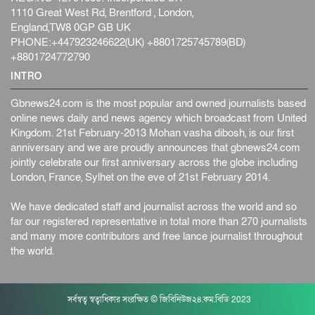
1110 Great West Rd, Brentford , London,
England,TW8 0GP GB UK
PHONE:+447923246622(UK) +8801725745789(BD)
+8801724772790
INTRO
Gbnews24.com is the most popular and owned journalists based
online news daily and news agency which broadcast from United
Kingdom. 21st February-2013 Mohan vasha dibosh, is our first
anniversary and we are proudly announces that gbnews24.com
jointly celebrate our first anniversary across the globe including
London, France, Sylhet on the eve of 21st February 2014.
We have dedicated staff and journalist across the world and so
far our registered representative in total more than 270 journalists
and many more contributors and free lance journalist throughout
the world.
সর্বস্বত্ব স্বত্বাধিকার সংরক্ষিত © জিবিনিউজ২৪.কম.বিডি 2023