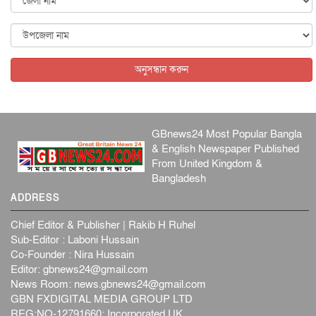
ব্...
আন্তর্জাতিক
৫ আগস্ট, ২০২৬
বিদেশি সংবাদমাধ্যমের জন্য নতুন বিধি-নিষেধ পাকিস্তানের
আন্তর্জাতিক
৫ আগস্ট, ২০২৬
অনুসন্ধান করুন
GBnews24 Most Popular Bangla
& English Newspaper Published
From United Kingdom &
Bangladesh
ADDRESS
Chief Editor & Publisher | Rakib H Ruhel
Sub-Editor : Laboni Hussain
Co-Founder : Nira Hussain
Editor:
gbnews24@gmail.com
News Room:
news.gbnews24@gmail.com
GBN FXDIGITAL MEDIA GROUP LTD
REG:NO-12791660: Incorporated UK