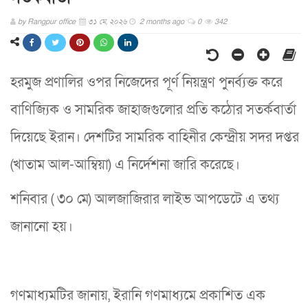
by
Rangpur office
৩১ মে, ২০২৬
2 months ago
0
342
হরমুজ প্রণালির ওপর নিজেদের পূর্ণ নিয়ন্ত্রণ পুনর্ব্যক্ত করে
বাণিজ্যিক ও সামরিক জাহাজগুলোর প্রতি কঠোর সতর্কবার্তা
দিয়েছে ইরান। দেশটির সামরিক বাহিনীর কেন্দ্রীয় সদর দপ্তর
(খাতাম আল-আম্বিয়া) এ নির্দেশনা জারি করেছে।
শনিবার ( ৩০ মে) আলজাজিরার লাইভ আপডেটে এ তথ্য
জানানো হয়।
গণমাধ্যমটির জানায়, ইরানি গণমাধ্যমে প্রকাশিত এক