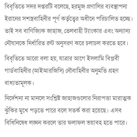
বিবৃতিতে সদর দপ্তরটি বলেছে, হরমুজ প্রণালির ব্যবস্থাপনা
ইরানের সশস্ত্রবাহিনীর পূর্ণ কর্তৃত্বের অধীনে পরিচালিত হচ্ছে।
তাই সব বাণিজ্যিক জাহাজ, তেলবাহী ট্যাংকার এবং অন্যান্য
নৌযানকে নির্ধারিত রুট অনুসরণ করে চলাচল করতে হবে।
বিবৃতিতে আরো বলা হয়, যাত্রার আগে ইসলামি বিপ্লবী
গার্ডবাহিনীর (আইআরজিসি) নৌবাহিনীর অনুমতি গ্রহণ
বাধ্যতামূলক।
নির্দেশনা না মানলে সংশ্লিষ্ট জাহাজগুলোর নিরাপত্তা মারাত্মক
ঝুঁকির মুখে পড়তে পারে বলে সতর্ক করা হয়েছে। এসব
বিধিনিষেধ লঙ্ঘন করলে তার ফলাফল ভয়াবহ হতে পারে।