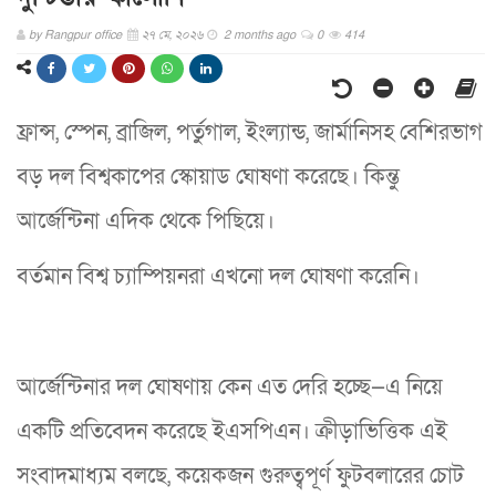
by
Rangpur office
২৭ মে, ২০২৬
2 months ago
0
414
ফ্রান্স, স্পেন, ব্রাজিল, পর্তুগাল, ইংল্যান্ড, জার্মানিসহ বেশিরভাগ
বড় দল বিশ্বকাপের স্কোয়াড ঘোষণা করেছে। কিন্তু
আর্জেন্টিনা এদিক থেকে পিছিয়ে।
বর্তমান বিশ্ব চ্যাম্পিয়নরা এখনো দল ঘোষণা করেনি।
আর্জেন্টিনার দল ঘোষণায় কেন এত দেরি হচ্ছে—এ নিয়ে
একটি প্রতিবেদন করেছে ইএসপিএন। ক্রীড়াভিত্তিক এই
সংবাদমাধ্যম বলছে, কয়েকজন গুরুত্বপূর্ণ ফুটবলারের চোট