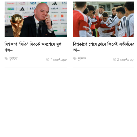
বিশ্বকাপ ‘বিক্রি’ বিতর্কে অবশেষে মুখ
বিশ্বকাপে শেষে ক্লাবে ফিরেই সতীর্থদের
খুল...
ভা...
ফুটবল
ফুটবল
1 week ago
2 weeks ago