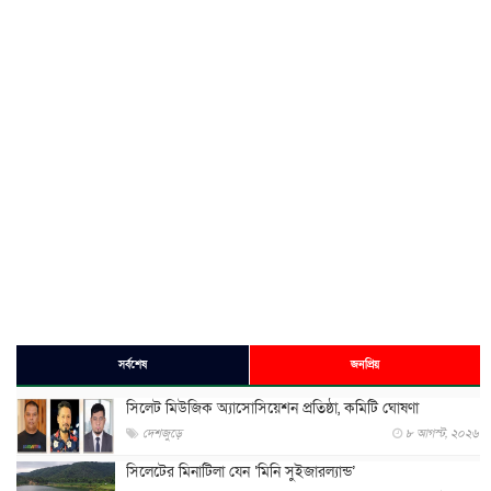
সর্বশেষ
জনপ্রিয়
সিলেট মিউজিক অ্যাসোসিয়েশন প্রতিষ্ঠা, কমিটি ঘোষণা
দেশজুড়ে
৮ আগস্ট, ২০২৬
সিলেটের মিনাটিলা যেন ‘মিনি সুইজারল্যান্ড’