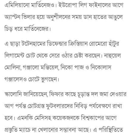
এমিলিয়ানো মার্তিনেজও। ইউরোপা লিগ ফাইনালের আগে
অ্যাস্টন ভিলার হয়ে অনুশীলনের সময় ডান হাতের আঙুলে
চিড় ধরে মার্তিনেজের।
এ ছাড়া টটেনহামের ডিফেন্ডার ক্রিস্তিয়ান রোমেরো হাঁটুর
লিগামেন্ট চোট থেকে সেরে ওঠার চেষ্টা করছেন। নাহুয়েল
মোলিনা, গঞ্জালো মন্তিয়েল, নিকো পাজ ও নিকোলাস
গঞ্জালেসও চোটে ভুগছেন।
স্কালোনি জানিয়েছেন, ফিফার কাছে চূড়ান্ত দল জমা দেওয়ার
আগ পর্যন্ত চোটগ্রস্ত ফুটবলারদের নিবিড় পর্যবেক্ষণে রাখা
হবে। এমনকি মেসিসহ কয়েকজনকে বিশ্বকাপের আগে
প্রস্তুতি ম্যাচে না খেলানোর সম্ভাবনা আছে। এ পরিস্থিতিতে