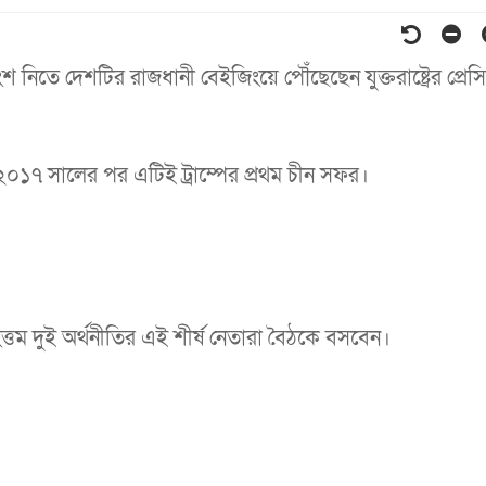
শ নিতে দেশটির রাজধানী বেইজিংয়ে পৌঁছেছেন যুক্তরাষ্ট্রের প্রেসি
০১৭ সালের পর এটিই ট্রাম্পের প্রথম চীন সফর।
ৃহত্তম দুই অর্থনীতির এই শীর্ষ নেতারা বৈঠকে বসবেন।