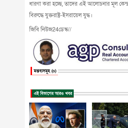
ধারণা করা হচ্ছে, তাদের এই আলোচনার মূল কেন্দ্রবি
বিরুদ্ধে যুক্তরাষ্ট্র-ইসরায়েল যুদ্ধ।
জিবি নিউজ24ডেস্ক//
মন্তব্যসমূহ (০)
এই বিভাগের আরও খবর