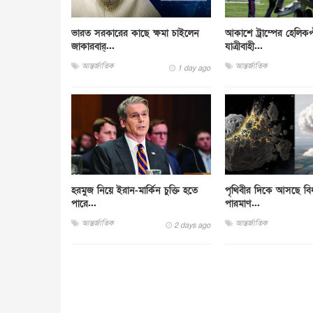
ভারত সরকারের কাছে ক্ষমা চাইলেন
আকাশে ট্রাম্পের হেলিকপ
জাকারবার্...
যাত্রীবাহী...
আন্তর্জাতিক
আন্তর্জাতিক
1 day ago
হরমুজ নিয়ে ইরান-মার্কিন চুক্তি হতে
পৃথিবীর দিকে আসছে বিধ্ব
পারে...
পারমাণ...
আন্তর্জাতিক
আন্তর্জাতিক
2 days ago