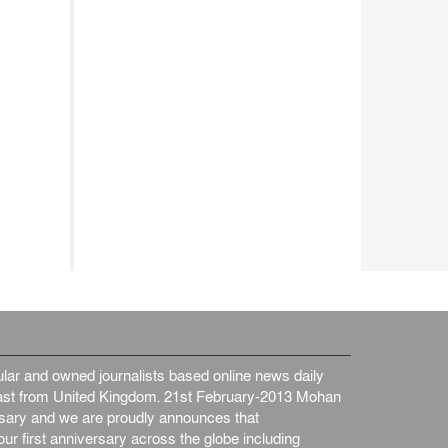
ar and owned journalists based online news daily
st from United Kingdom. 21st February-2013 Mohan
ersary and we are proudly announces that
ur first anniversary across the globe including