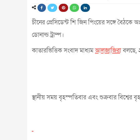
চীনের প্রেসিডেন্ট শি জিন পিংয়ের সঙ্গে বৈঠকে অং
ডোনাল্ড ট্রাম্প।
কাতারভিত্তিক সংবাদ মাধ্যম
আলজাজিরা
বলছে, ২
স্থানীয় সময় বৃহস্পতিবার এবং শুক্রবার বিশ্বের ব