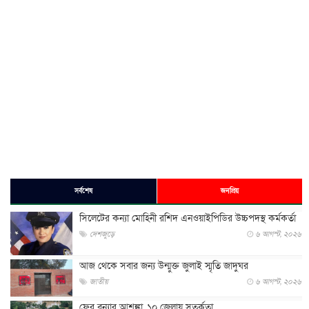
সর্বশেষ
জনপ্রিয়
সিলেটের কন্যা মোহিনী রশিদ এনওয়াইপিডির উচ্চপদস্থ কর্মকর্তা
দেশজুড়ে
৬ আগস্ট, ২০২৬
আজ থেকে সবার জন্য উন্মুক্ত জুলাই স্মৃতি জাদুঘর
জাতীয়
৬ আগস্ট, ২০২৬
ফের বন্যার আশঙ্কা, ১০ জেলায় সতর্কতা