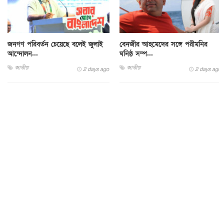
জনগণ পরিবর্তন চেয়েছে বলেই জুলাই
বেনজীর আহমেদের সঙ্গে পরীমনির
আন্দোলন...
ঘনিষ্ঠ সম্প...
জাতীয়
জাতীয়
2 days ago
2 days ago