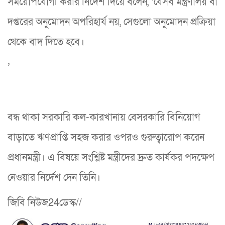
সময়োপযোগী করার নির্দেশ দিয়ে বলেন, ‘যেসব মন্ত্রণালয় বা
দপ্তরের অনুমোদন অপরিহার্য নয়, সেগুলো অনুমোদন প্রক্রিয়া
থেকে বাদ দিতে হবে।
’
বন্ধ থাকা সরকারি কল-কারখানায় বেসরকারি বিনিয়োগ
বাড়াতে ঋণপ্রাপ্তি সহজ করার ওপরও গুরুত্বারোপ করেন
প্রধানমন্ত্রী। এ বিষয়ে সংশ্লিষ্ট মন্ত্রীদের দ্রুত কার্যকর পদক্ষেপ
নেওয়ার নির্দেশ দেন তিনি।
জিবি নিউজ24ডেস্ক//