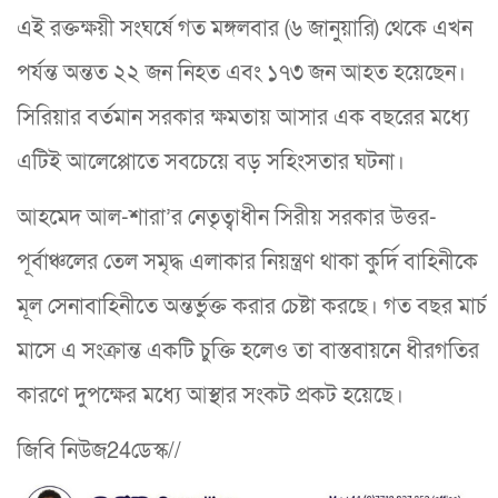
এই রক্তক্ষয়ী সংঘর্ষে গত মঙ্গলবার (৬ জানুয়ারি) থেকে এখন
পর্যন্ত অন্তত ২২ জন নিহত এবং ১৭৩ জন আহত হয়েছেন।
সিরিয়ার বর্তমান সরকার ক্ষমতায় আসার এক বছরের মধ্যে
এটিই আলেপ্পোতে সবচেয়ে বড় সহিংসতার ঘটনা।
আহমেদ আল-শারা’র নেতৃত্বাধীন সিরীয় সরকার উত্তর-
পূর্বাঞ্চলের তেল সমৃদ্ধ এলাকার নিয়ন্ত্রণ থাকা কুর্দি বাহিনীকে
মূল সেনাবাহিনীতে অন্তর্ভুক্ত করার চেষ্টা করছে। গত বছর মার্চ
মাসে এ সংক্রান্ত একটি চুক্তি হলেও তা বাস্তবায়নে ধীরগতির
কারণে দুপক্ষের মধ্যে আস্থার সংকট প্রকট হয়েছে।
জিবি নিউজ24ডেস্ক//