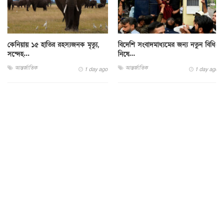
কেনিয়ায় ১৫ হাতির রহস্যজনক মৃত্যু,
বিদেশি সংবাদমাধ্যমের জন্য নতুন বিধি-
সন্দেহ...
নিষে...
আন্তর্জাতিক
আন্তর্জাতিক
1 day ago
1 day ago