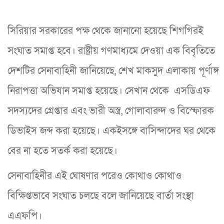
সিরিয়ার সরকারের পক্ষ থেকে জানানো হয়েছে শিগগিরই
সংঘাত সমাপ্ত হবে। রাষ্ট্রীয় গণমাধ্যমে দেওয়া এক বিবৃতিতে
দেশটির সেনাবাহিনী জানিয়েছে, শেখ মাকসুদ এলাকায় পূর্ণাঙ্গ
নিরাপত্তা অভিযান সমাপ্ত হয়েছে। সেখান থেকে এসডিএফ
সদস্যদের গ্রেপ্তার এবং ভারী অস্ত্র, গোলাবারুদ ও বিস্ফোরক
ডিভাইস জব্দ করা হয়েছে। একইসঙ্গে বাসিন্দাদের ঘর থেকে
বের না হতে সতর্ক করা হয়েছে।
সেনাবাহিনীর এই ঘোষণার পরেও কোথাও কোথাও
বিক্ষিপ্তভাবে সংঘাত চলছে বলে জানিয়েছে বার্তা সংস্থা
এএফপি।