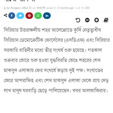
by
Rangpur office
১০ জানুয়ারী, ২০২৬
6 months ago
0
394
সিরিয়ার উত্তরাঞ্চলীয় শহর আলেপ্পোতে কুর্দি নেতৃত্বাধীন
সিরিয়ান ডেমোক্রেটিক ফোর্সেসের (এসডিএফ) এবং সিরিয়ার
সরকারি বাহিনীর মধ্যে তীব্র সংঘর্ষ শুরু হয়েছে। গতকাল
শুক্রবার ভোরে শুরু হওয়া যুদ্ধবিরতি ভেঙে শহরের শেখ
মাকসুদ এলাকায় ফের সংঘর্ষে জড়ায় দুই পক্ষ। সংঘাতের
জেরে আশরাফিহ এবং শেখ মাকসুদ এলাকা থেকে প্রায় দেড়
লাখ মানুষ ঘরবাড়ি ছেড়ে পালিয়েছেন। খবর আলজাজিরার।