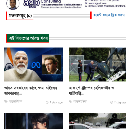
মন্তব্যসমূহ (০)
কমেন্ট করতে ক্লিক করুন
এই বিভাগের আরও খবর
ভারত সরকারের কাছে ক্ষমা চাইলেন
আকাশে ট্রাম্পের হেলিকপ্টার ও
জাকারবার্...
যাত্রীবাহী...
আন্তর্জাতিক
আন্তর্জাতিক
1 day ago
1 day ago