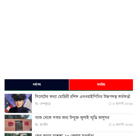
সর্বশেষ
জনপ্রিয়
সিলেটের কন্যা মোহিনী রশিদ এনওয়াইপিডির উচ্চপদস্থ কর্মকর্তা
দেশজুড়ে
৬ আগস্ট, ২০২৬
আজ থেকে সবার জন্য উন্মুক্ত জুলাই স্মৃতি জাদুঘর
জাতীয়
৬ আগস্ট, ২০২৬
ফের বন্যার আশঙ্কা, ১০ জেলায় সতর্কতা