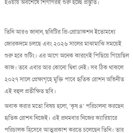
হওয়ায় অবশেষে শিগগিরই শুরু হচ্ছে প্রস্তুতি।
তিনি আরও জানান, ছবিটির প্রি-প্রোডাকশন ইতোমধ্যে
জোরকদমে চলছে এবং ২০২৬ সালের মাঝামাঝি সময়েই
শুরু হবে শুটিং। এর আগে অনেক কারণেই পিছিয়ে গিয়েছিল
কাজ। তবে এবার আর কোনো দ্বিধা নেই। সব ঠিক থাকলে
২০২৭ সালে প্রেক্ষাগৃহে মুক্তি পাবে হৃতিক রোশন অভিনীত
এই বহুল প্রতীক্ষিত ছবি।
অবাক করার মতো বিষয় হলো, ‘কৃষ ৪’ পরিচালনা করছেন
হৃতিক রোশন নিজেই। এই প্রথমবার নিজের ক্যারিয়ারে
পরিচালক হিসেবে আত্মপ্রকাশ করতে চলেছেন তিনি। তার