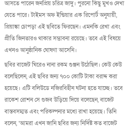
আসতে পারেন জনপ্রিয় চরিত্র জাদু। পুরনো কিছু মুখও দেখা
যেতে পারে। টাইমস অফ ইন্ডিয়ার এক রিপোর্ট অনুযায়ী,
প্রিয়াঙ্কা চোপড়া এই ছবিতে ফিরছেন। এমনকি রেখা এবং
প্রীতি জিনতারও থাকার সম্ভাবনা রয়েছে। তবে এই বিষয়ে
এখনও আনুষ্ঠানিক ঘোষণা আসেনি।
ছবির বাজেট ঘিরেও নানা রকম গুঞ্জন উঠেছিল। কেউ কেউ
বলেছিলেন, এই ছবির জন্য ৭০০ কোটি টাকা বরাদ্দ করা
হয়েছে। এটি বলিউডে নজিরবিহীন ঘটনা হতে যাচ্ছে। তবে
রাকেশ রোশন সে গুজব উড়িয়ে দিয়ে বলেছেন, বাজেট
বাস্তবসম্মত এবং পরিকল্পনার মধ্যে রাখা হয়েছে। তিনি
বলেন, ‘আমরা এখন জানি ছবির জন্য নির্দিষ্ট কত বাজেট