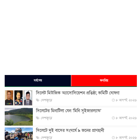
সর্বশেষ
জনপ্রিয়
সিলেট মিউজিক অ্যাসোসিয়েশন প্রতিষ্ঠা, কমিটি ঘোষণা
দেশজুড়ে
৮ আগস্ট, ২০২৬
সিলেটের মিনাটিলা যেন ‘মিনি সুইজারল্যান্ড’
দেশজুড়ে
৮ আগস্ট, ২০২৬
সিলেটে দুই বাসের সংঘর্ষে ৯ জনের প্রাণহানী
দেশজুড়ে
৮ আগস্ট, ২০২৬