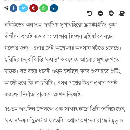
বলিউডের অন্যতম জনপ্রিয় সুপারহিরো ফ্র্যাঞ্চাইজি ‘কৃষ’।
দীর্ঘদিন ধরেই ভক্তরা অপেক্ষায় ছিলেন এই ছবির নতুন
গল্পের জন্য। এবার সেই অপেক্ষার অবসান ঘটতে চলেছে।
ছবিটির চতুর্থ কিস্তি ‘কৃষ ৪’ অবশেষে আলোর মুখ দেখতে
যাচ্ছে। বহু বছর ধরেই গুঞ্জন চলছিল, কবে শুরু হবে শুটিং,
আদৌ হবে কি না ছবিটি। এসব প্রশ্নের উত্তর এবার স্পষ্ট
করলেন নির্মাতা রাকেশ রোশন নিজেই।
৭৬তম জন্মদিন উপলক্ষে এক সাক্ষাৎকারে তিনি জানিয়েছেন,
‘কৃষ ৪’-এর স্ক্রিপ্ট প্রায় তৈরি। প্রোডাকশনের বাজেট চূড়ান্ত