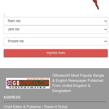
ফের বন্যার আশঙ্কা, ১০ জেলায় সতর্কতা
জাতীয়
৬ আগস্ট, ২০২৬
;
জুলাইয়ের কৃতিত্ব নেওয়ার জন্য সবাই প্রতিযোগিতায় নেমেছে :
স্বর...
জাতীয়
৬ আগস্ট, ২০২৬
ফ্যাসিবাদবিরোধী আন্দোলনে হত্যাকাণ্ডের বিচার হবে স্বচ্ছ, নিরপ...
জাতীয়
৬ আগস্ট, ২০২৬
অনুসন্ধান করুন
GBnews24 Most Popular Bangla
& English Newspaper Published
From United Kingdom &
Bangladesh
ADDRESS
Chief Editor & Publisher | Rakib H Ruhel