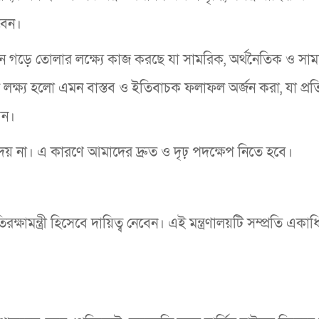
বেন।
গড়ে তোলার লক্ষ্যে কাজ করছে যা সামরিক, অর্থনৈতিক ও সা
ল লক্ষ্য হলো এমন বাস্তব ও ইতিবাচক ফলাফল অর্জন করা, যা প্রত
েন।
েয় না। এ কারণে আমাদের দ্রুত ও দৃঢ় পদক্ষেপ নিতে হবে।
িরক্ষামন্ত্রী হিসেবে দায়িত্ব নেবেন। এই মন্ত্রণালয়টি সম্প্রতি একা