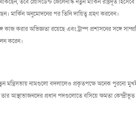
ল থাকছেন, তবে প্রেসিডেন্ট জেলেনস্কি নতুন মার্কিন রাষ্ট্রদূত হিসেব
ছেন। মার্কিন অনুমোদনের পর তিনি দায়িত্ব গ্রহণ করবেন।
কাজ করার অভিজ্ঞতা রয়েছে এবং ট্রাম্প প্রশাসনের সঙ্গে সাম্প্
 পালন করেন।
মন্ত্রিসভায় নামগুলো বদলালেও প্রকৃতপক্ষে অনেক পুরনো মুখ
র আস্থাভাজনদের প্রধান পদগুলোতে বসিয়ে ক্ষমতা কেন্দ্রীভূত