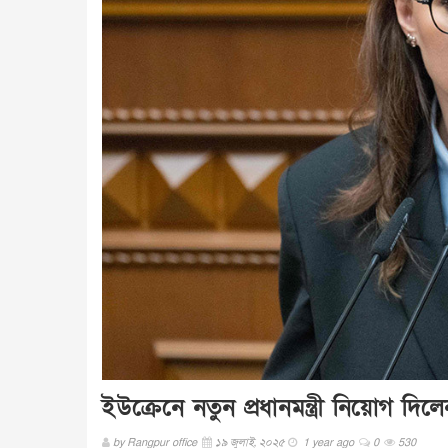
ইউক্রেনে নতুন প্রধানমন্ত্রী নিয়োগ দিল
by
Rangpur office
১৯ জুলাই, ২০২৫
1 year ago
0
530