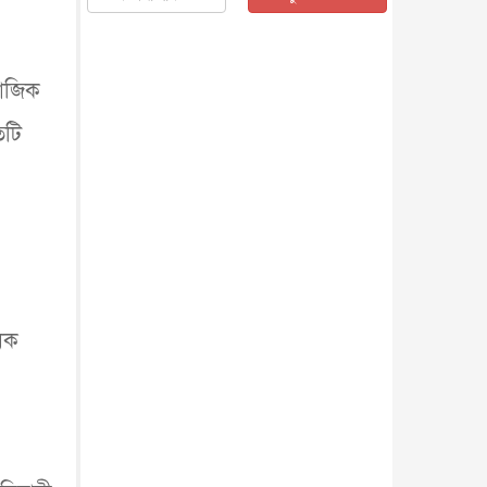
জাতীয়
৫ আগস্ট, ২০২৬
জনগণ পরিবর্তন চেয়েছে বলেই
জুলাই আন্দোলন সফল : প্রধানমন্ত্রী
মাজিক
জাতীয়
৫ আগস্ট, ২০২৬
বেনজীর আহমেদের সঙ্গে পরীমনির
িটি
ঘনিষ্ঠ সম্পর্ক ছিল : নাসির মাহম...
জাতীয়
৫ আগস্ট, ২০২৬
হরমুজ নিয়ে ইরান-মার্কিন চুক্তি
হতে পারে আজ : মার্কিন অর্থমন...
আন্তর্জাতিক
৫ আগস্ট, ২০২৬
পৃথিবীর দিকে আসছে বিধ্বংসী
বস্তু, পারমাণবিক বোমা দিয়ে করা
হব...
আন্তর্জাতিক
৫ আগস্ট, ২০২৬
ধিক
কেনিয়ায় ১৫ হাতির রহস্যজনক
মৃত্যু, সন্দেহের মুখে কীটনাশকের
ব্...
আন্তর্জাতিক
৫ আগস্ট, ২০২৬
বিদেশি সংবাদমাধ্যমের জন্য নতুন
বিধি-নিষেধ পাকিস্তানের