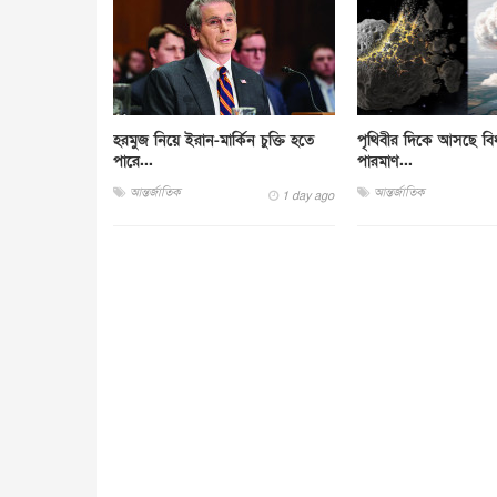
হরমুজ নিয়ে ইরান-মার্কিন চুক্তি হতে
পৃথিবীর দিকে আসছে বিধ্ব
পারে...
পারমাণ...
আন্তর্জাতিক
আন্তর্জাতিক
1 day ago