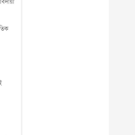
ে বিদায়ী
আন্তর্জাতিক
৫ আগস্ট, ২০২৬
রতিক
ই