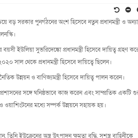
বড় সরকার পুনর্গঠনের অংশ হিসেবে নতুন প্রধানমন্ত্রী ও অন্যান্
েনস্কি।
সী ইউলিয়া সুভরিদেঙ্কো প্রধানমন্ত্রী হিসেবে দায়িত্ব গ্রহণ ক
২০২০ সাল থেকে প্রধানমন্ত্রী হিসেবে দায়িত্বে ছিলেন।
নৈতিক উন্নয়ন ও বাণিজ্যমন্ত্রী হিসেবে দায়িত্ব পালন করেন।
ের প্রশাসনের সঙ্গে ঘনিষ্ঠভাবে কাজ করেন এবং সাম্প্রতিক একটি গুরুত
ও ওয়াশিংটনের মধ্যে সম্পর্ক উন্নয়নে সহায়ক হয়।
তিনি ইউক্রেনের অস্ত্র উৎপাদন ক্ষমতা বৃদ্ধি, সশস্ত্র বাহিনীকে