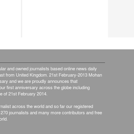
ar and owned journalists based online news daily
st from United Kingdom. 21st February-2013 Mohan
ersary and we are proudly announces that
ur first anniversary across the globe including
e of 21st February 2014.
nalist across the world and so far our registered
n 270 journalists and many more contributors and free
rld.