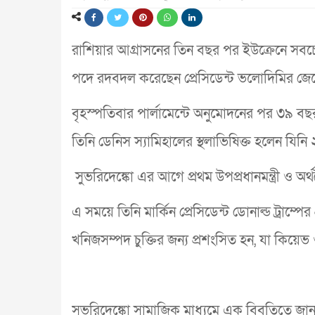
রাশিয়ার আগ্রাসনের তিন বছর পর ইউক্রেনে সবচেয়ে 
পদে রদবদল করেছেন প্রেসিডেন্ট ভলোদিমির জেল
বৃহস্পতিবার পার্লামেন্টে অনুমোদনের পর ৩৯ বছর বয়
তিনি ডেনিস স্যামিহালের স্থলাভিষিক্ত হলেন যিনি 
সুভরিদেঙ্কো এর আগে প্রথম উপপ্রধানমন্ত্রী ও অর্থ
এ সময়ে তিনি মার্কিন প্রেসিডেন্ট ডোনাল্ড ট্রাম্প
খনিজসম্পদ চুক্তির জন্য প্রশংসিত হন, যা কিয়েভ 
সুভরিদেঙ্কো সামাজিক মাধ্যমে এক বিবৃতিতে জানান, 