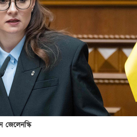
েন জেলেনস্কি