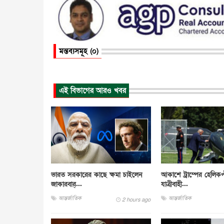
মন্তব্যসমূহ (০)
এই বিভাগের আরও খবর
ভারত সরকারের কাছে ক্ষমা চাইলেন
আকাশে ট্রাম্পের হেলিকপ
জাকারবার্...
যাত্রীবাহী...
আন্তর্জাতিক
আন্তর্জাতিক
2 hours ago