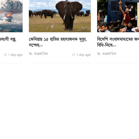
ংসী বস্তু,
কেনিয়ায় ১৫ হাতির রহস্যজনক মৃত্যু,
বিদেশি সংবাদমাধ্যমের জন
সন্দেহ...
বিধি-নিষে...
আন্তর্জাতিক
আন্তর্জাতিক
1 day ago
1 day ago