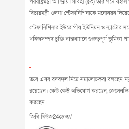
পররাষ্ট্রমন্ত্রী আন্দ্রিয়ি সিবিহা (৫০) তার পদে বহা
বিচারমন্ত্রী ওলগা স্টেফানিশিনাকে মনোনয়ন দিয়ে
স্টেফানিশিনার ইউরোপীয় ইউনিয়ন ও ন্যাটোর সঙ্গে 
খনিজসম্পদ চুক্তি বাস্তবায়নে গুরুত্বপূর্ণ ভূমিকা
তবে এসব রদবদল নিয়ে সমালোচকরা বলছেন, নতুন 
রয়েছেন। কেউ কেউ অভিযোগ করছেন, জেলেনস্কি তা
করছেন।
জিবি নিউজ24ডেস্ক//