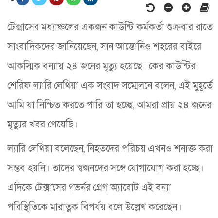
টেক্সাসের মধ্যাঞ্চলের একজন কাউন্টি কর্মকর্তা শুক্রবার রাতে
সাংবাদিকদের জানিয়েছেন, সান আন্তোনিও শহরের বাইরে
আকস্মিক বন্যায় ২৪ জনের মৃত্যু হয়েছে। কের কাউন্টির
শেরিফ ল্যারি লেথিয়া এক সংবাদ সম্মেলনে বলেন, এই মুহূর্তে
আমি যা নিশ্চিত করতে পারি তা হচ্ছে, আমরা প্রায় ২৪ জনের
মৃত্যুর খবর পেয়েছি।
ল্যারি লেথিয়া বলেছেন, নিহতদের পরিচয় এখনও শনাক্ত করা
সম্ভব হয়নি। তাদের স্বজনদের সঙ্গে যোগাযোগ করা হচ্ছে।
এদিকে টেক্সাসের গভর্নর গ্রেগ অ্যাবোট এই বন্যা
পরিস্থিতিকে মারাত্নক বিপর্যয় বলে উল্লেখ করেছেন।