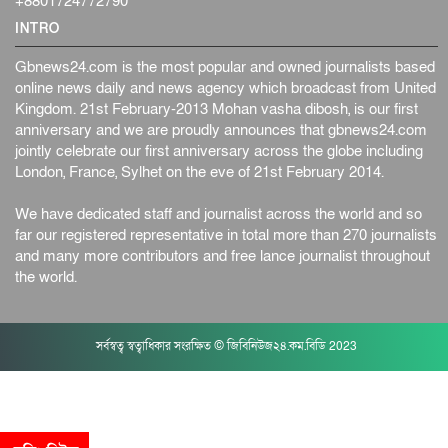
+8801724772790
INTRO
Gbnews24.com is the most popular and owned journalists based
online news daily and news agency which broadcast from United
Kingdom. 21st February-2013 Mohan vasha dibosh, is our first
anniversary and we are proudly announces that gbnews24.com
jointly celebrate our first anniversary across the globe including
London, France, Sylhet on the eve of 21st February 2014.
We have dedicated staff and journalist across the world and so
far our registered representative in total more than 270 journalists
and many more contributors and free lance journalist throughout
the world.
সর্বস্বত্ব স্বত্বাধিকার সংরক্ষিত © জিবিনিউজ২৪.কম.বিডি 2023