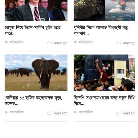
হরমুজ নিয়ে ইরান-মার্কিন চুক্তি হতে
পৃথিবীর দিকে আসছে বিধ্বংসী বস্তু,
পারে...
পারমাণ...
আন্তর্জাতিক
আন্তর্জাতিক
2 days ago
2 days ago
কেনিয়ায় ১৫ হাতির রহস্যজনক মৃত্যু,
বিদেশি সংবাদমাধ্যমের জন্য নতুন বিধি-
সন্দেহ...
নিষে...
আন্তর্জাতিক
আন্তর্জাতিক
2 days ago
2 days ago