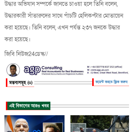
উদ্ধার অভিযান সম্পর্কে জানতে চাওয়া হলে তিনি বলেন,
উদ্ধারকারী সাঁতারুদের সাথে পাঁচটি হেলিকপ্টার মোতায়েন
করা হয়েছে। তিনি বলেন, এখন পর্যন্ত ২৩৭ জনকে উদ্ধার
করা হয়েছে।
জিবি নিউজ24ডেস্ক//
মন্তব্যসমূহ (০)
কমেন্ট করতে ক্লিক করুন
এই বিভাগের আরও খবর