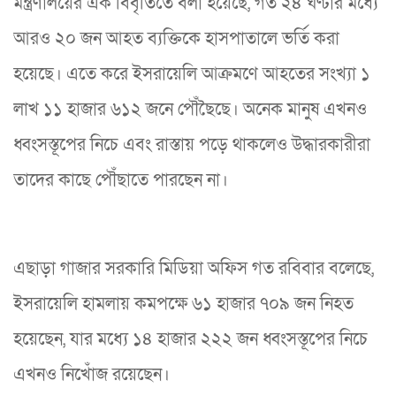
মন্ত্রণালয়ের এক বিবৃতিতে বলা হয়েছে, গত ২৪ ঘণ্টার মধ্যে
আরও ২০ জন আহত ব্যক্তিকে হাসপাতালে ভর্তি করা
হয়েছে। এতে করে ইসরায়েলি আক্রমণে আহতের সংখ্যা ১
লাখ ১১ হাজার ৬১২ জনে পৌঁছৈছে। অনেক মানুষ এখনও
ধ্বংসস্তূপের নিচে এবং রাস্তায় পড়ে থাকলেও উদ্ধারকারীরা
তাদের কাছে পৌঁছাতে পারছেন না।
এছাড়া গাজার সরকারি মিডিয়া অফিস গত রবিবার বলেছে,
ইসরায়েলি হামলায় কমপক্ষে ৬১ হাজার ৭০৯ জন নিহত
হয়েছেন, যার মধ্যে ১৪ হাজার ২২২ জন ধ্বংসস্তূপের নিচে
এখনও নিখোঁজ রয়েছেন।