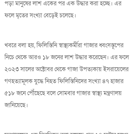
পড়া মানুষের লাশ একের পর এক উদ্ধার করা হচ্ছে। এর
ফলে মৃতের সংখ্যা বেড়েই চলেছে।
খবরে বলা হয়, ফিলিস্তিনি স্বাস্থ্যকর্মীরা গাজার ধ্বংসস্তূপের
নিচে থেকে আরও ১৮ জনের লাশ উদ্ধার করেছেন। এর ফলে
২০২৩ সালের অক্টোবর থেকে গাজা উপত্যকায় ইসরায়েলের
গণহত্যামূলক যুদ্ধে নিহত ফিলিস্তিনিদের সংখ্যা ৪৭ হাজার
৫১৮ জনে পৌঁছেছে বলে সোমবার গাজার স্বাস্থ্য মন্ত্রণালয়
জানিয়েছে।