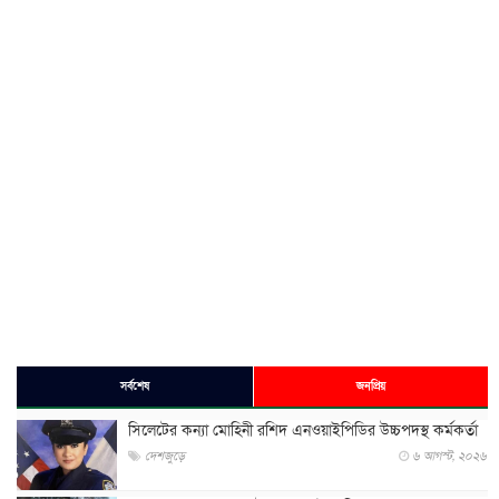
সর্বশেষ
জনপ্রিয়
সিলেটের কন্যা মোহিনী রশিদ এনওয়াইপিডির উচ্চপদস্থ কর্মকর্তা
দেশজুড়ে
৬ আগস্ট, ২০২৬