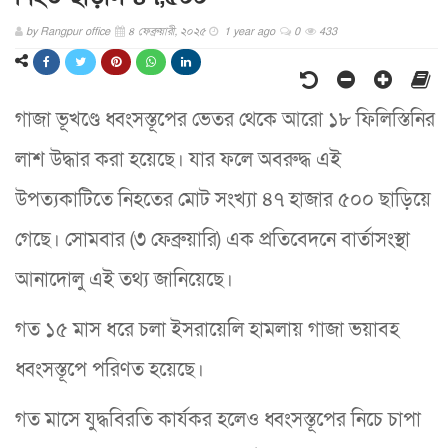
by
Rangpur office
৪ ফেব্রুয়ারী, ২০২৫
1 year ago
0
433
গাজা ভূখণ্ডে ধ্বংসস্তূপের ভেতর থেকে আরো ১৮ ফিলিস্তিনির
লাশ উদ্ধার করা হয়েছে। যার ফলে অবরুদ্ধ এই
উপত্যকাটিতে নিহতের মোট সংখ্যা ৪৭ হাজার ৫০০ ছাড়িয়ে
গেছে। সোমবার (৩ ফেব্রুয়ারি) এক প্রতিবেদনে বার্তাসংস্থা
আনাদোলু এই তথ্য জানিয়েছে।
গত ১৫ মাস ধরে চলা ইসরায়েলি হামলায় গাজা ভয়াবহ
ধ্বংসস্তূপে পরিণত হয়েছে।
গত মাসে যুদ্ধবিরতি কার্যকর হলেও ধ্বংসস্তূপের নিচে চাপা