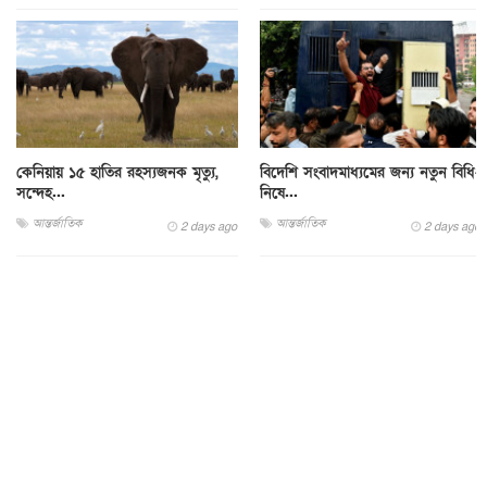
কেনিয়ায় ১৫ হাতির রহস্যজনক মৃত্যু,
বিদেশি সংবাদমাধ্যমের জন্য নতুন বিধি-
সন্দেহ...
নিষে...
আন্তর্জাতিক
আন্তর্জাতিক
2 days ago
2 days ago