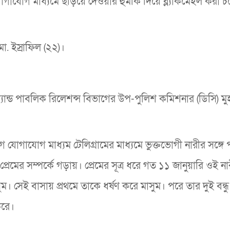
াযোগ মাধ্যমে ছড়িয়ে দেওয়ার হুমকি দিয়ে ব্ল্যাকমেইল করা চক
ো. ইস্রাফিল (২২)।
্যান্ড পাবলিক রিলেশন্স বিভাগের উপ-পুলিশ কমিশনার (ডিসি) মুহ
 যোগাযোগ মাধ্যম টেলিগ্রামের মাধ্যমে ভুক্তভোগী নারীর সঙ্গে
্রেমের সম্পর্কে গড়ায়। প্রেমের সূত্র ধরে গত ১১ জানুয়ারি ওই ন
সেই বাসায় প্রথমে তাকে ধর্ষণ করে মাসুম। পরে তার দুই বন্ধু
করে।