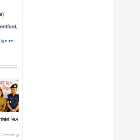
 ক্লিক করুন
পাহারা দিবে
2 weeks ago