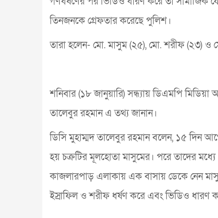
গণধর্ষণের পর ভিডিও ধারণ করে তা সামাজিক যোগ
তিনজনকে গ্রেফতার করেছে পুলিশ।
তারা হলেন- মো. মাসুম (২৫), মো. শরীফ (২৩) ও ম
শনিবার (১৮ জানুয়ারি) সন্ধ্যায় ডিএমপি মিডিয়া অ
তালেবুর রহমান এ তথ্য জানান।
ডিসি মুহাম্মদ তালেবুর রহমান বলেন, ১৫ দিন আগে
হয় চক্রটির মূলহোতা মাসুমের। পরে তাদের মধ্যে প
কাজলারপাড় এলাকায় এক বাসায় ডেকে নেন মাসুম। 
ইস্রাফিল ও শরীফ ধর্ষণ করে এবং ভিডিও ধারণ 