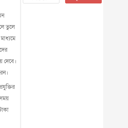
জাতীয়
৫ আগস্ট, ২০২৬
জনগণ পরিবর্তন চেয়েছে বলেই
খন
জুলাই আন্দোলন সফল : প্রধানমন্ত্রী
জাতীয়
৫ আগস্ট, ২০২৬
লে তুলে
বেনজীর আহমেদের সঙ্গে পরীমনির
মাধ্যমে
ঘনিষ্ঠ সম্পর্ক ছিল : নাসির মাহম...
জাতীয়
৫ আগস্ট, ২০২৬
ুদের
হরমুজ নিয়ে ইরান-মার্কিন চুক্তি
হতে পারে আজ : মার্কিন অর্থমন...
ে দেবে।
আন্তর্জাতিক
৫ আগস্ট, ২০২৬
রেন।
পৃথিবীর দিকে আসছে বিধ্বংসী
বস্তু, পারমাণবিক বোমা দিয়ে করা
যুক্তির
হব...
আন্তর্জাতিক
৫ আগস্ট, ২০২৬
কেনিয়ায় ১৫ হাতির রহস্যজনক
সময়
মৃত্যু, সন্দেহের মুখে কীটনাশকের
ব্...
আন্তর্জাতিক
৫ আগস্ট, ২০২৬
টাকা
বিদেশি সংবাদমাধ্যমের জন্য নতুন
বিধি-নিষেধ পাকিস্তানের