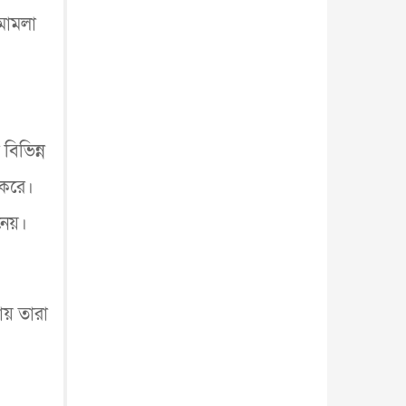
আন্তর্জাতিক
৫ আগস্ট, ২০২৬
 মামলা
বিভিন্ন
 করে।
নেয়।
ায় তারা