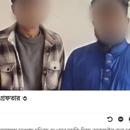
গ্রেফতার ৩