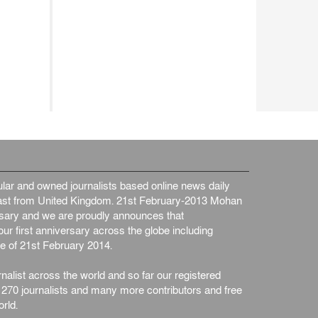
ar and owned journalists based online news daily
st from United Kingdom. 21st February-2013 Mohan
ersary and we are proudly announces that
ur first anniversary across the globe including
e of 21st February 2014.
nalist across the world and so far our registered
n 270 journalists and many more contributors and free
rld.