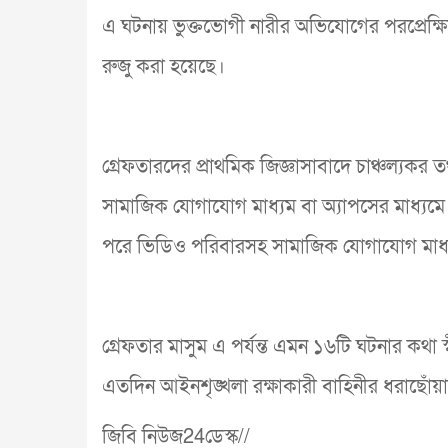
এ ঘটনায় ভুক্তভোগী নারীর অভিযোগের পরপ্রেক্ষিতে
রুজু করা হয়েছে।
গ্রেফতারদের প্রাথমিক জিজ্ঞাসাবাদে চাঞ্চল্যকর ত
সামাজিক যোগাযোগ মাধ্যম বা অ্যাপসের মাধ্যমে
পরে ভিডিও পরিবারসহ সামাজিক যোগাযোগ মাধ্যম
গ্রেফতার মাসুম এ পর্যন্ত এমন ১৬টি ঘটনার কথ
এতদিন আইনশৃঙ্খলা রক্ষাকারী বাহিনীর ধরাছোঁয়
জিবি নিউজ24ডেস্ক//