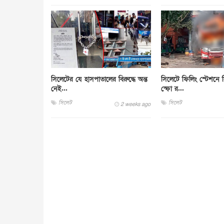
সিলেটের যে হাসপাতালের বিরুদ্ধে অন্ত
সিলেটে ফিলিং স্টেশনে সি
নেই...
স্ফো র...
সিলেট
সিলেট
2 weeks ago