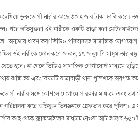
িও দেখিয়ে ভুক্তভোগী নারীর কাছে ৩০ হাজার টাকা দাবি করে। ত
া দেন। পরে অভিযুক্তরা ওই নারীকে একটি ভাড়া করা মোটরসাইকে
লে। অন্যথায় ধারণ করা ভিডিও পরিবারসহ সামাজিক যোগাযোগ 
াফিল ওই নারীকে ফোন করে জানান, ১৭ জানুয়ারি মাসুম তার বন্ধ
ে যেতে হবে। না গেলে ভিডিও সামাজিক যোগাযোগ মাধ্যমে ছড়িয়
য় রাজি হয় এবং বিষয়টি যাত্রাবাড়ী থানা পুলিশকে অবগত ক
ভোগী নারীর সঙ্গে কৌশলে যোগাযোগ রক্ষার মাধ্যমে এবং তথ্যপ্র
 পরিচালনা করে অভিযুক্ত তিনজনকে গ্রেফতার করে পুলিশ। এ 
ীর কাছ থেকে ব্ল্যাকমেইলের মাধ্যমে নেওয়া আট হাজার ৬৫০ 