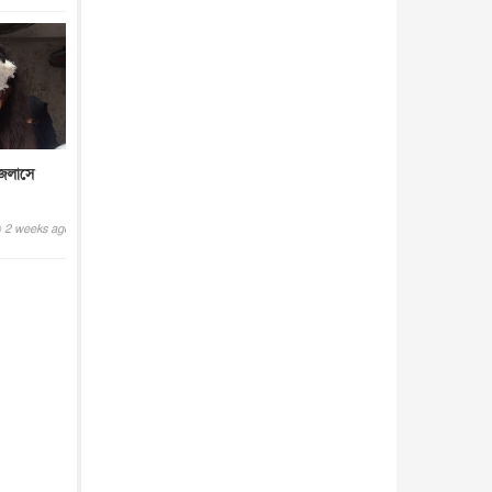
জলাসে
2 weeks ago