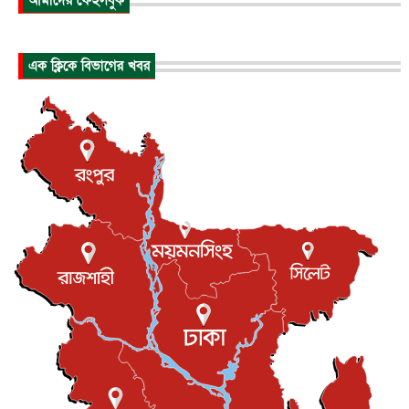
আমাদের ফেইসবুক
প্রধানমন্ত্রীর সঙ্গে সাক্ষাতে খুদে শিল্পী অনুশ্রী রায়ের স্বপ...
জাতীয়
৮ আগস্ট, ২০২৬
এক ক্লিকে বিভাগের খবর
পাকিস্তান-তুরস্কের সঙ্গে প্রতিরক্ষা চুক্তি সৌদি আরবকে কতটা ন...
আন্তর্জাতিক
৮ আগস্ট, ২০২৬
যুক্তরাজ্যে গ্রুমিং কেলেঙ্কারি : পাকিস্তানির অপরাধে অস্বস্তি...
আন্তর্জাতিক
৮ আগস্ট, ২০২৬
বিরোধ কাটিয়ে কূটনৈতিক সম্পর্ক পুনঃস্থাপন করছে মেক্সিকো ও
পের...
আন্তর্জাতিক
৮ আগস্ট, ২০২৬
এবার ওটিটিতে মুক্তি পেল ‘মালিক’
বিনোদন
৮ আগস্ট, ২০২৬
রিয়ালকে ‘না’ বলা রদ্রির জন্য বার্সার কাছে কত চাইল ম্যানসিটি
খেলাধুলা
৮ আগস্ট, ২০২৬
শিল্পকলায় চলচ্চিত্র উৎসব, বিনা মূল্যে দেখা যাবে ৬ সিনেমা
বিনোদন
৮ আগস্ট, ২০২৬