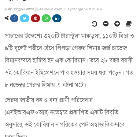
by
Rangpur office
২২ নভেম্বর, ২০২৪
1 year ago
0
495
পাচারের উদ্দেশ্যে ৩২০টি টারান্টুলা মাকড়সা, ১১০টি বিছা ও
৯টি বুলেট শরীরে বেঁধে পিঁপড়া পেরুর লিমার জর্জ চাভেজ
বিমানবন্দরে হাজির হন এক কোরিয়ান। তবে ২৮ বছর বয়সী
ওই কোরিয়ান ইমিগ্রেশনে পার হওয়ার সময় ধরা পড়েন। গত
৮ নভেম্বর পেরুর লিমায় এ ঘটনা ঘটে।
পেরুর জাতীয় বন ও বন্য প্রাণী পরিষেবার
(এসইআরএফওআর) নভেম্বরে প্রকাশিত একটি বিবৃতি
অনুসারে, ওই কোরিয়ান নাগরিকের পেট অস্বাভাবিকভাবে