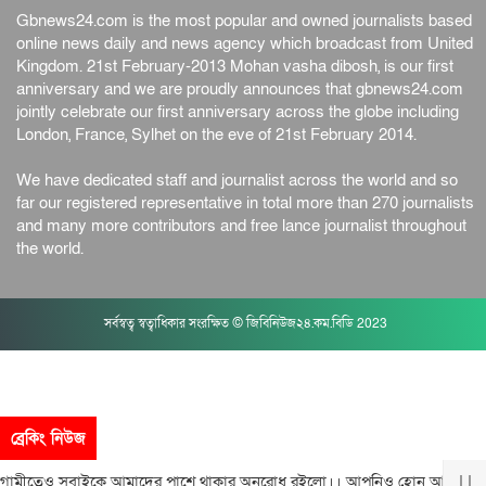
Gbnews24.com is the most popular and owned journalists based
online news daily and news agency which broadcast from United
Kingdom. 21st February-2013 Mohan vasha dibosh, is our first
anniversary and we are proudly announces that gbnews24.com
jointly celebrate our first anniversary across the globe including
London, France, Sylhet on the eve of 21st February 2014.
We have dedicated staff and journalist across the world and so
far our registered representative in total more than 270 journalists
and many more contributors and free lance journalist throughout
the world.
সর্বস্বত্ব স্বত্বাধিকার সংরক্ষিত © জিবিনিউজ২৪.কম.বিডি 2023
ব্রেকিং নিউজ
তেও সবাইকে আমাদের পাশে থাকার অনুরোধ রইলো।। আপনিও হোন আমাদের সঙ্