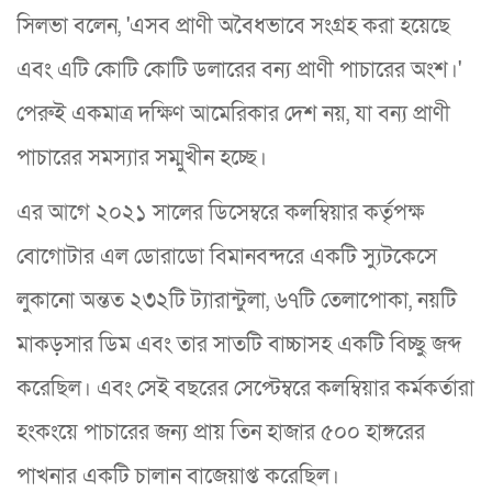
সিলভা বলেন, 'এসব প্রাণী অবৈধভাবে সংগ্রহ করা হয়েছে
এবং এটি কোটি কোটি ডলারের বন্য প্রাণী পাচারের অংশ।'
পেরুই একমাত্র দক্ষিণ আমেরিকার দেশ নয়, যা বন্য প্রাণী
পাচারের সমস্যার সম্মুখীন হচ্ছে।
এর আগে ২০২১ সালের ডিসেম্বরে কলম্বিয়ার কর্তৃপক্ষ
বোগোটার এল ডোরাডো বিমানবন্দরে একটি স্যুটকেসে
লুকানো অন্তত ২৩২টি ট্যারান্টুলা, ৬৭টি তেলাপোকা, নয়টি
মাকড়সার ডিম এবং তার সাতটি বাচ্চাসহ একটি বিচ্ছু জব্দ
করেছিল। এবং সেই বছরের সেপ্টেম্বরে কলম্বিয়ার কর্মকর্তারা
হংকংয়ে পাচারের জন্য প্রায় তিন হাজার ৫০০ হাঙ্গরের
পাখনার একটি চালান বাজেয়াপ্ত করেছিল।