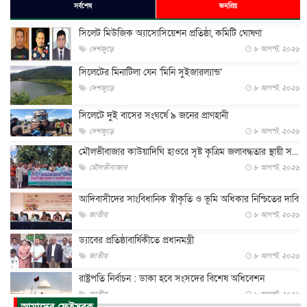
সর্বশেষ
জনপ্রিয়
সিলেট মিউজিক অ্যাসোসিয়েশন প্রতিষ্ঠা, কমিটি ঘোষণা
দেশজুড়ে
৮ আগস্ট, ২০২৬
সিলেটের মিনাটিলা যেন ‘মিনি সুইজারল্যান্ড’
দেশজুড়ে
৮ আগস্ট, ২০২৬
সিলেটে দুই বাসের সংঘর্ষে ৯ জনের প্রাণহানী
দেশজুড়ে
৮ আগস্ট, ২০২৬
মৌলভীবাজার কাউয়াদিঘি হাওরে সৃষ্ট কৃত্রিম জলাবদ্ধতার স্থায়ী স...
মৌলভীবাজার
৮ আগস্ট, ২০২৬
আদিবাসীদের সাংবিধানিক স্বীকৃতি ও ভূমি অধিকার নিশ্চিতের দাবি
জাতীয়
৮ আগস্ট, ২০২৬
ড্যাবের প্রতিষ্ঠাবার্ষিকীতে প্রধানমন্ত্রী
জাতীয়
৮ আগস্ট, ২০২৬
রাষ্ট্রপতি নির্বাচন : ডাকা হবে সংসদের বিশেষ অধিবেশন
জাতীয়
৮ আগস্ট, ২০২৬