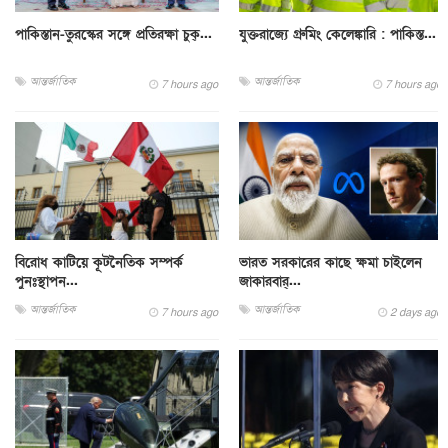
পাকিস্তান-তুরস্কের সঙ্গে প্রতিরক্ষা চুক্...
যুক্তরাজ্যে গ্রুমিং কেলেঙ্কারি : পাকিস্ত...
আন্তর্জাতিক
আন্তর্জাতিক
7 hours ago
7 hours ago
বিরোধ কাটিয়ে কূটনৈতিক সম্পর্ক
ভারত সরকারের কাছে ক্ষমা চাইলেন
পুনঃস্থাপন...
জাকারবার্...
আন্তর্জাতিক
আন্তর্জাতিক
7 hours ago
2 days ago