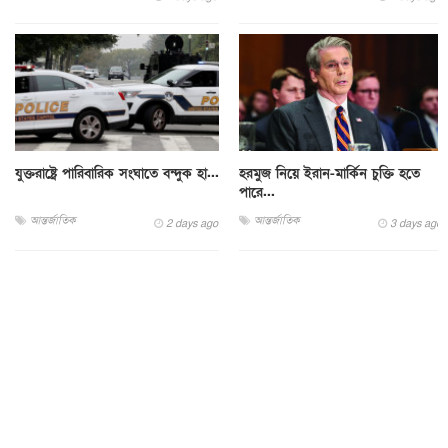
যুক্তরাষ্ট্রে পারিবারিক সংঘাতে বন্দুক হা...
হরমুজ নিয়ে ইরান-মার্কিন চুক্তি হতে
পারে...
আন্তর্জাতিক
আন্তর্জাতিক
2 days ago
3 days ago