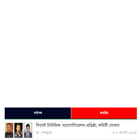
সর্বশেষ
জনপ্রিয়
সিলেট মিউজিক অ্যাসোসিয়েশন প্রতিষ্ঠা, কমিটি ঘোষণা
দেশজুড়ে
৮ আগস্ট, ২০২৬