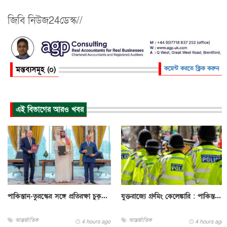
জিবি নিউজ24ডেস্ক//
মন্তব্যসমূহ (০)
কমেন্ট করতে ক্লিক করুন
এই বিভাগের আরও খবর
পাকিস্তান-তুরস্কের সঙ্গে প্রতিরক্ষা চুক্...
যুক্তরাজ্যে গ্রুমিং কেলেঙ্কারি : পাকিস্ত...
আন্তর্জাতিক
আন্তর্জাতিক
4 hours ago
4 hours ago