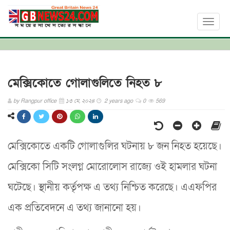
Toggl
naviga
মেক্সিকোতে গোলাগুলিতে নিহত ৮
by
Rangpur office
১৩ মে, ২০২৪
2 years ago
0
569
মেক্সিকোতে একটি গোলাগুলির ঘটনায় ৮ জন নিহত হয়েছে।
মেক্সিকো সিটি সংলগ্ন মোরোলোস রাজ্যে ওই হামলার ঘটনা
ঘটেছে। স্থানীয় কর্তৃপক্ষ এ তথ্য নিশ্চিত করেছে। এএফপির
এক প্রতিবেদনে এ তথ্য জানানো হয়।