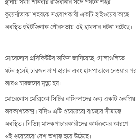
স্থানীয় সময় শনিবার রাজধানীর সঙ্গে পর্যটন শহর
কুয়ের্নাভাকা শহরকে সংযোগকারী একটি হাইওয়ের কাছে
অবস্থিত হুইটজিলাক পৌরসভায় ওই হামলার ঘটনা ঘটেছে।
মোরেলোস প্রসিকিউটর অফিস জানিয়েছে, গোলাগুলিতে
ঘটনাস্থলেই চারজন প্রাণ হারান এবং হাসপাতালে নেওয়ার পর
আরও চারজনের মৃত্যু হয়।
মোরেলোস মেক্সিকো সিটির বাসিন্দাদের জন্য একটি জনপ্রিয়
অবকাশকেন্দ্র। যদিও এটি গুয়েরেরো রাজ্যের সীমান্তে
অবস্থিত। বিভিন্ন মাদকপাচারকারীদের কার্যক্রমের কারণে
ওই গুয়েরেরো বেশ অশান্ত হয়ে উঠেছে।