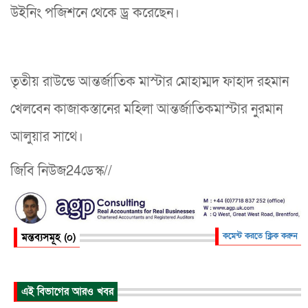
উইনিং পজিশনে থেকে ড্র করেছেন।
তৃতীয় রাউন্ডে আন্তর্জাতিক মাস্টার মোহাম্মদ ফাহাদ রহমান
খেলবেন কাজাকস্তানের মহিলা আন্তর্জাতিকমাস্টার নুরমান
আলুয়ার সাথে।
জিবি নিউজ24ডেস্ক//
মন্তব্যসমূহ (০)
কমেন্ট করতে ক্লিক করুন
এই বিভাগের আরও খবর