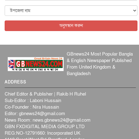
আন্তর্জাতিক
৫ আগস্ট, ২০২৬
বিদেশি সংবাদমাধ্যমের জন্য নতুন বিধি-নিষেধ পাকিস্তানের
আন্তর্জাতিক
৫ আগস্ট, ২০২৬
অনুসন্ধান করুন
GBnews24 Most Popular Bangla
& English Newspaper Published
From United Kingdom &
Bangladesh
ADDRESS
Chief Editor & Publisher | Rakib H Ruhel
Sub-Editor : Laboni Hussain
Co-Founder : Nira Hussain
Editor:
gbnews24@gmail.com
News Room:
news.gbnews24@gmail.com
GBN FXDIGITAL MEDIA GROUP LTD
REG:NO-12791660: Incorporated UK