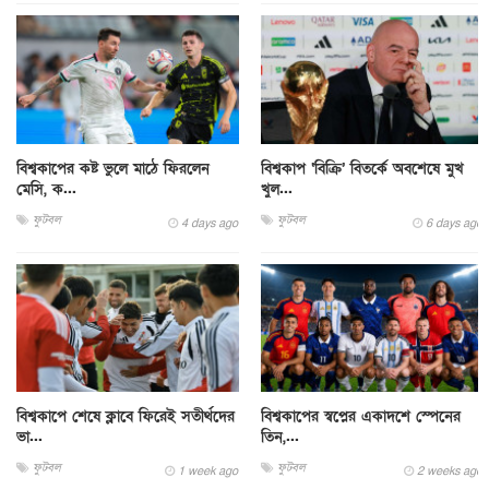
বিশ্বকাপের কষ্ট ভুলে মাঠে ফিরলেন
বিশ্বকাপ ‘বিক্রি’ বিতর্কে অবশেষে মুখ
মেসি, ক...
খুল...
ফুটবল
ফুটবল
4 days ago
6 days ago
বিশ্বকাপে শেষে ক্লাবে ফিরেই সতীর্থদের
বিশ্বকাপের স্বপ্নের একাদশে স্পেনের
ভা...
তিন,...
ফুটবল
ফুটবল
1 week ago
2 weeks ago