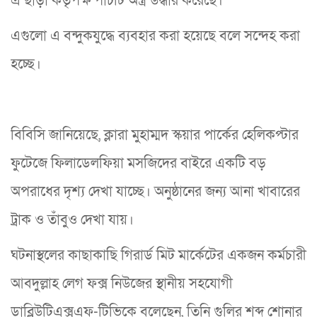
এ ছাড়া কর্তৃপক্ষ পাঁচটি অস্ত্র উদ্ধার করেছে।
এগুলো এ বন্দুকযুদ্ধে ব্যবহার করা হয়েছে বলে সন্দেহ করা
হচ্ছে।
বিবিসি জানিয়েছে, ক্লারা মুহাম্মদ স্কয়ার পার্কের হেলিকপ্টার
ফুটেজে ফিলাডেলফিয়া মসজিদের বাইরে একটি বড়
অপরাধের দৃশ্য দেখা যাচ্ছে। অনুষ্ঠানের জন্য আনা খাবারের
ট্রাক ও তাঁবুও দেখা যায়।
ঘটনাস্থলের কাছাকাছি গিরার্ড মিট মার্কেটের একজন কর্মচারী
আবদুল্লাহ লেগ ফক্স নিউজের স্থানীয় সহযোগী
ডাব্লিউটিএক্সএফ-টিভিকে বলেছেন, তিনি গুলির শব্দ শোনার