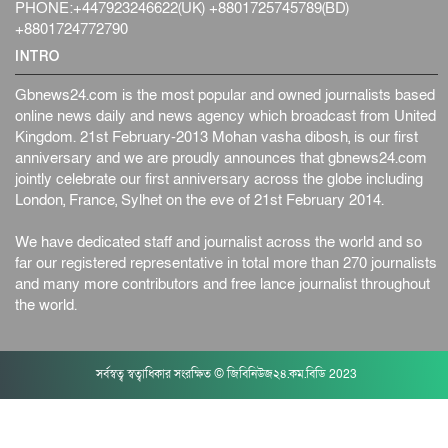
PHONE:+447923246622(UK) +8801725745789(BD)
+8801724772790
INTRO
Gbnews24.com is the most popular and owned journalists based
online news daily and news agency which broadcast from United
Kingdom. 21st February-2013 Mohan vasha dibosh, is our first
anniversary and we are proudly announces that gbnews24.com
jointly celebrate our first anniversary across the globe including
London, France, Sylhet on the eve of 21st February 2014.
We have dedicated staff and journalist across the world and so
far our registered representative in total more than 270 journalists
and many more contributors and free lance journalist throughout
the world.
সর্বস্বত্ব স্বত্বাধিকার সংরক্ষিত © জিবিনিউজ২৪.কম.বিডি 2023