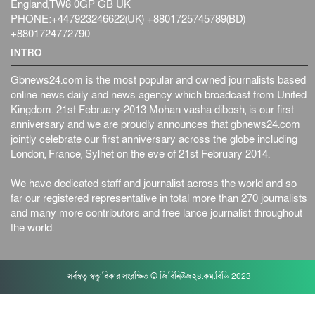
England,TW8 0GP GB UK
PHONE:+447923246622(UK) +8801725745789(BD)
+8801724772790
INTRO
Gbnews24.com is the most popular and owned journalists based
online news daily and news agency which broadcast from United
Kingdom. 21st February-2013 Mohan vasha dibosh, is our first
anniversary and we are proudly announces that gbnews24.com
jointly celebrate our first anniversary across the globe including
London, France, Sylhet on the eve of 21st February 2014.
We have dedicated staff and journalist across the world and so
far our registered representative in total more than 270 journalists
and many more contributors and free lance journalist throughout
the world.
সর্বস্বত্ব স্বত্বাধিকার সংরক্ষিত © জিবিনিউজ২৪.কম.বিডি 2023