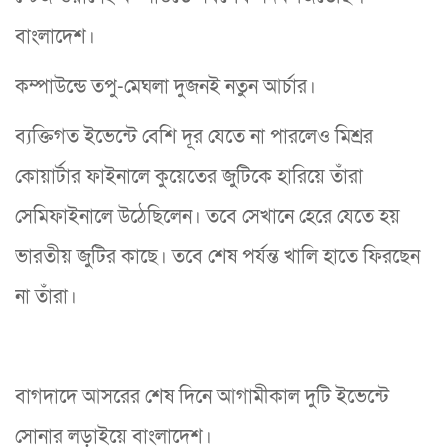
বাংলাদেশ।
কম্পাউন্ডে তপু-মেঘলা দুজনই নতুন আর্চার।
ব্যক্তিগত ইভেন্টে বেশি দূর যেতে না পারলেও মিশ্রর
কোয়ার্টার ফাইনালে কুয়েতের জুটিকে হারিয়ে তাঁরা
সেমিফাইনালে উঠেছিলেন। তবে সেখানে হেরে যেতে হয়
ভারতীয় জুটির কাছে। তবে শেষ পর্যন্ত খালি হাতে ফিরছেন
না তাঁরা।
বাগদাদে আসরের শেষ দিনে আগামীকাল দুটি ইভেন্টে
সোনার লড়াইয়ে বাংলাদেশ।