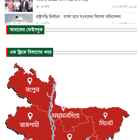
জাতীয়
৮ আগস্ট, ২০২৬
রাষ্ট্রপতি নির্বাচন : ডাকা হবে সংসদের বিশেষ অধিবেশন
জাতীয়
৮ আগস্ট, ২০২৬
আমাদের ফেইসবুক
প্রধানমন্ত্রীর সঙ্গে সাক্ষাতে খুদে শিল্পী অনুশ্রী রায়ের স্বপ...
জাতীয়
৮ আগস্ট, ২০২৬
এক ক্লিকে বিভাগের খবর
পাকিস্তান-তুরস্কের সঙ্গে প্রতিরক্ষা চুক্তি সৌদি আরবকে কতটা ন...
আন্তর্জাতিক
৮ আগস্ট, ২০২৬
যুক্তরাজ্যে গ্রুমিং কেলেঙ্কারি : পাকিস্তানির অপরাধে অস্বস্তি...
আন্তর্জাতিক
৮ আগস্ট, ২০২৬
বিরোধ কাটিয়ে কূটনৈতিক সম্পর্ক পুনঃস্থাপন করছে মেক্সিকো ও
পের...
আন্তর্জাতিক
৮ আগস্ট, ২০২৬
এবার ওটিটিতে মুক্তি পেল ‘মালিক’
বিনোদন
৮ আগস্ট, ২০২৬
রিয়ালকে ‘না’ বলা রদ্রির জন্য বার্সার কাছে কত চাইল ম্যানসিটি