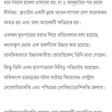
ধরে বিমান হামলা চালানো হয়, যা ২ জানুয়ারির পর থেকে
দীর্ঘতম। ফ্ল্যাটের একটি ব্লকে আগুন লাগলে বেশ কয়েকজন
আহত হয় এবং অন্য আরেকটি ক্ষতিগ্রস্ত হয়।
একজন মুখপাত্রের বরাত দিয়ে প্রতিবেদনে বলা হয়েছে,
ধ্বংসস্তূপ থেকে এক তরুণীকে উদ্ধার করা হয়েছে।
প্রাথমিকভাবে উদ্ধারকারীরা ভেবেছিলেন, তিনি মারা গেছেন।
কিন্তু তিনি এখন হাসপাতালে নিবিড় পরিচর্যায় রয়েছেন।
অধিকাংশ হতাহতের ঘটনা ঘটেছে কিয়েভের সেন্ট্রাল
সোলোমিয়ানস্কি এবং পশ্চিমের সোভিয়াতোশিনস্কি জেলায়।