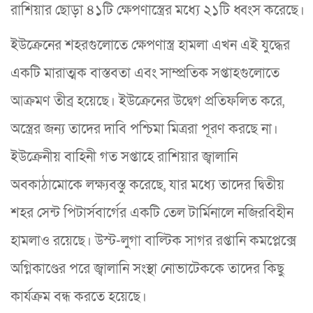
রাশিয়ার ছোড়া ৪১টি ক্ষেপণাস্ত্রের মধ্যে ২১টি ধ্বংস করেছে।
ইউক্রেনের শহরগুলোতে ক্ষেপণাস্ত্র হামলা এখন এই যুদ্ধের
একটি মারাত্মক বাস্তবতা এবং সাম্প্রতিক সপ্তাহগুলোতে
আক্রমণ তীব্র হয়েছে। ইউক্রেনের উদ্বেগ প্রতিফলিত করে,
অস্ত্রের জন্য তাদের দাবি পশ্চিমা মিত্ররা পূরণ করছে না।
ইউক্রেনীয় বাহিনী গত সপ্তাহে রাশিয়ার জ্বালানি
অবকাঠামোকে লক্ষ্যবস্তু করেছে, যার মধ্যে তাদের দ্বিতীয়
শহর সেন্ট পিটার্সবার্গের একটি তেল টার্মিনালে নজিরবিহীন
হামলাও রয়েছে। উস্ট-লুগা বাল্টিক সাগর রপ্তানি কমপ্লেক্সে
অগ্নিকাণ্ডের পরে জ্বালানি সংস্থা নোভাটেককে তাদের কিছু
কার্যক্রম বন্ধ করতে হয়েছে।