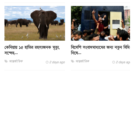
কেনিয়ায় ১৫ হাতির রহস্যজনক মৃত্যু,
বিদেশি সংবাদমাধ্যমের জন্য নতুন বিধি-
সন্দেহ...
নিষে...
আন্তর্জাতিক
আন্তর্জাতিক
2 days ago
2 days ago