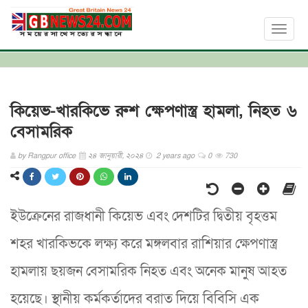
Toggl
naviga
কিয়েভ-খারকিভে রুশ ক্ষেপণাস্ত্র হামলা, নিহত ৬
বেসামরিক
by
Rangpur office
২৪ জানুয়ারী, ২০২৪
2 years ago
0
730
ইউক্রেনের রাজধানী কিয়েভ এবং দেশটির দ্বিতীয় বৃহত্তম
শহর খারকিভকে লক্ষ্য করে মঙ্গলবার রাশিয়ার ক্ষেপণাস্ত্র
হামলায় ছয়জন বেসামরিক নিহত এবং অনেক মানুষ আহত
হয়েছে। স্থানীয় কর্মকর্তাদের বরাত দিয়ে বিবিসি এক