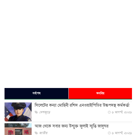
সর্বশেষ
জনপ্রিয়
সিলেটের কন্যা মোহিনী রশিদ এনওয়াইপিডির উচ্চপদস্থ কর্মকর্তা
দেশজুড়ে
৬ আগস্ট, ২০২৬
আজ থেকে সবার জন্য উন্মুক্ত জুলাই স্মৃতি জাদুঘর
জাতীয়
৬ আগস্ট, ২০২৬