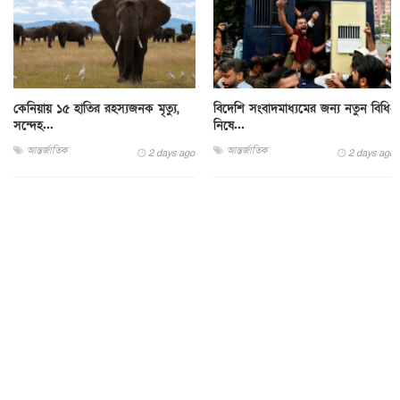
কেনিয়ায় ১৫ হাতির রহস্যজনক মৃত্যু,
বিদেশি সংবাদমাধ্যমের জন্য নতুন বিধি-
সন্দেহ...
নিষে...
আন্তর্জাতিক
আন্তর্জাতিক
2 days ago
2 days ago