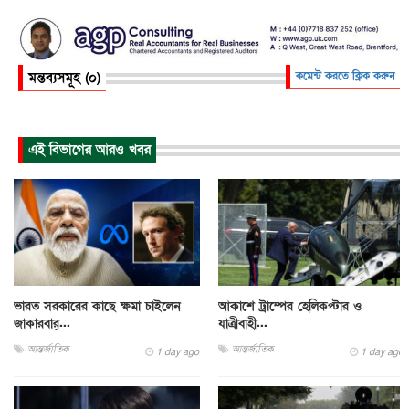
মন্তব্যসমূহ (০)
কমেন্ট করতে ক্লিক করুন
এই বিভাগের আরও খবর
ভারত সরকারের কাছে ক্ষমা চাইলেন
আকাশে ট্রাম্পের হেলিকপ্টার ও
জাকারবার্...
যাত্রীবাহী...
আন্তর্জাতিক
আন্তর্জাতিক
1 day ago
1 day ago