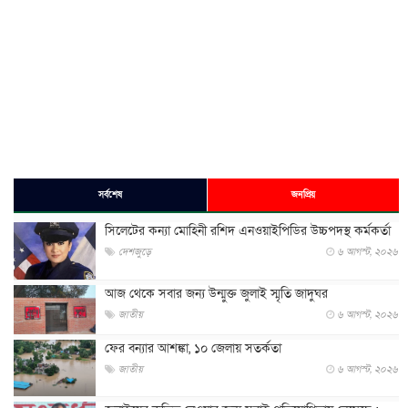
সর্বশেষ
জনপ্রিয়
সিলেটের কন্যা মোহিনী রশিদ এনওয়াইপিডির উচ্চপদস্থ কর্মকর্তা
দেশজুড়ে
৬ আগস্ট, ২০২৬
আজ থেকে সবার জন্য উন্মুক্ত জুলাই স্মৃতি জাদুঘর
জাতীয়
৬ আগস্ট, ২০২৬
ফের বন্যার আশঙ্কা, ১০ জেলায় সতর্কতা
জাতীয়
৬ আগস্ট, ২০২৬