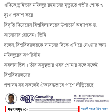
এদিকে,ড্রাইভার মফিজুর রহমানের মৃত্যুতে গভীর শোক ও
দুঃখ প্রকাশ করে
বিবৃতি দিয়েছেন বিশ্ববিদ্যালয়ের উপাচার্য অধ্যাপক ড.
আনোয়ার হোসেন। তিনি
বলেন, বিশ্ববিদ্যালয়কে সামনের দিকে এগিয়ে নেওয়ার জন্য
মফিজুরের অপরিসীম
অবদান ছিল । তাঁর অসুস্থতার খবর শোনার সঙ্গে সঙ্গেই
বিশ্ববিদ্যালয়ের
প্রশাসন সহ সকলেই ঐক্যবদ্ধভাবে পাশে দাঁড়িয়েছে।
মন্তব্যসমূহ (০)
কমেন্ট করতে ক্লিক করুন