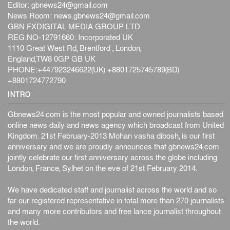
Editor:
gbnews24@gmail.com
News Room:
news.gbnews24@gmail.com
GBN FXDIGITAL MEDIA GROUP LTD
REG:NO-12791660: Incorporated UK
1110 Great West Rd, Brentford , London,
England,TW8 0GP GB UK
PHONE:+447923246622(UK) +8801725745789(BD)
+8801724772790
INTRO
Gbnews24.com is the most popular and owned journalists based
online news daily and news agency which broadcast from United
Kingdom. 21st February-2013 Mohan vasha dibosh, is our first
anniversary and we are proudly announces that gbnews24.com
jointly celebrate our first anniversary across the globe including
London, France, Sylhet on the eve of 21st February 2014.
We have dedicated staff and journalist across the world and so
far our registered representative in total more than 270 journalists
and many more contributors and free lance journalist throughout
the world.