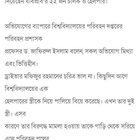
দিয়েছেন যবিপ্রবি’র ২২ জন চালক ও হেলপার।
অভিযোগের ব্যাপারে বিশ্ববিদ্যালয়ের পরিবহন দপ্তরের
পরিবহন প্রশাসক
প্রফেসর ড. জাফিরুল ইসলাম বলেন, সকল অভিযোগ মিথ্যা
এবং ভিত্তিহীন।
ড্রাইভার মফিজুর রহমানের চরিত্র ভাল না। কিছুদিন আগে
বিশ্ববিদ্যালয়ের এক
হেলপারের স্ত্রীকে নিয়ে পালিয়ে বিয়ে করেছে। এখন তার দুই
স্ত্রী। এসব
কারণে তার বিরুদ্ধে মামলা হওয়ায় তাকে গাড়ি থেকে সরিয়ে
এনে পরিবহন পুলের