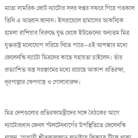
মতো সামরিক জোট ন্যাটোর সদর দপ্তর সফরে গিয়ে গতকাল
তিনি এ আহ্বান জানান। ইসরায়েলে হামাসের আকস্মিক
হামলা রাশিয়ার বিরুদ্ধে যুদ্ধ থেকে ইউক্রেনের অন্যতম মিত্র
যুক্তরাষ্ট্র মনোযোগ সরিয়ে নিতে পারে—এই আশঙ্কার মধ্যে
জেলেনস্কি ন্যাটো মিত্রদের কাছে সহায়তা চাইলেন। তাঁর
প্রত্যাশিত অস্ত্র সরঞ্জামের মধ্যে রয়েছে আকাশ প্রতিরক্ষা,
দূরপাল্লার ক্ষেপণাস্ত্র ও গোলাবারুদ।
মিত্র দেশগুলোর প্রতিরক্ষামন্ত্রীদের সঙ্গে বৈঠকের আগে
ন্যাটোপ্রধান জেনস স্টলটেনবার্গের উপস্থিতিতে জেলেনস্কি
বলেন, ‘আগামী শীতকালজুড়ে লড়াইয়ে কিভাবে টিকে থাকা