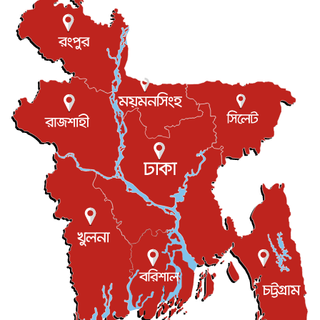
আন্তর্জাতিক
৬ আগস্ট, ২০২৬
যুক্তরাষ্ট্রে পারিবারিক সংঘাতে বন্দুক হামলা, নিহত ৩
আন্তর্জাতিক
৬ আগস্ট, ২০২৬
টি-টোয়েন্টি ইতিহাসের সর্বোচ্চ রানের মালিক এখন জস বাটলার
খেলাধুলা
৬ আগস্ট, ২০২৬
বস্তিতে কেটেছে শৈশব, আজ মুম্বাইয়ে দুই বাড়ির মালিক
বিনোদন
৬ আগস্ট, ২০২৬
যুক্তরাজ্যে বসবাসরত জাতীয়তাবাদী কুলাউড়াবাসীর মত বিনিময়
সভা...
ইউকে কমিউনিটি
৫ আগস্ট, ২০২৬
প্রধানমন্ত্রীকে সৌদি আরব সফরের আমন্ত্রণ
জাতীয়
৫ আগস্ট, ২০২৬
জুলাই গণ-অভ্যুত্থান দিবস আজ, স্মরণে দেশজুড়ে কর্মসূচি
জাতীয়
৫ আগস্ট, ২০২৬
জনগণ পরিবর্তন চেয়েছে বলেই জুলাই আন্দোলন সফল :
প্রধানমন্ত্রী