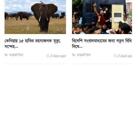
কেনিয়ায় ১৫ হাতির রহস্যজনক মৃত্যু,
বিদেশি সংবাদমাধ্যমের জন্য নতুন বিধি-
সন্দেহ...
নিষে...
আন্তর্জাতিক
আন্তর্জাতিক
2 days ago
2 days ago