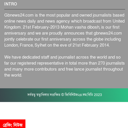
INTRO
Gbnews24.com is the most popular and owned journalists based
online news daily and news agency which broadcast from United
Kingdom. 21st February-2013 Mohan vasha dibosh, is our first
anniversary and we are proudly announces that gbnews24.com
jointly celebrate our first anniversary across the globe including
London, France, Sylhet on the eve of 21st February 2014.
We have dedicated staff and journalist across the world and so
far our registered representative in total more than 270 journalists
and many more contributors and free lance journalist throughout
the world.
সর্বস্বত্ব স্বত্বাধিকার সংরক্ষিত © জিবিনিউজ২৪.কম.বিডি 2023
ব্রেকিং নিউজ