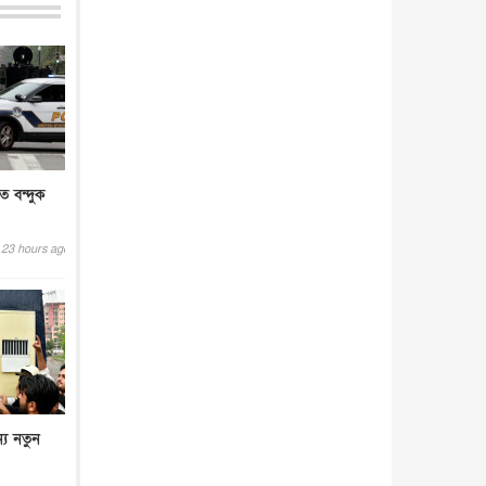
তে বন্দুক
23 hours ago
্য নতুন