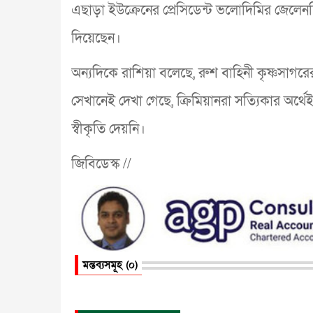
এছাড়া ইউক্রেনের প্রেসিডেন্ট ভলোদিমির জেলেনস্কি
দিয়েছেন।
অন্যদিকে রাশিয়া বলেছে, রুশ বাহিনী কৃষ্ণসা
সেখানেই দেখা গেছে, ক্রিমিয়ানরা সত্যিকার অর
স্বীকৃতি দেয়নি।
জিবিডেস্ক //
মন্তব্যসমূহ (০)