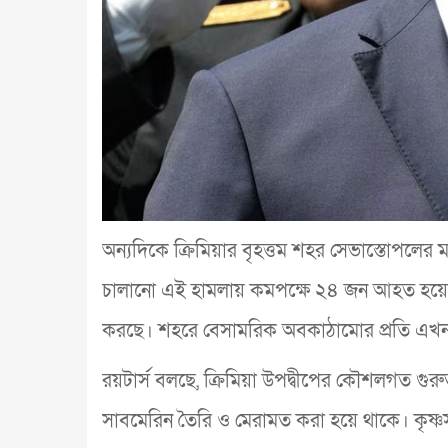
অন্যদিকে ক্রিমিয়ার বৃহত্তম শহর সেভাস্তোপলের 
চালানো এই হামলায় কমপক্ষে ২৪ জন আহত হয়েছে
করছে। শহরে বেসামরিক অবকাঠামোর প্রতি এখ
রয়টার্স বলছে, ক্রিমিয়া উপদ্বীপের কৌশলগত গুরুত
সাবমেরিন তৈরি ও মেরামত করা হয়ে থাকে। কৃষ্ণসা