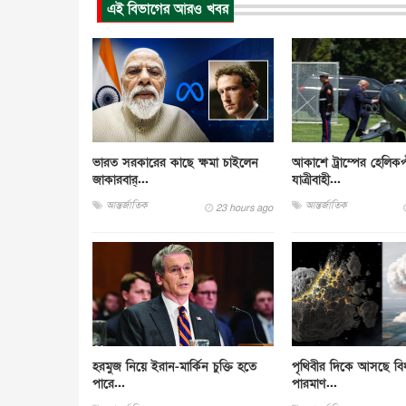
এই বিভাগের আরও খবর
ভারত সরকারের কাছে ক্ষমা চাইলেন
আকাশে ট্রাম্পের হেলিকপ
জাকারবার্...
যাত্রীবাহী...
আন্তর্জাতিক
আন্তর্জাতিক
23 hours ago
হরমুজ নিয়ে ইরান-মার্কিন চুক্তি হতে
পৃথিবীর দিকে আসছে বিধ্ব
পারে...
পারমাণ...