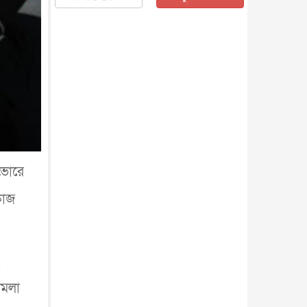
জাতীয়
৫ আগস্ট, ২০২৬
জনগণ পরিবর্তন চেয়েছে বলেই
জুলাই আন্দোলন সফল : প্রধানমন্ত্রী
জাতীয়
৫ আগস্ট, ২০২৬
বেনজীর আহমেদের সঙ্গে পরীমনির
ঘনিষ্ঠ সম্পর্ক ছিল : নাসির মাহম...
জাতীয়
৫ আগস্ট, ২০২৬
হরমুজ নিয়ে ইরান-মার্কিন চুক্তি
হতে পারে আজ : মার্কিন অর্থমন...
আন্তর্জাতিক
৫ আগস্ট, ২০২৬
 ভোরে
পৃথিবীর দিকে আসছে বিধ্বংসী
বস্তু, পারমাণবিক বোমা দিয়ে করা
কাজ
হব...
আন্তর্জাতিক
৫ আগস্ট, ২০২৬
কেনিয়ায় ১৫ হাতির রহস্যজনক
মৃত্যু, সন্দেহের মুখে কীটনাশকের
ব্...
আন্তর্জাতিক
৫ আগস্ট, ২০২৬
বিদেশি সংবাদমাধ্যমের জন্য নতুন
ামলা
বিধি-নিষেধ পাকিস্তানের