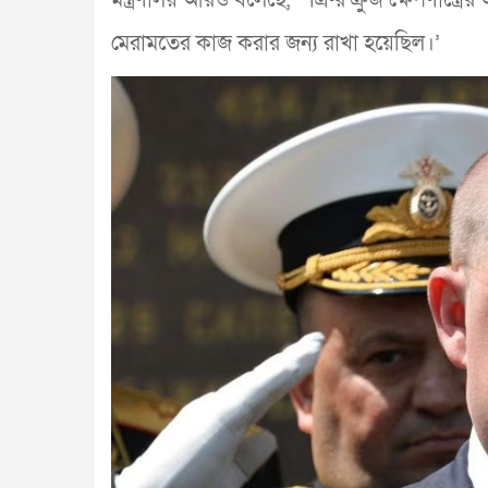
মেরামতের কাজ করার জন্য রাখা হয়েছিল।’