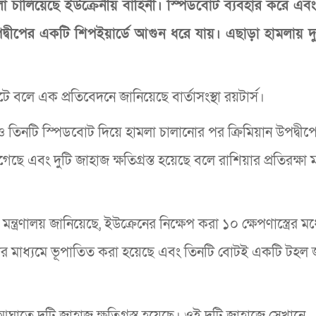
মলা চালিয়েছে ইউক্রেনীয় বাহিনী। স্পিডবোট ব্যবহার করে এব
উপদ্বীপের একটি শিপইয়ার্ডে আগুন ধরে যায়। এছাড়া হামলায় দু
ে বলে এক প্রতিবেদনে জানিয়েছে বার্তাসংস্থা রয়টার্স।
্র ও তিনটি স্পিডবোট দিয়ে হামলা চালানোর পর ক্রিমিয়ান উপদ্বীপ
এবং দুটি জাহাজ ক্ষতিগ্রস্ত হয়েছে বলে রাশিয়ার প্রতিরক্ষা মন্
ত্রণালয় জানিয়েছে, ইউক্রেনের নিক্ষেপ করা ১০ ক্ষেপণাস্ত্রের মধ্
্যবস্থার মাধ্যমে ভূপাতিত করা হয়েছে এবং তিনটি বোটই একটি টহল
রের আঘাতে দুটি জাহাজ ক্ষতিগ্রস্ত হয়েছে। ওই দুটি জাহাজে সেখানে