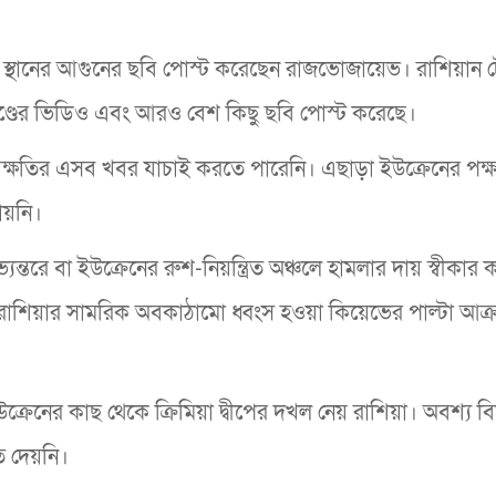
্থানের আগুনের ছবি পোস্ট করেছেন রাজভোজায়েভ। রাশিয়ান টে
ণ্ডের ভিডিও এবং আরও বেশ কিছু ছবি পোস্ট করেছে।
ও ক্ষয়ক্ষতির এসব খবর যাচাই করতে পারেনি। এছাড়া ইউক্রেনের পক
য়নি।
যন্তরে বা ইউক্রেনের রুশ-নিয়ন্ত্রিত অঞ্চলে হামলার দায় স্বীকার 
রাশিয়ার সামরিক অবকাঠামো ধ্বংস হওয়া কিয়েভের পাল্টা আক
্রেনের কাছ থেকে ক্রিমিয়া দ্বীপের দখল নেয় রাশিয়া। অবশ্য বিশ
ি দেয়নি।