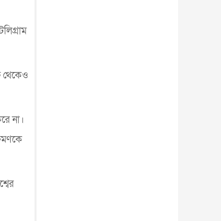
আন্তর্জাতিক
৫ আগস্ট, ২০২৬
লিগ্রাম
্ষ থেকেও
করে না।
্রমণকে
্বের