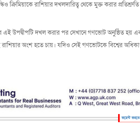
ও ক্রিমিয়াকে রাশিয়ার দখলদারিত্ব থেকে মুক্ত করার প্রতিশ্রুতি
গরের এই উপদ্বীপটি দখল করার পর সেখানে গণভোট অনুষ্ঠিত হয় এ
্থেই রাশিয়ার অংশ হতে চায়। যদিও সেই গণভোটকে বিশ্বের অধিক
কমেন্ট করতে