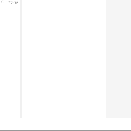
1 day ago