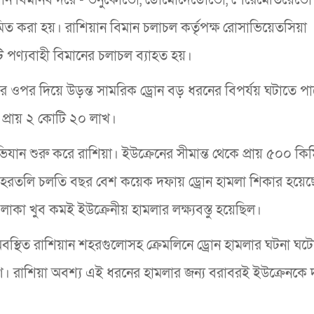
মিত করা হয়। রাশিয়ান বিমান চলাচল কর্তৃপক্ষ রোসাভিয়েতসিয়া
টি পণ্যবাহী বিমানের চলাচল ব্যাহত হয়।
োর ওপর দিয়ে উড়ন্ত সামরিক ড্রোন বড় ধরনের বিপর্যয় ঘটাতে প
প্রায় ২ কোটি ২০ লাখ।
যান শুরু করে রাশিয়া। ইউক্রেনের সীমান্ত থেকে প্রায় ৫০০ কি
শহরতলি চলতি বছর বেশ কয়েক দফায় ড্রোন হামলা শিকার হয়েছ
াকা খুব কমই ইউক্রেনীয় হামলার লক্ষ্যবস্তু হয়েছিল।
অবস্থিত রাশিয়ান শহরগুলোসহ ক্রেমলিনে ড্রোন হামলার ঘটনা ঘট
। রাশিয়া অবশ্য এই ধরনের হামলার জন্য বরাবরই ইউক্রেনকে 