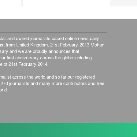
ar and owned journalists based online news daily
st from United Kingdom. 21st February-2013 Mohan
ersary and we are proudly announces that
ur first anniversary across the globe including
e of 21st February 2014.
nalist across the world and so far our registered
n 270 journalists and many more contributors and free
rld.