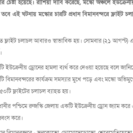
 চেষ্টা হয়েছে। রাশিয়া দাবি করেছে, মস্কো অঞ্চলে ইউক্রেনীয
ে। তবে এই ঘটনায় মস্কোর চারটি প্রধান বিমানবন্দরে ফ্লাইট চল
তে ফ্লাইট চলাচল আবারও স্বাভাবিক হয়। সোমবার (২১ আগস্ট)
।
টি ইউক্রেনীয় ড্রোনের হামলা ব্যর্থ করে দেওয়া হয়েছে বলে জানি
 বিমানবন্দরের কার্যক্রম সমস্যার মুখে পড়ে এবং মস্কো অভিম
় ৫০টি ফ্লাইটের চলাচল ব্যাহত হয়।
রাজধানীর পশ্চিমে রুজস্কি জেলায় একটি ইউক্রেনীয় ড্রোন জ্যাম করে
 ধ্বংস করে।
 প্রধান বিমানবন্দরে - ভনুকোভো, ডোমোদেডোভো, শেরেমেতিয়েভ