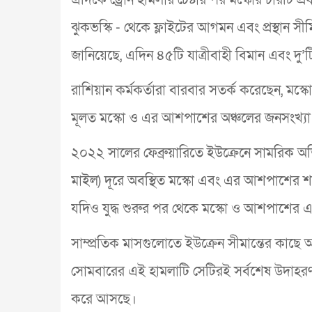
ঝুকভস্কি - থেকে ফ্লাইটের আগমন এবং প্রস্থান সী
জানিয়েছে, এদিন ৪৫টি যাত্রীবাহী বিমান এবং দু’
রাশিয়ান কর্মকর্তারা বারবার সতর্ক করেছেন, মস্ক
মূলত মস্কো ও এর আশপাশের অঞ্চলের জনসংখ্যা 
২০২২ সালের ফেব্রুয়ারিতে ইউক্রেনে সামরিক অভি
মাইল) দূরে অবস্থিত মস্কো এবং এর আশপাশের 
যদিও যুদ্ধ শুরুর পর থেকে মস্কো ও আশপাশের এল
সাম্প্রতিক মাসগুলোতে ইউক্রেন সীমান্তের কাছে 
সোমবারের এই হামলাটি সেটিরই সর্বশেষ উদাহরণ
করে আসছে।