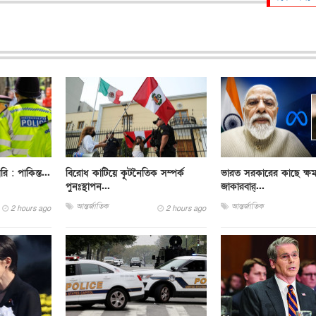
ারি : পাকিস্ত...
বিরোধ কাটিয়ে কূটনৈতিক সম্পর্ক
ভারত সরকারের কাছে ক্ষম
পুনঃস্থাপন...
জাকারবার্...
আন্তর্জাতিক
আন্তর্জাতিক
2 hours ago
2 hours ago