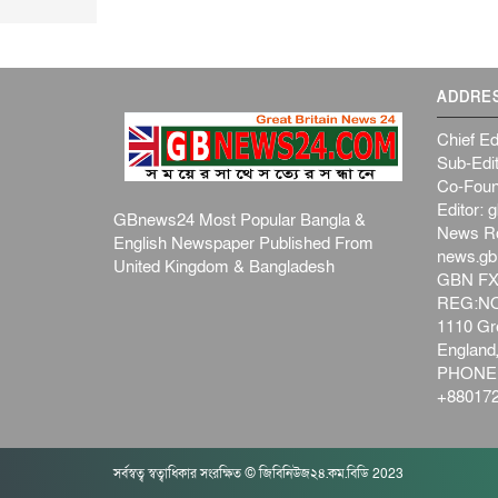
ADDRE
Chief Ed
Sub-Edit
Co-Foun
Editor:
g
GBnews24 Most Popular Bangla &
News R
English Newspaper Published From
news.g
United Kingdom & Bangladesh
GBN FX
REG:NO-
1110 Gre
Englan
PHONE:
+880172
সর্বস্বত্ব স্বত্বাধিকার সংরক্ষিত © জিবিনিউজ২৪.কম.বিডি 2023