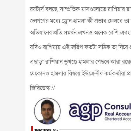
রয়টার্স বলছে, সাম্প্রতিক মাসগুলোতে রাশিয়ার 
জনগণের মধ্যে ড্রোন হামলা কী প্রভাব ফেলবে তা অ
অভিযানের প্রতি সমর্থন এখনও অনেক বেশি এবং 
যদিও রাশিয়ায় এই জরিপ কতটা সঠিক তা নিয়ে প্র
এছাড়া রাশিয়ান ভূখণ্ডে হামলার পেছনে কারা রয়
যেকোনও হামলার বিষয়ে ইউক্রেনীয় কর্মকর্তারা প্রক
জিবিডেস্ক //
মন্তব্যসমূহ (০)