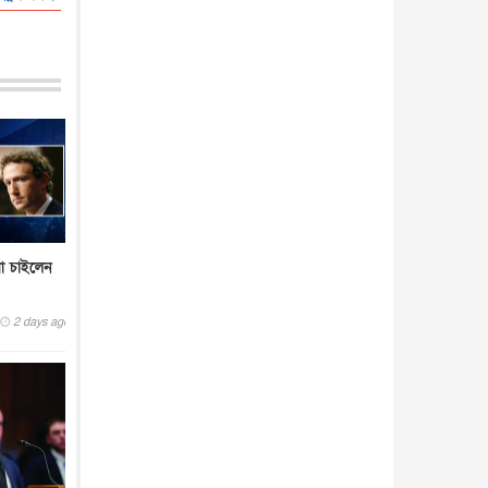
া চাইলেন
2 days ago