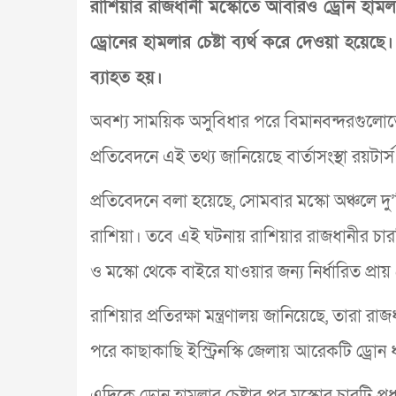
রাশিয়ার রাজধানী মস্কোতে আবারও ড্রোন হামলার
ড্রোনের হামলার চেষ্টা ব্যর্থ করে দেওয়া হয়েছ
ব্যাহত হয়।
অবশ্য সাময়িক অসুবিধার পরে বিমানবন্দরগুলো
প্রতিবেদনে এই তথ্য জানিয়েছে বার্তাসংস্থা রয়টার্স
প্রতিবেদনে বলা হয়েছে, সোমবার মস্কো অঞ্চলে দু’
রাশিয়া। তবে এই ঘটনায় রাশিয়ার রাজধানীর চারটি
ও মস্কো থেকে বাইরে যাওয়ার জন্য নির্ধারিত প্রায
রাশিয়ার প্রতিরক্ষা মন্ত্রণালয় জানিয়েছে, তারা 
পরে কাছাকাছি ইস্ট্রিনস্কি জেলায় আরেকটি ড্রোন
এদিকে ড্রোন হামলার চেষ্টার পর মস্কোর চারটি