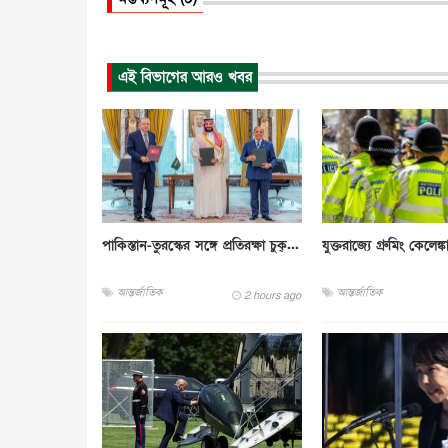
এই বিভাগের আরও খবর
পাকিস্তান-তুরস্কের সঙ্গে প্রতিরক্ষা চুক্...
যুক্তরাজ্যে গ্রুমিং কেলেঙ্ক
আন্তর্জাতিক
আন্তর্জাতিক
2 hours ago