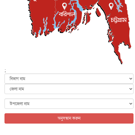
ইসলাম ও জীবন
৭ আগস্ট, ২০২৬
সিলেটের কন্যা মোহিনী রশিদ এনওয়াইপিডির উচ্চপদস্থ কর্মকর্তা
দেশজুড়ে
৬ আগস্ট, ২০২৬
আজ থেকে সবার জন্য উন্মুক্ত জুলাই স্মৃতি জাদুঘর
জাতীয়
৬ আগস্ট, ২০২৬
ফের বন্যার আশঙ্কা, ১০ জেলায় সতর্কতা
জাতীয়
৬ আগস্ট, ২০২৬
;
জুলাইয়ের কৃতিত্ব নেওয়ার জন্য সবাই প্রতিযোগিতায় নেমেছে :
স্বর...
জাতীয়
৬ আগস্ট, ২০২৬
ফ্যাসিবাদবিরোধী আন্দোলনে হত্যাকাণ্ডের বিচার হবে স্বচ্ছ, নিরপ...
জাতীয়
৬ আগস্ট, ২০২৬
অনুসন্ধান করুন