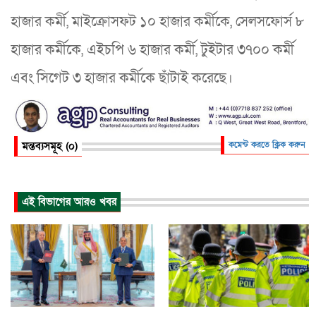
হাজার কর্মী, মাইক্রোসফট ১০ হাজার কর্মীকে, সেলসফোর্স ৮
হাজার কর্মীকে, এইচপি ৬ হাজার কর্মী, টুইটার ৩৭০০ কর্মী
এবং সিগেট ৩ হাজার কর্মীকে ছাঁটাই করেছে।
মন্তব্যসমূহ (০)
কমেন্ট করতে ক্লিক করুন
এই বিভাগের আরও খবর