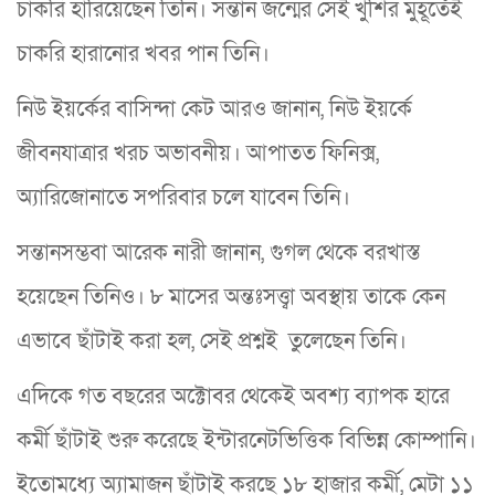
চাকরি হারিয়েছেন তিনি। সন্তান জন্মের সেই খুশির মুহূর্তেই
চাকরি হারানোর খবর পান তিনি।
নিউ ইয়র্কের বাসিন্দা কেট আরও জানান, নিউ ইয়র্কে
জীবনযাত্রার খরচ অভাবনীয়। আপাতত ফিনিক্স,
অ্যারিজোনাতে সপরিবার চলে যাবেন তিনি।
সন্তানসম্ভবা আরেক নারী জানান, গুগল থেকে বরখাস্ত
হয়েছেন তিনিও। ৮ মাসের অন্তঃসত্ত্বা অবস্থায় তাকে কেন
এভাবে ছাঁটাই করা হল, সেই প্রশ্নই তুলেছেন তিনি।
এদিকে গত বছরের অক্টোবর থেকেই অবশ্য ব্যাপক হারে
কর্মী ছাঁটাই শুরু করেছে ইন্টারনেটভিত্তিক বিভিন্ন কোম্পানি।
ইতোমধ্যে অ্যামাজন ছাঁটাই করছে ১৮ হাজার কর্মী, মেটা ১১