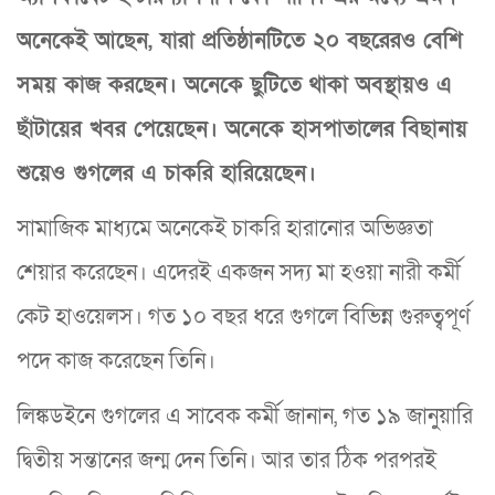
অনেকেই আছেন, যারা প্রতিষ্ঠানটিতে ২০ বছরেরও বেশি
সময় কাজ করছেন। অনেকে ছুটিতে থাকা অবস্থায়ও এ
ছাঁটায়ের খবর পেয়েছেন। অনেকে হাসপাতালের বিছানায়
শুয়েও গুগলের এ চাকরি হারিয়েছেন।
সামাজিক মাধ্যমে অনেকেই চাকরি হারানোর অভিজ্ঞতা
শেয়ার করেছেন। এদেরই একজন সদ্য মা হওয়া নারী কর্মী
কেট হাওয়েলস। গত ১০ বছর ধরে গুগলে বিভিন্ন গুরুত্বপূর্ণ
পদে কাজ করেছেন তিনি।
লিঙ্কডইনে গুগলের এ সাবেক কর্মী জানান, গত ১৯ জানুয়ারি
দ্বিতীয় সন্তানের জন্ম দেন তিনি। আর তার ঠিক পরপরই