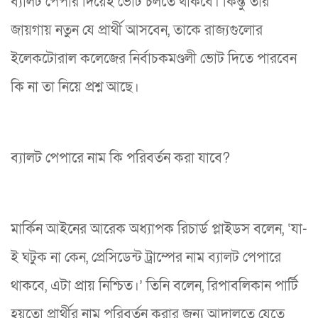
ব্যালট পেপার দিয়েই ভোট চলতে থাকবে। কিন্তু তার
জায়গায় নতুন যে প্রার্থী আসবেন, তাকে রাজ্যগুলোর
ইলেকটোরাল কলেজের নির্বাচকমণ্ডলী ভোট দিতে পারবেন
কি না তা নিয়ে প্রশ্ন আছে।
ব্যালট পেপারে নাম কি পরিবর্তন করা যাবে?
মার্কিন আইনের আরেক অধ্যাপক রিচার্ড প্লাইডস বলেন, ‘যা-
ই ঘটুক না কেন, প্রেসিডেন্ট ট্রাম্পের নাম ব্যালট পেপারে
থাকবে, এটা প্রায় নিশ্চিত।’ তিনি বলেন, রিপাবলিকান পার্টি
হয়তো প্রার্থীর নাম পরিবর্তন করার জন্য আদালতে যেতে