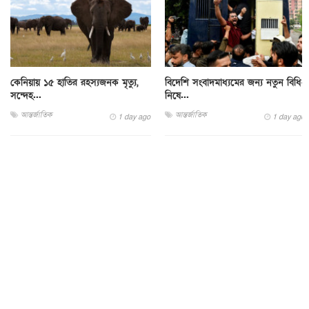
কেনিয়ায় ১৫ হাতির রহস্যজনক মৃত্যু,
বিদেশি সংবাদমাধ্যমের জন্য নতুন বিধি-
সন্দেহ...
নিষে...
আন্তর্জাতিক
আন্তর্জাতিক
1 day ago
1 day ago