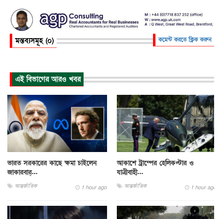
মন্তব্যসমূহ (০)
কমেন্ট করতে ক্লিক করুন
এই বিভাগের আরও খবর
ভারত সরকারের কাছে ক্ষমা চাইলেন
আকাশে ট্রাম্পের হেলিকপ্টার ও
জাকারবার্...
যাত্রীবাহী...
আন্তর্জাতিক
আন্তর্জাতিক
1 hour ago
1 hour ago