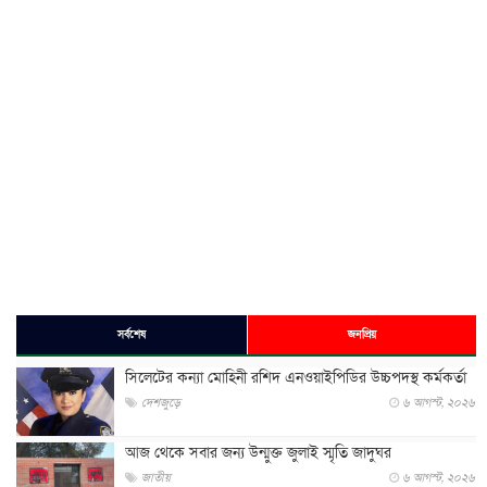
সর্বশেষ
জনপ্রিয়
সিলেটের কন্যা মোহিনী রশিদ এনওয়াইপিডির উচ্চপদস্থ কর্মকর্তা
দেশজুড়ে
৬ আগস্ট, ২০২৬
আজ থেকে সবার জন্য উন্মুক্ত জুলাই স্মৃতি জাদুঘর
জাতীয়
৬ আগস্ট, ২০২৬