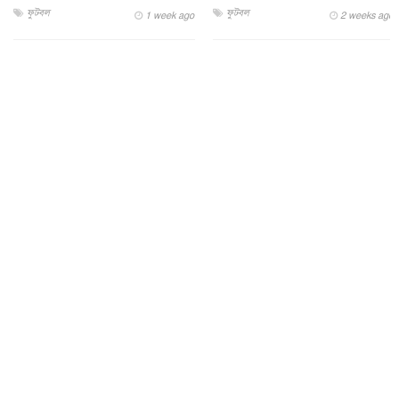
ফুটবল
ফুটবল
1 week ago
2 weeks ago