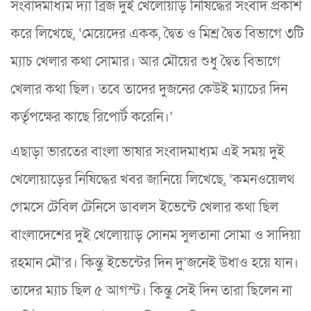
সংবাদমাধ্যম দ্যা ব্রিজ দুই খেলোয়াড় নিষিদ্ধের সংবাদ প্রকাশ
করে লিখেছে, ‘মেয়েদের একক, দ্বৈত ও মিশ্র দ্বৈত বিভাগে ৩টি
ম্যাচ খেলার কথা সোমার। আর মৌয়ের শুধু দ্বৈত বিভাগে
খেলার কথা ছিল। তবে তাদের দুজনের কেউই ম্যাচের দিন
কর্তৃপক্ষের কাছে রিপোর্ট করেনি।’
এছাড়া ভারতের বাংলা ভাষার সংবাদমাধ্যম এই সময় দুই
খেলোয়াড়ের নিষিদ্ধের খবর জানিয়ে লিখেছে, ‘কমনওয়েলথ
গেমসে টেবিল টেনিসে ডাবলস ইভেন্টে খেলার কথা ছিল
বাংলাদেশের দুই খেলোয়াড় সোনম সুলতানা সোমা ও সাদিয়া
রহমান মৌ’র। কিন্তু ইভেন্টের দিন দু’জনেই উধাও হয়ে যান।
তাদের ম্যাচ ছিল ৫ আগস্ট। কিন্তু সেই দিন তারা ছিলেন না