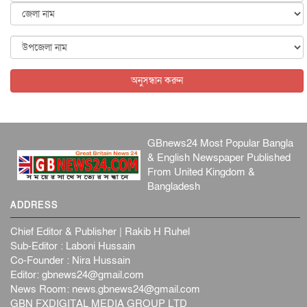
জাতীয়
৬ আগস্ট, ২০২৬
ফ্যাসিবাদবিরোধী আন্দোলনে হত্যাকাণ্ডের বিচার হবে স্বচ্ছ, নিরপ...
জাতীয়
৬ আগস্ট, ২০২৬
অনুসন্ধান করুন
GBnews24 Most Popular Bangla
& English Newspaper Published
From United Kingdom &
Bangladesh
ADDRESS
Chief Editor & Publisher | Rakib H Ruhel
Sub-Editor : Laboni Hussain
Co-Founder : Nira Hussain
Editor:
gbnews24@gmail.com
News Room:
news.gbnews24@gmail.com
GBN FXDIGITAL MEDIA GROUP LTD