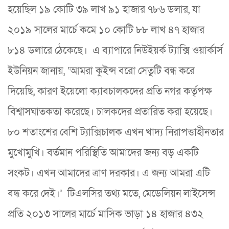
হয়েছিল ১৯ কোটি ৩৯ লাখ ৯১ হাজার ৭৮৬ ডলার, যা
২০১৯ সালের মার্চে কমে ১০ কোটি ৮৮ লাখ ৪৭ হাজার
৮১৪ ডলারে ঠেকেছে। এ ব্যাপারে নিউইয়র্ক ট্যাক্সি ওয়ার্কার্স
ইউনিয়ন জানায়, ‘আমরা কুইন্স বরো সেতুটি বন্ধ করে
দিয়েছি, কারণ ইয়েলো ক্যাবচালকদের প্রতি নগর কর্তৃপক্ষ
বিশ্বাসঘাতকতা করেছে। চালকদের প্রতারিত করা হয়েছে।
৮০ শতাংশের বেশি ট্যাক্সিচালক এখন খাদ্য নিরাপত্তাহীনতার
মুখোমুখি। বর্তমান পরিস্থিতি আমাদের জন্য বড় একটি
সংকট। এখন আমাদের ত্রাণ দরকার। এ জন্য আমরা এটি
বন্ধ করে দেই।’ টিএলসির তথ্য মতে, মেডেলিয়ন লাইসেন্স
প্রতি ২০১৩ সালের মার্চে মাসিক ভাড়া ১৪ হাজার ৪৩২