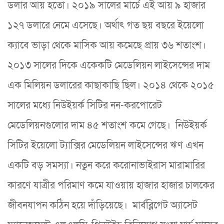
ডলার আয় হতো। ২০১৯ সালের মার্চে এই আয় ৯ হাজার
১২৭ ডলারে নেমে এসেছে। অর্থাৎ গত ছয় বছরে ইয়েলো
ক্যাবে ভাড়া থেকে মাসিক আয় কমেছে প্রায় ৩৬ শতাংশ।
২০১৩ সালের দিকে একেকটি মেডেলিয়ন লাইসেন্সের দাম
এক মিলিয়ন ডলারের কাছাকাছি ছিল। ২০১৪ থেকে ২০১৫
সালের মধ্যে নিউইয়র্ক সিটির নন-করপোরেট
মেডেলিয়নগুলোর দাম ৪৫ শতাংশ কমে গেছে। নিউইয়র্ক
সিটির ইয়েলো ট্যাক্সির মেডেলিয়ন লাইসেন্সের ঋণ এখন
একটি বড় সমস্যা। নতুন করে করোনাভাইরাস মারামারির
কারণে যাত্রীর পরিমাণ কমে যাওয়ায় হাজার হাজার চালকের
জীবনযাপন কঠিন হয়ে দাঁড়িয়েছে। মার্বব্লিগেট অ্যাসেট