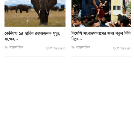
কেনিয়ায় ১৫ হাতির রহস্যজনক মৃত্যু,
বিদেশি সংবাদমাধ্যমের জন্য নতুন বিধি-
সন্দেহ...
নিষে...
আন্তর্জাতিক
আন্তর্জাতিক
2 days ago
2 days ago