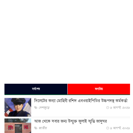
সর্বশেষ
জনপ্রিয়
সিলেটের কন্যা মোহিনী রশিদ এনওয়াইপিডির উচ্চপদস্থ কর্মকর্তা
দেশজুড়ে
৬ আগস্ট, ২০২৬
আজ থেকে সবার জন্য উন্মুক্ত জুলাই স্মৃতি জাদুঘর
জাতীয়
৬ আগস্ট, ২০২৬