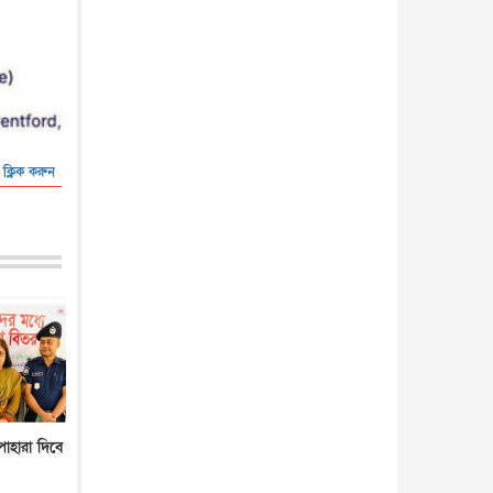
আন্তর্জাতিক
৫ আগস্ট, ২০২৬
 ক্লিক করুন
পাহারা দিবে