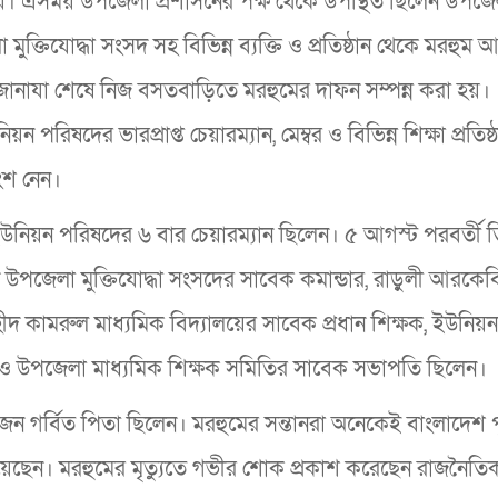
 করা হয়। এসময় উপজেলা প্রশাসনের পক্ষ থেকে উপস্থিত ছিলেন উপজে
ুক্তিযোদ্ধা সংসদ সহ বিভিন্ন ব্যক্তি ও প্রতিষ্ঠান থেকে মরহুম 
জানাযা শেষে নিজ বসতবাড়িতে মরহুমের দাফন সম্পন্ন করা হয়।
ন পরিষদের ভারপ্রাপ্ত চেয়ারম্যান, মেম্বর ও বিভিন্ন শিক্ষা প্রতিষ্
অংশ নেন।
উনিয়ন পরিষদের ৬ বার চেয়ারম্যান ছিলেন। ৫ আগস্ট পরবর্তী ত
 উপজেলা মুক্তিযোদ্ধা সংসদের সাবেক কমান্ডার, রাড়ুলী আরকে
া শহীদ কামরুল মাধ্যমিক বিদ্যালয়ের সাবেক প্রধান শিক্ষক, ইউনি
 উপজেলা মাধ্যমিক শিক্ষক সমিতির সাবেক সভাপতি ছিলেন।
 গর্বিত পিতা ছিলেন। মরহুমের সন্তানরা অনেকেই বাংলাদেশ 
ত রয়েছেন। মরহুমের মৃত্যুতে গভীর শোক প্রকাশ করেছেন রাজনৈতি