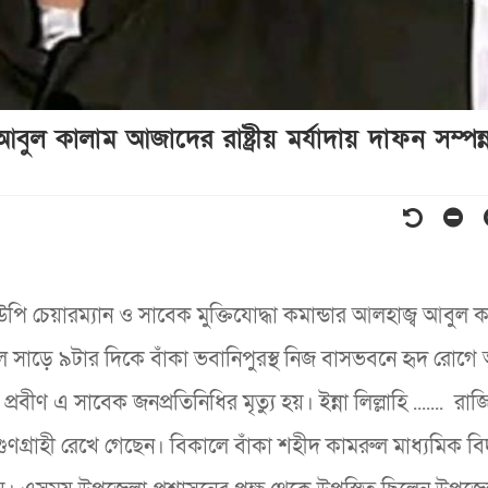
ল কালাম আজাদের রাষ্ট্রীয় মর্যাদায় দাফন সম্পন্
 চেয়ারম্যান ও সাবেক মুক্তিযোদ্ধা কমান্ডার আলহাজ্ব আবুল 
সাড়ে ৯টার দিকে বাঁকা ভবানিপুরস্থ নিজ বাসভবনে হৃদ রোগে আক
ীণ এ সাবেক জনপ্রতিনিধির মৃত্যু হয়। ইন্না লিল্লাহি ....... রা
খ্য গুণগ্রাহী রেখে গেছেন। বিকালে বাঁকা শহীদ কামরুল মাধ্যমিক বি