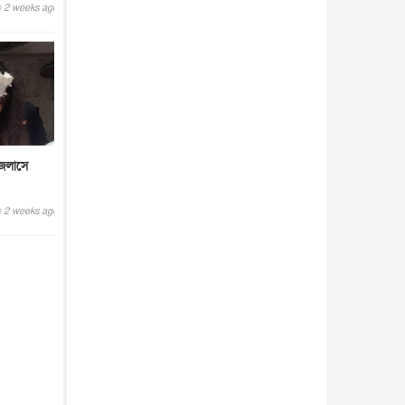
2 weeks ago
জলাসে
2 weeks ago