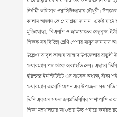
মাঠে রাষ্ট্রীয় মর্যাদায় গার্ড অব অনার প্রদান
নির্বাহী অফিসার ওয়াসিউজ্জামান চৌধুরী। উপজেলা ম
কালাম আজাদ কে শেষ শ্রদ্ধা জানান। একই মাঠে 
মুক্তিযোদ্ধা, বিএনপি ও জামায়াতের নেতৃবৃন্দ, ইউনিয়
শিক্ষক সহ বিভিন্ন শ্রেণি পেশার মানুষ জানাযায় 
উল্লেখ্য আবুল কালাম আজাদ উপজেলার রাড়ুলী ই
চেয়ারম্যান পদ থেকে অব্যাহতি নেন। এছাড়া তিনি
হরিশ্চন্দ্র ইনস্টিটিউট এর সাবেক অধ্যক্ষ, বাঁক
চেয়ারম্যান এসোসিয়েশন এর উপজেলা সভাপতি ও
তিনি একজন সফল জনপ্রতিনিধির পাশাপাশি একজন
শিক্ষা মন্ত্রণালয়ের আওতায় উচ্চ পর্যায়ে কর্মর