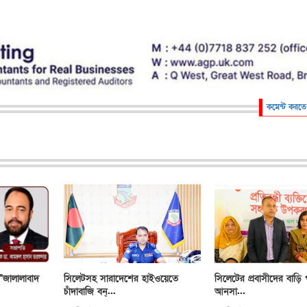
কমেন্ট করতে
"জালালাবাদ
সিলেটসহ সারাদেশের হাইওয়েতে
সিলেটের প্রবাসীদের বাড়ি 
চাঁদাবাজি বন্...
আনসা...